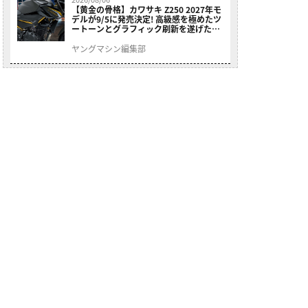
【黄金の骨格】カワサキ Z250 2027年モ
デルが9/5に発売決定! 高級感を極めたツ
ートーンとグラフィック刷新を遂げた本
格250ccスポーツだ
ヤングマシン編集部