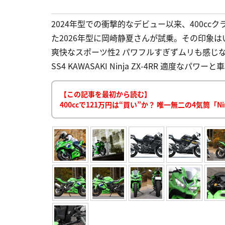
2024年型での衝撃的なデビュー以来、400cc
た2026年型に岡崎静夏さんが試乗。その印象はい
爽快なスポーツ性2 パワフルすぎずムリも感じ
SS4 KAWASAKI Ninja ZX-4RR 適度なパ
【この記事を最初から読む】
400ccで121万円は“買い”か？ 唯一無二の4気筒「