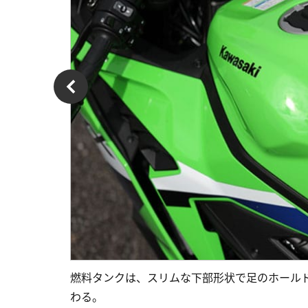
燃料タンクは、スリムな下部形状で足のホール
わる。