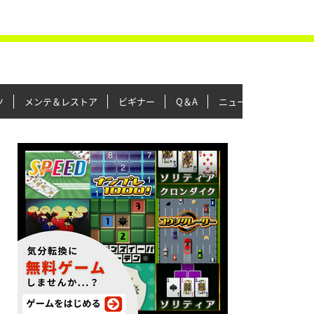
ツ
メンテ＆レストア
ビギナー
Q＆A
ニュース＆トピックス