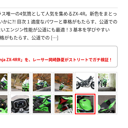
クラス唯一の4気筒として人気を集めるZX-4R。新色をまとっ
かに?! 目次 1 適度なパワーと車格がもたらす、公道での
ないエンジン性能が公道にも最適！3 基本を学びやすい
ワーと車格がもたらす、公道での […]
Ninja ZX-4RR」を、レーサー岡崎静夏がストリートでガチ検証！