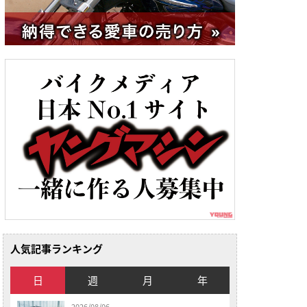
人気記事ランキング
日
週
月
年
2026/08/06