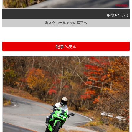
(画像 No.8/21)
縦スクロールで次の写真へ
記事へ戻る