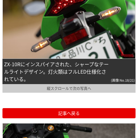
ZX-10Rにインスパイアされた、シャープなテー
ルライトデザイン。灯火類はフルLED仕様化さ
れている。
(画像 No.18/21)
縦スクロールで次の写真へ
記事へ戻る