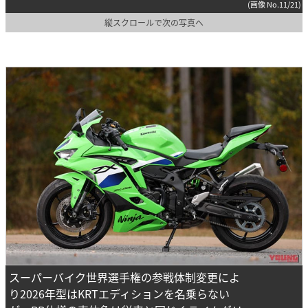
(画像 No.11/21)
縦スクロールで次の写真へ
スーパーバイク世界選手権の参戦体制変更によ
り2026年型はKRTエディションを名乗らない