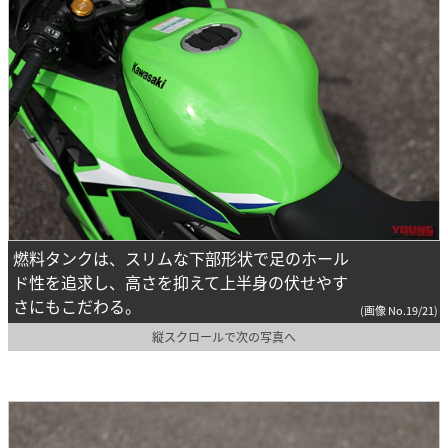
燃料タンクは、スリムな下部形状で足のホール
ド性を追求し、高さを抑えて上半身の伏せやす
さにもこだわる。
(画像 No.19/21)
縦スクロールで次の写真へ