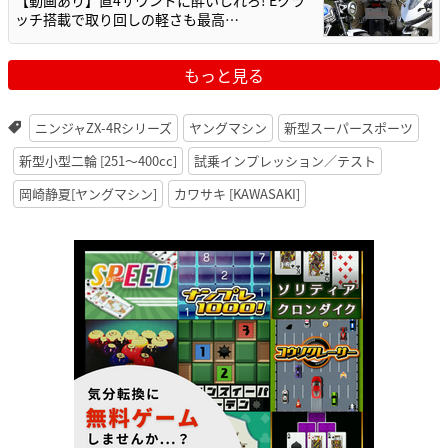
ッチ搭載で取り回しの軽さも最高…
もっと見る
ニンジャZX-4Rシリーズ
ヤングマシン
新型スーパースポーツ
新型小型二輪 [251〜400cc]
試乗インプレッション／テスト
岡崎静夏[ヤングマシン]
カワサキ [KAWASAKI]