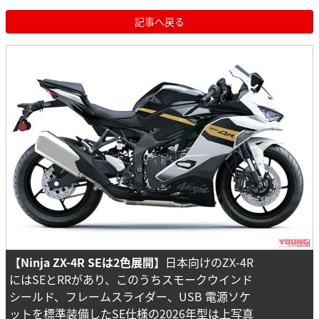
記事へ戻る
【Ninja ZX-4R SEは2色展開】
日本向けのZX-4R
にはSEとRRがあり、このうちスモークウインド
シールド、フレームスライダー、USB 電源ソケ
ットを標準装備したSE仕様の2026年型は上写真