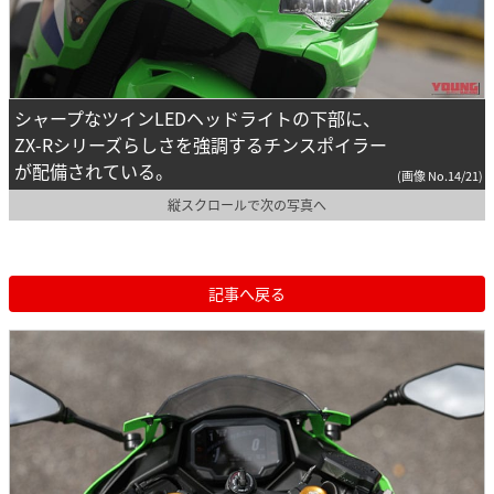
シャープなツインLEDヘッドライトの下部に、
ZX-Rシリーズらしさを強調するチンスポイラー
が配備されている。
(画像 No.14/21)
縦スクロールで次の写真へ
記事へ戻る