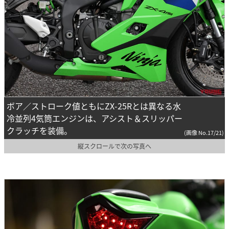
ボア／ストローク値ともにZX-25Rとは異なる水
冷並列4気筒エンジンは、アシスト＆スリッパー
クラッチを装備。
(画像 No.17/21)
縦スクロールで次の写真へ