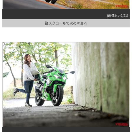
(画像 No.9/21)
縦スクロールで次の写真へ