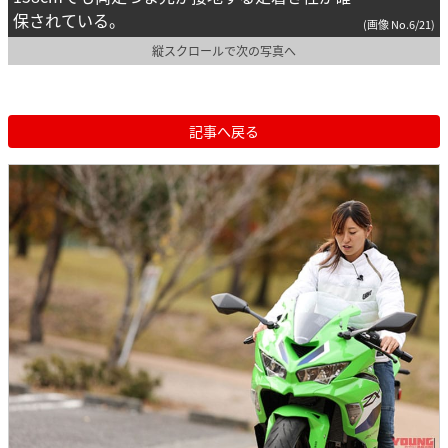
保されている。
(画像 No.6/21)
縦スクロールで次の写真へ
記事へ戻る