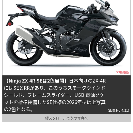
【Ninja ZX-4R SEは2色展開】
日本向けのZX-4R
にはSEとRRがあり、このうちスモークウインド
シールド、フレームスライダー、USB 電源ソケ
ットを標準装備したSE仕様の2026年型は上写真
の2色となる。
(画像 No.4/21)
縦スクロールで次の写真へ