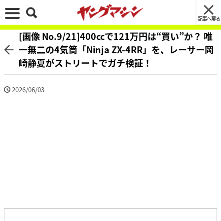
記事へ戻る
[画像 No.9/21]400ccで121万円は“買い”か？ 唯
一無二の4気筒「Ninja ZX-4RR」を、レーサー岡
崎静夏がストリートでガチ検証！
2026/06/03