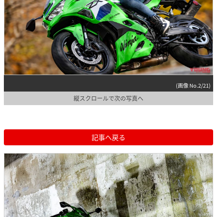
(画像 No.2/21)
縦スクロールで次の写真へ
記事へ戻る