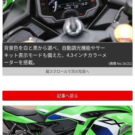
背景色を白と黒から選べ、自動調光機能やサー
キット表示モードも備えた、4.3インチカラーメ
ーターを搭載。
(画像 No.16/21)
縦スクロールで次の写真へ
記事へ戻る