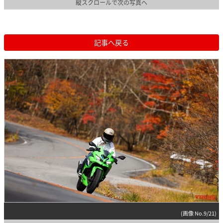
縦スクロールで次の写真へ
記事へ戻る
(画像 No.9/21)