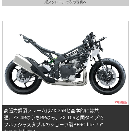
縦スクロールで次の写真へ
高張力鋼製フレームはZX-25Rと基本的には共
通。ZX-4RのうちRRのみ、ZX-10Rと同タイプで
フルアジャスタブルのショーワ製BFRC-liteリヤ