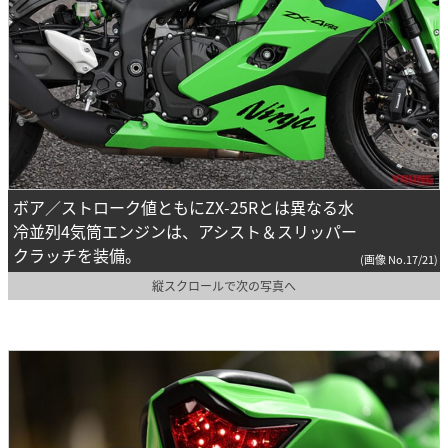
ボア／ストローク値ともにZX-25Rとは異なる水
冷並列4気筒エンジンは、アシスト＆スリッパー
クラッチを装備。
(画像 No.17/21)
縦スクロールで次の写真へ