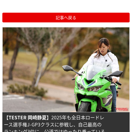
記事へ戻る
【TESTER 岡崎静夏】
2025年も全日本ロードレ
ース選手権J-GP3クラスに参戦し、自己最高の
ランキング3位に。公道ではゆったり乗っている