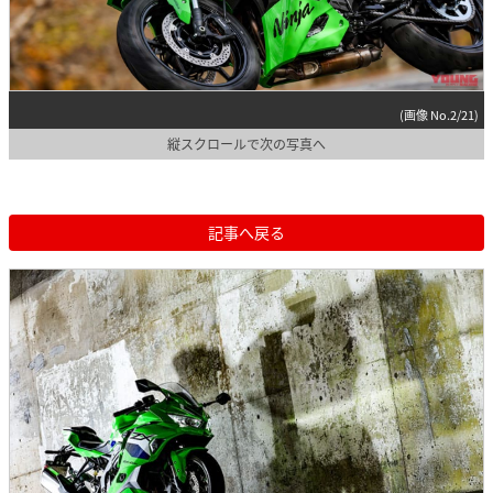
(画像 No.2/21)
縦スクロールで次の写真へ
記事へ戻る