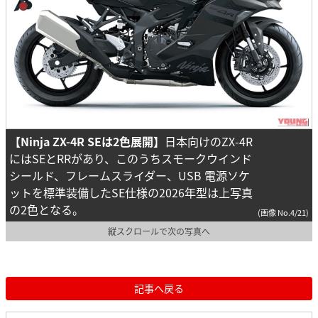
【Ninja ZX-4R SEは2色展開】
日本向けのZX-4R
にはSEとRRがあり、このうちスモークウインド
シールド、フレームスライダー、USB 電源ソケ
ットを標準装備したSE仕様の2026年型は上写真
の2色となる。
(画像 No.4/21)
縦スクロールで次の写真へ
記事へ戻る