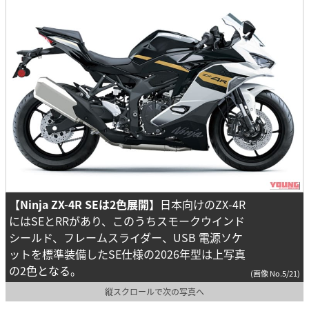
【Ninja ZX-4R SEは2色展開】
日本向けのZX-4R
にはSEとRRがあり、このうちスモークウインド
シールド、フレームスライダー、USB 電源ソケ
ットを標準装備したSE仕様の2026年型は上写真
の2色となる。
(画像 No.5/21)
縦スクロールで次の写真へ