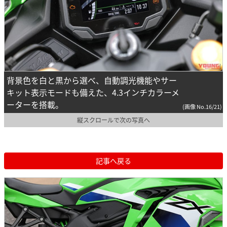
背景色を白と黒から選べ、自動調光機能やサー
キット表示モードも備えた、4.3インチカラーメ
ーターを搭載。
(画像 No.16/21)
縦スクロールで次の写真へ
記事へ戻る