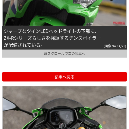
シャープなツインLEDヘッドライトの下部に、
ZX-Rシリーズらしさを強調するチンスポイラー
が配備されている。
(画像 No.14/21)
縦スクロールで次の写真へ
記事へ戻る