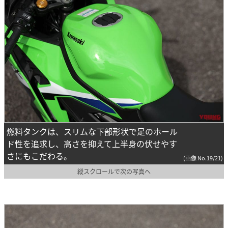
燃料タンクは、スリムな下部形状で足のホール
ド性を追求し、高さを抑えて上半身の伏せやす
さにもこだわる。
(画像 No.19/21)
縦スクロールで次の写真へ