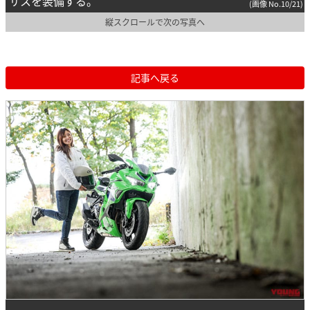
サスを装備する。
(画像 No.10/21)
縦スクロールで次の写真へ
記事へ戻る