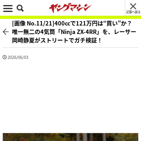
記事へ戻る
[画像 No.11/21]400ccで121万円は“買い”か？
唯一無二の4気筒「Ninja ZX-4RR」を、レーサー
岡崎静夏がストリートでガチ検証！
2026/06/03