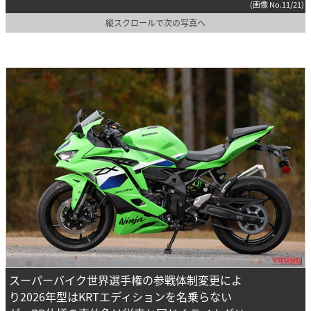
(画像 No.11/21)
縦スクロールで次の写真へ
スーパーバイク世界選手権の参戦体制変更によ
り2026年型はKRTエディションを名乗らない