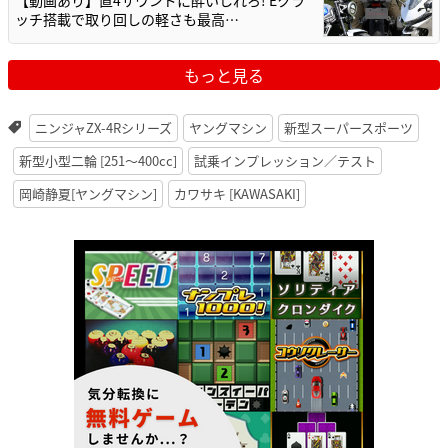
ッチ搭載で取り回しの軽さも最高…
もっと見る
ニンジャZX-4Rシリーズ
ヤングマシン
新型スーパースポーツ
新型小型二輪 [251〜400cc]
試乗インプレッション／テスト
岡崎静夏[ヤングマシン]
カワサキ [KAWASAKI]