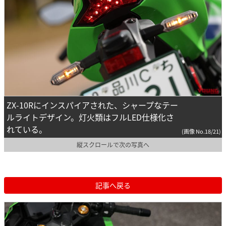
ZX-10Rにインスパイアされた、シャープなテー
ルライトデザイン。灯火類はフルLED仕様化さ
れている。
(画像 No.18/21)
縦スクロールで次の写真へ
記事へ戻る