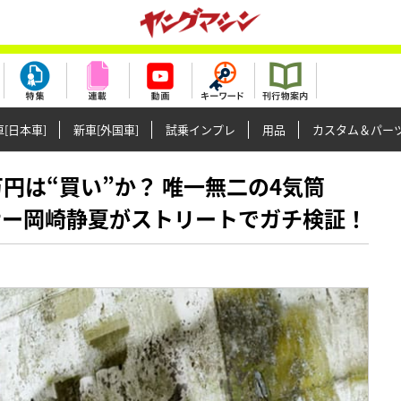
[日本車]
新車[外国車]
試乗インプレ
用品
カスタム＆パー
121万円は“買い”か？ 唯一無二の4気筒
、レーサー岡崎静夏がストリートでガチ検証！