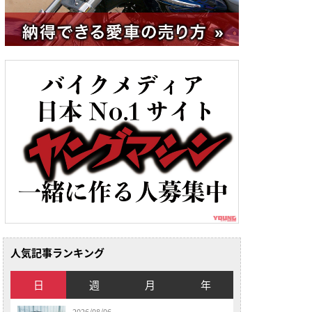
人気記事ランキング
日
週
月
年
2026/08/06