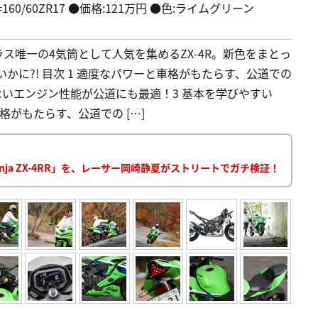
=160/60ZR17 ●価格:121万円 ●色:ライムグリーン
クラス唯一の4気筒として人気を集めるZX-4R。新色をまとっ
かに?! 目次 1 適度なパワーと車格がもたらす、公道での
ないエンジン性能が公道にも最適！3 基本を学びやすい
ワーと車格がもたらす、公道での […]
Ninja ZX-4RR」を、レーサー岡崎静夏がストリートでガチ検証！