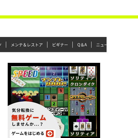
ツ
メンテ＆レストア
ビギナー
Q＆A
ニュース＆トピックス