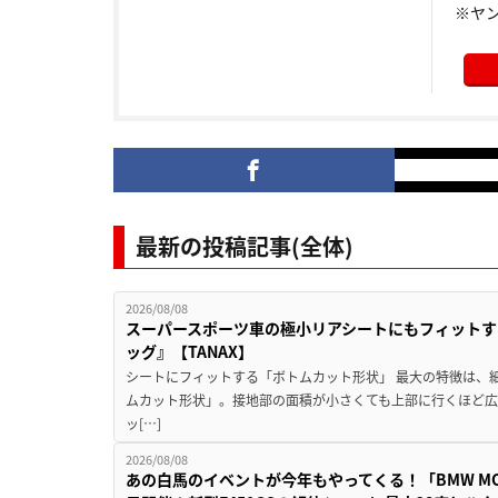
※ヤ
最新の投稿記事(全体)
2026/08/08
スーパースポーツ車の極小リアシートにもフィットす
ッグ』【TANAX】
シートにフィットする「ボトムカット形状」 最大の特徴は、
ムカット形状」。接地部の面積が小さくても上部に行くほど
ッ[…]
2026/08/08
あの白馬のイベントが今年もやってくる！「BMW MOTORR