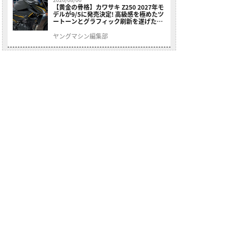
【黄金の骨格】カワサキ Z250 2027年モ
デルが9/5に発売決定! 高級感を極めたツ
ートーンとグラフィック刷新を遂げた本
格250ccスポーツだ
ヤングマシン編集部