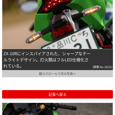
ZX-10Rにインスパイアされた、シャープなテー
ルライトデザイン。灯火類はフルLED仕様化さ
れている。
(画像 No.18/21)
縦スクロールで次の写真へ
記事へ戻る