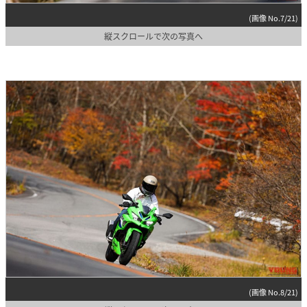
(画像 No.7/21)
縦スクロールで次の写真へ
(画像 No.8/21)