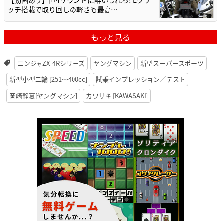
ッチ搭載で取り回しの軽さも最高…
もっと見る
ニンジャZX-4Rシリーズ
ヤングマシン
新型スーパースポーツ
新型小型二輪 [251〜400cc]
試乗インプレッション／テスト
岡崎静夏[ヤングマシン]
カワサキ [KAWASAKI]