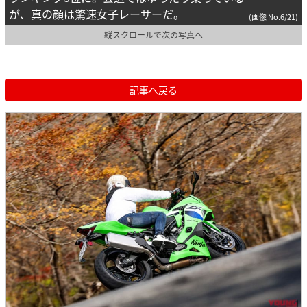
が、真の顔は驚速女子レーサーだ。
(画像 No.6/21)
縦スクロールで次の写真へ
記事へ戻る