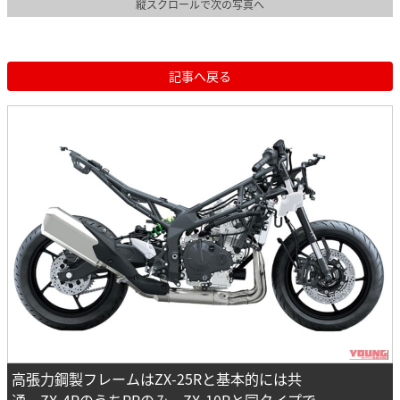
縦スクロールで次の写真へ
記事へ戻る
高張力鋼製フレームはZX-25Rと基本的には共