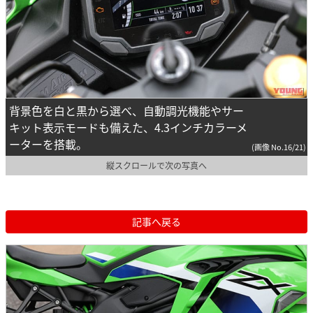
背景色を白と黒から選べ、自動調光機能やサー
キット表示モードも備えた、4.3インチカラーメ
ーターを搭載。
(画像 No.16/21)
縦スクロールで次の写真へ
記事へ戻る