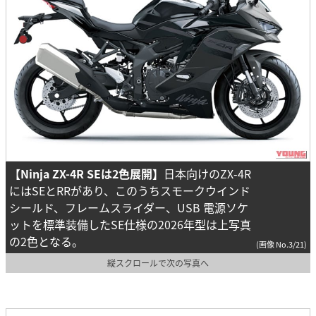
【Ninja ZX-4R SEは2色展開】
日本向けのZX-4R
にはSEとRRがあり、このうちスモークウインド
シールド、フレームスライダー、USB 電源ソケ
ットを標準装備したSE仕様の2026年型は上写真
の2色となる。
(画像 No.3/21)
縦スクロールで次の写真へ