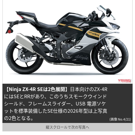
【Ninja ZX-4R SEは2色展開】
日本向けのZX-4R
にはSEとRRがあり、このうちスモークウインド
シールド、フレームスライダー、USB 電源ソケ
ットを標準装備したSE仕様の2026年型は上写真
の2色となる。
(画像 No.4/21)
縦スクロールで次の写真へ