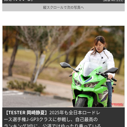
縦スクロールで次の写真へ
【TESTER 岡崎静夏】
2025年も全日本ロードレ
ース選手権J-GP3クラスに参戦し、自己最高の
ランキング3位に。公道ではゆったり乗っている