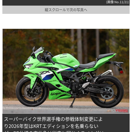
(画像 No.11/21)
縦スクロールで次の写真へ
スーパーバイク世界選手権の参戦体制変更によ
り2026年型はKRTエディションを名乗らない