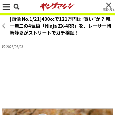
記事へ戻る
[画像 No.1/21]400ccで121万円は“買い”か？ 唯
一無二の4気筒「Ninja ZX-4RR」を、レーサー岡
崎静夏がストリートでガチ検証！
2026/06/03