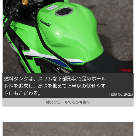
燃料タンクは、スリムな下部形状で足のホール
ド性を追求し、高さを抑えて上半身の伏せやす
さにもこだわる。
(画像 No.19/21)
縦スクロールで次の写真へ