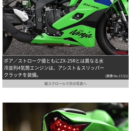
ボア／ストローク値ともにZX-25Rとは異なる水
冷並列4気筒エンジンは、アシスト＆スリッパー
クラッチを装備。
(画像 No.17/21)
縦スクロールで次の写真へ