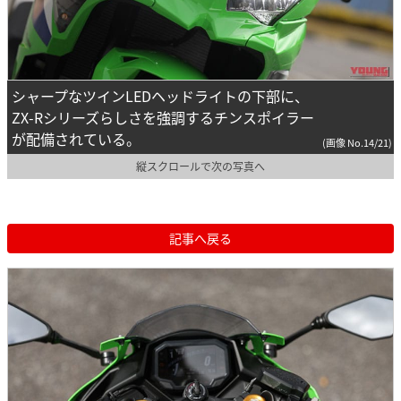
シャープなツインLEDヘッドライトの下部に、
ZX-Rシリーズらしさを強調するチンスポイラー
が配備されている。
(画像 No.14/21)
縦スクロールで次の写真へ
記事へ戻る