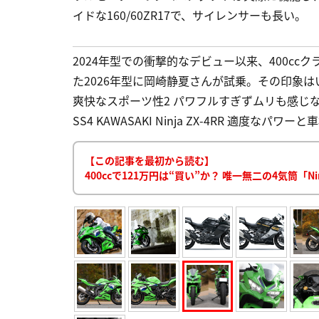
イドな160/60ZR17で、サイレンサーも長い。
2024年型での衝撃的なデビュー以来、400cc
た2026年型に岡崎静夏さんが試乗。その印象はい
爽快なスポーツ性2 パワフルすぎずムリも感じ
SS4 KAWASAKI Ninja ZX-4RR 適度なパ
【この記事を最初から読む】
400ccで121万円は“買い”か？ 唯一無二の4気筒「