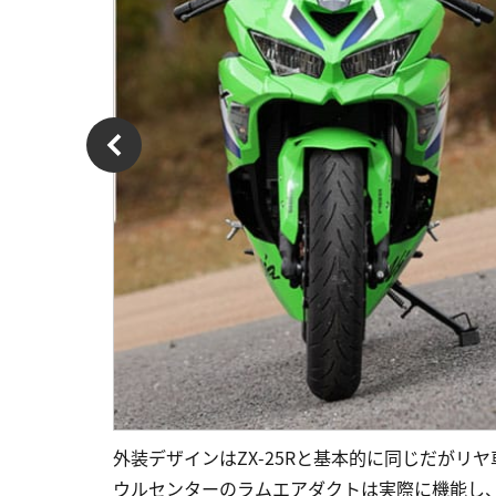
外装デザインはZX-25Rと基本的に同じだがリ
ウルセンターのラムエアダクトは実際に機能し、加