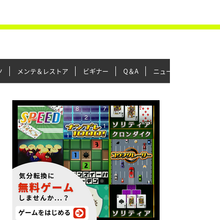
ツ
メンテ＆レストア
ビギナー
Q＆A
ニュース＆トピックス