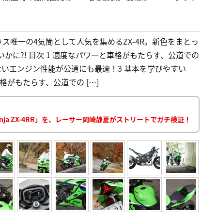
クラス唯一の4気筒として人気を集めるZX-4R。新色をまとっ
かに?! 目次 1 適度なパワーと車格がもたらす、公道での
ないエンジン性能が公道にも最適！3 基本を学びやすい
ワーと車格がもたらす、公道での […]
Ninja ZX-4RR」を、レーサー岡崎静夏がストリートでガチ検証！