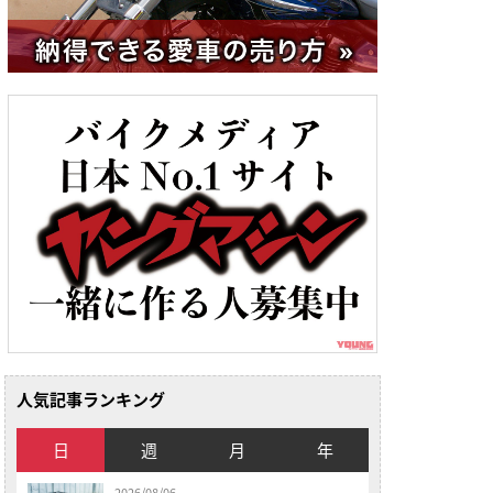
人気記事ランキング
日
週
月
年
2026/08/06