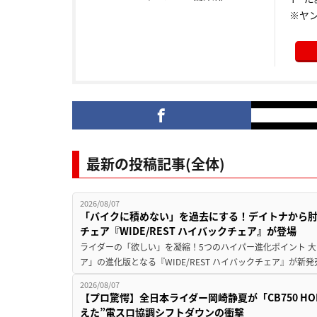
※ヤ
最新の投稿記事(全体)
2026/08/07
「バイクに積めない」を過去にする！デイトナから
チェア『WIDE/REST ハイバックチェア』が登場
ライダーの「欲しい」を凝縮！5つのハイパー進化ポイント 大ヒ
ア」の進化版となる『WIDE/REST ハイバックチェア』が新
2026/08/07
【プロ驚愕】全日本ライダー岡崎静夏が「CB750 HORNE
えた”電スロ協調シフトダウンの衝撃