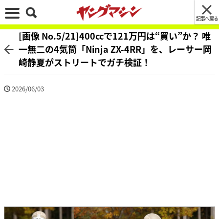
記事へ戻る
[画像 No.5/21]400ccで121万円は“買い”か？ 唯
一無二の4気筒「Ninja ZX-4RR」を、レーサー岡
崎静夏がストリートでガチ検証！
2026/06/03