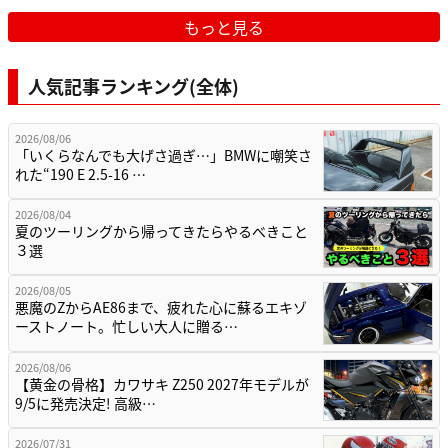
もっと見る
人気記事ランキング(全体)
2026/08/06
「いくらなんでも大げさ過ぎ…」BMWに嘲笑さ
れた“190 E 2.5-16 …
2026/08/04
夏のツーリングから帰ってきたらやるべきこと
３選
2026/08/05
悪魔のZからAE86まで、疲れた心に蘇るエキゾ
ーストノート。忙しい大人に贈る…
2026/08/06
【黄金の骨格】カワサキ Z250 2027年モデルが
9/5に発売決定! 高級…
2026/07/31