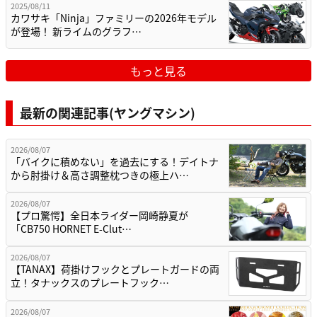
2025/08/11
カワサキ「Ninja」ファミリーの2026年モデル
が登場！ 新ライムのグラフ…
もっと見る
最新の関連記事(ヤングマシン)
2026/08/07
「バイクに積めない」を過去にする！デイトナ
から肘掛け＆高さ調整枕つきの極上ハ…
2026/08/07
【プロ驚愕】全日本ライダー岡崎静夏が
「CB750 HORNET E-Clut…
2026/08/07
【TANAX】荷掛けフックとプレートガードの両
立！タナックスのプレートフック…
2026/08/07