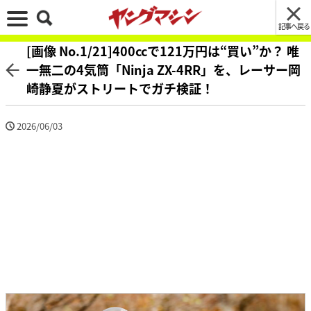
記事へ戻る
[画像 No.1/21]400ccで121万円は“買い”か？ 唯
一無二の4気筒「Ninja ZX-4RR」を、レーサー岡
崎静夏がストリートでガチ検証！
2026/06/03