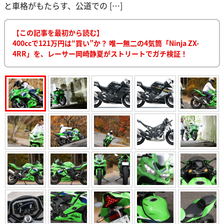
と車格がもたらす、公道での […]
【この記事を最初から読む】
400ccで121万円は“買い”か？ 唯一無二の4気筒「Ninja ZX-
4RR」を、レーサー岡崎静夏がストリートでガチ検証！