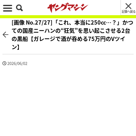
記事へ戻る
[画像 No.27/27]「これ、本当に250cc…？」かつ
ての国産ニーハンの“狂気”を思い起こさせる2台
の黒船【ガレージで酒が呑める75万円のVツイ
ン】
2026/06/02