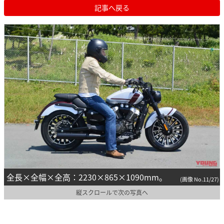
記事へ戻る
全長×全幅×全高：2230×865×1090mm。
(画像 No.11/27)
縦スクロールで次の写真へ