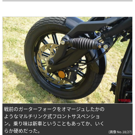
戦前のガーターフォークをオマージュしたかの
ようなマルチリンク式フロントサスペンショ
ン。乗り味は新車ということもあってか、いく
らか硬めだった。
(画像 No.18/27)