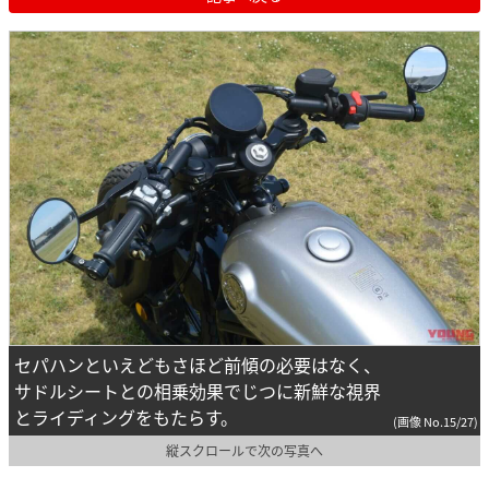
セパハンといえどもさほど前傾の必要はなく、
サドルシートとの相乗効果でじつに新鮮な視界
とライディングをもたらす。
(画像 No.15/27)
縦スクロールで次の写真へ