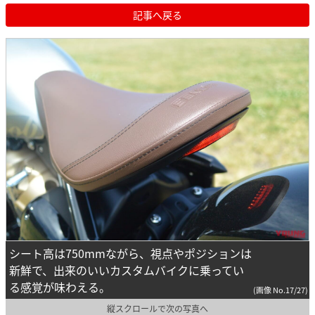
記事へ戻る
シート高は750mmながら、視点やポジションは
新鮮で、出来のいいカスタムバイクに乗ってい
る感覚が味わえる。
(画像 No.17/27)
縦スクロールで次の写真へ