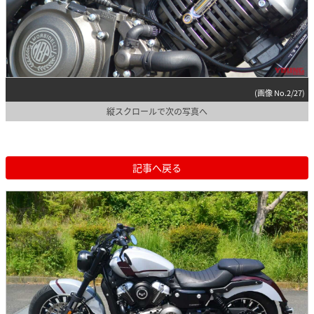
(画像 No.2/27)
縦スクロールで次の写真へ
記事へ戻る