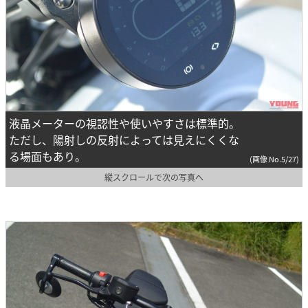
液晶メーターの視認性や使いやすさは標準的。
ただし、陽射しの反射によっては見えにくくな
る場面もあり。
(画像 No.5/27)
縦スクロールで次の写真へ