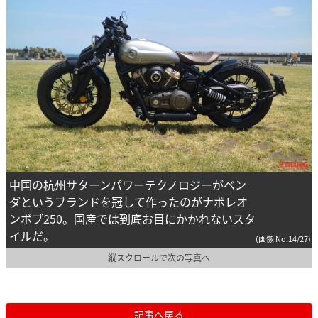
中国の杭州サターンパワーテクノロジーがベン
ダというブランドを冠して作ったのがナポレオ
ンボブ250。国産では到底お目にかかれないスタ
イルだ。
(画像 No.14/27)
縦スクロールで次の写真へ
記事へ戻る