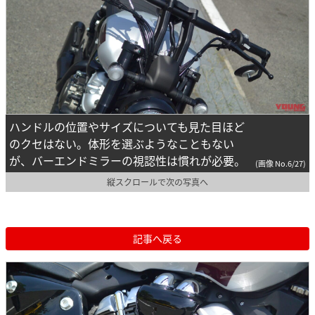
ハンドルの位置やサイズについても見た目ほど
のクセはない。体形を選ぶようなこともない
が、バーエンドミラーの視認性は慣れが必要。
(画像 No.6/27)
縦スクロールで次の写真へ
記事へ戻る