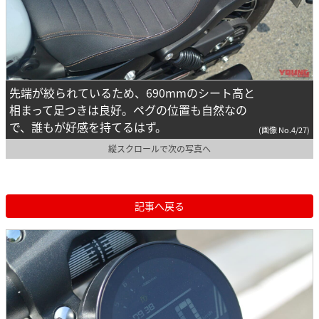
先端が絞られているため、690mmのシート高と
相まって足つきは良好。ペグの位置も自然なの
で、誰もが好感を持てるはず。
(画像 No.4/27)
縦スクロールで次の写真へ
記事へ戻る