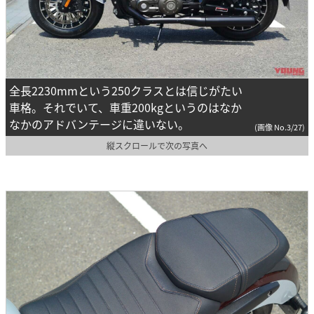
全長2230mmという250クラスとは信じがたい
車格。それでいて、車重200kgというのはなか
なかのアドバンテージに違いない。
(画像 No.3/27)
縦スクロールで次の写真へ