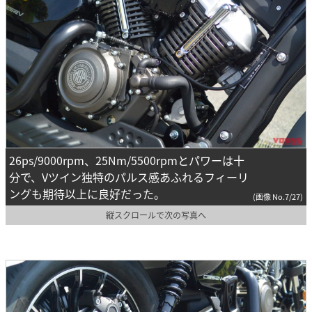
26ps/9000rpm、25Nm/5500rpmとパワーは十
分で、Vツイン独特のパルス感あふれるフィーリ
ングも期待以上に良好だった。
(画像 No.7/27)
縦スクロールで次の写真へ