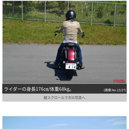
ライダーの身長176㎝/体重68kg。
(画像 No.13/27)
縦スクロールで次の写真へ