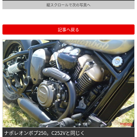
縦スクロールで次の写真へ
記事へ戻る
ナポレオンボブ250。C252Vと同じく