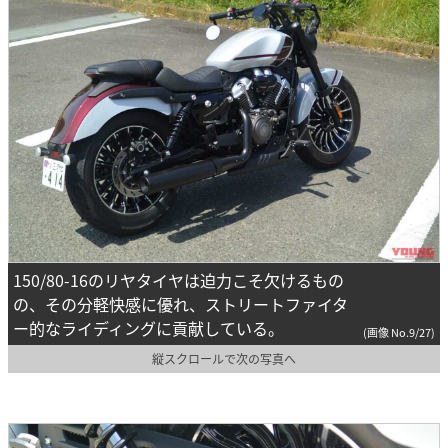
150/80-16のリヤタイヤは迫力こそ欠けるもの
の、その分軽快感に優れ、ストリートファイタ
ー的なライディングに貢献している。
(画像 No.9/27)
縦スクロールで次の写真へ