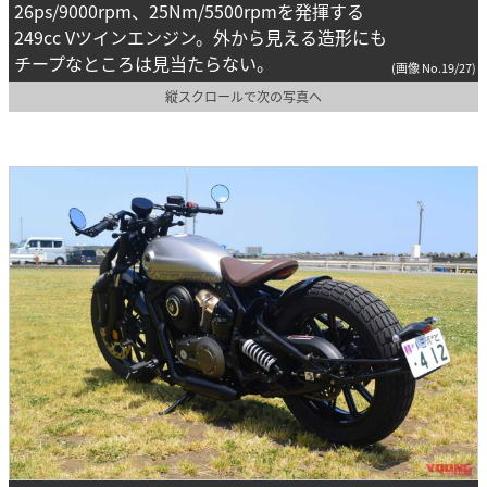
26ps/9000rpm、25Nm/5500rpmを発揮する
249cc Vツインエンジン。外から見える造形にも
チープなところは見当たらない。
(画像 No.19/27)
縦スクロールで次の写真へ