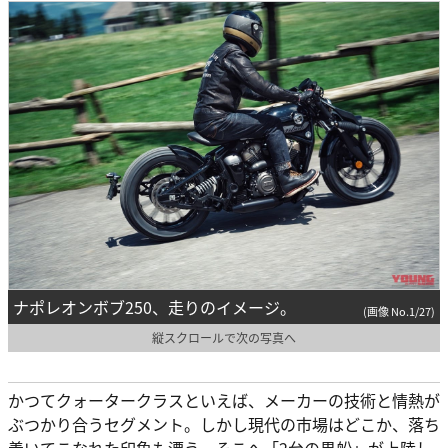
ナポレオンボブ250、走りのイメージ。
(画像 No.1/27)
縦スクロールで次の写真へ
かつてクォータークラスといえば、メーカーの技術と情熱が
ぶつかり合うセグメント。しかし現代の市場はどこか、落ち
着いてこなれた印象も漂う。そこへ「2台の黒船」が上陸し