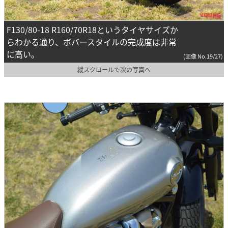
F130/80-18 R160/70R18というタイヤサイズか
らわかる通り、ボバースタイルの完成度は非常
に高い。
(画像 No.19/27)
縦スクロールで次の写真へ