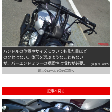
ハンドルの位置やサイズについても見た目ほど
のクセはない。体形を選ぶようなこともない
が、バーエンドミラーの視認性は慣れが必要。
(画像 No.6/27)
縦スクロールで次の写真へ
記事へ戻る