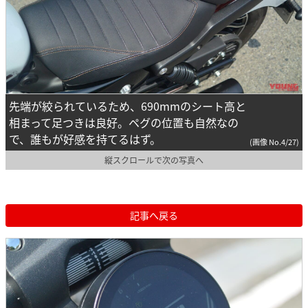
先端が絞られているため、690mmのシート高と
相まって足つきは良好。ペグの位置も自然なの
で、誰もが好感を持てるはず。
(画像 No.4/27)
縦スクロールで次の写真へ
記事へ戻る