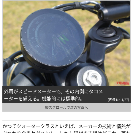
外周がスピードメーターで、その内側にタコメ
ーターを備える。機能的には標準的。
(画像 No.1/27)
縦スクロールで次の写真へ
かつてクォータークラスといえば、メーカーの技術と情熱が
ぶつかり合うセグメント。しかし現代の市場はどこか、落ち