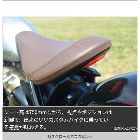
シート高は750mmながら、視点やポジションは
新鮮で、出来のいいカスタムバイクに乗ってい
る感覚が味わえる。
(画像 No.16/27)
縦スクロールで次の写真へ