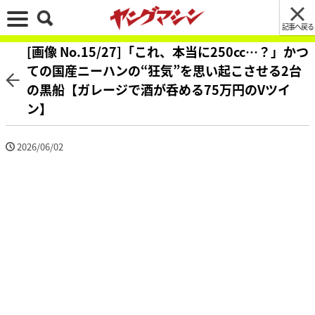
記事へ戻る
[画像 No.15/27]「これ、本当に250cc…？」かつ
ての国産ニーハンの“狂気”を思い起こさせる2台
の黒船【ガレージで酒が呑める75万円のVツイ
ン】
2026/06/02