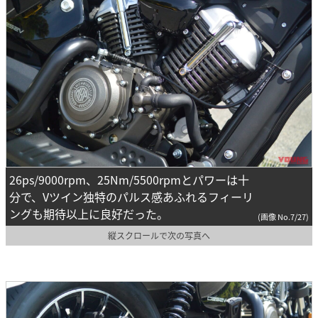
26ps/9000rpm、25Nm/5500rpmとパワーは十
分で、Vツイン独特のパルス感あふれるフィーリ
ングも期待以上に良好だった。
(画像 No.7/27)
縦スクロールで次の写真へ