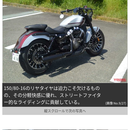
150/80-16のリヤタイヤは迫力こそ欠けるもの
の、その分軽快感に優れ、ストリートファイタ
ー的なライディングに貢献している。
(画像 No.9/27)
縦スクロールで次の写真へ