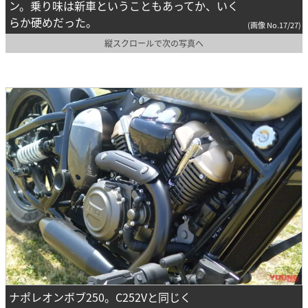
ン。乗り味は新車ということもあってか、いく
らか硬めだった。
(画像 No.17/27)
縦スクロールで次の写真へ
ナポレオンボブ250。C252Vと同じく