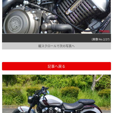
(画像 No.2/27)
縦スクロールで次の写真へ
記事へ戻る