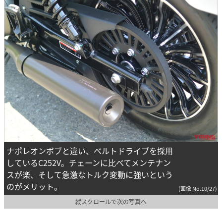
ナポレオンボブと違い、ベルトドライブを採用
しているC252V。チェーンに比べてメンテナン
スが楽、そして急激なトルク変動に強いという
のがメリット。
(画像 No.10/27)
縦スクロールで次の写真へ