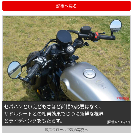
記事へ戻る
セパハンといえどもさほど前傾の必要はなく、
サドルシートとの相乗効果でじつに新鮮な視界
とライディングをもたらす。
(画像 No.15/27)
縦スクロールで次の写真へ