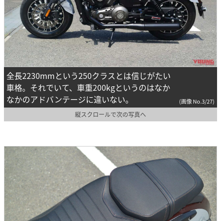
全長2230mmという250クラスとは信じがたい
車格。それでいて、車重200kgというのはなか
なかのアドバンテージに違いない。
(画像 No.3/27)
縦スクロールで次の写真へ