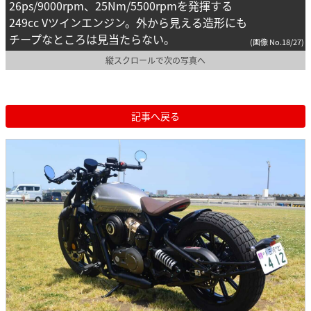
26ps/9000rpm、25Nm/5500rpmを発揮する
249cc Vツインエンジン。外から見える造形にも
チープなところは見当たらない。
(画像 No.18/27)
縦スクロールで次の写真へ
記事へ戻る