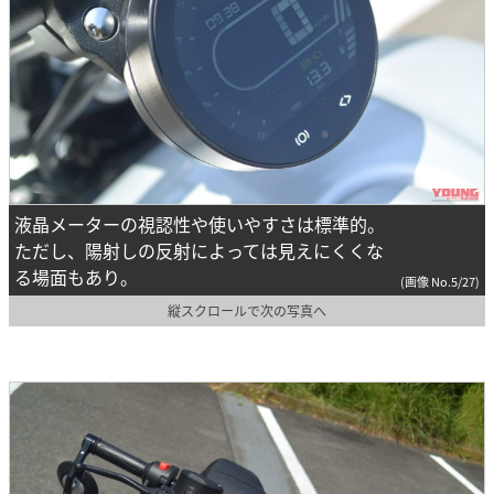
液晶メーターの視認性や使いやすさは標準的。
ただし、陽射しの反射によっては見えにくくな
る場面もあり。
(画像 No.5/27)
縦スクロールで次の写真へ