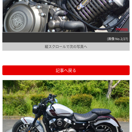
(画像 No.2/27)
縦スクロールで次の写真へ
記事へ戻る