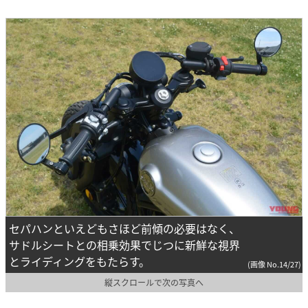
セパハンといえどもさほど前傾の必要はなく、
サドルシートとの相乗効果でじつに新鮮な視界
とライディングをもたらす。
(画像 No.14/27)
縦スクロールで次の写真へ