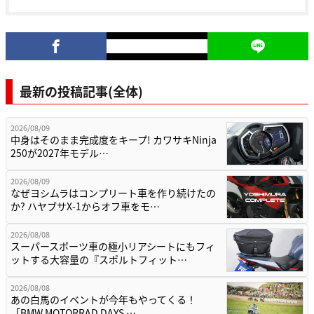
最新の投稿記事(全体)
2026/08/09
中身はそのまま完成度をキープ! カワサキNinja
250が2027年モデル…
2026/08/09
なぜヨシムラはコンプリート車を作り続けたの
か? ハヤブサX-1からオフ車をモ…
2026/08/08
スーパースポーツ車の極小リアシートにもフィ
ットする大容量の『スポルトフィット…
2026/08/08
あの白馬のイベントが今年もやってくる！
「BMW MOTORRAD DAYS …