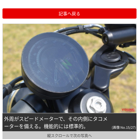
記事へ戻る
外周がスピードメーターで、その内側にタコメ
ーターを備える。機能的には標準的。
(画像 No.15/27)
縦スクロールで次の写真へ