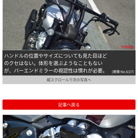
ハンドルの位置やサイズについても見た目ほど
のクセはない。体形を選ぶようなこともない
が、バーエンドミラーの視認性は慣れが必要。
(画像 No.6/27)
縦スクロールで次の写真へ
記事へ戻る