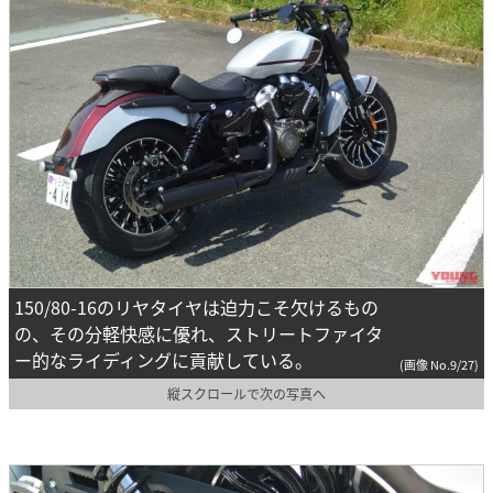
150/80-16のリヤタイヤは迫力こそ欠けるもの
の、その分軽快感に優れ、ストリートファイタ
ー的なライディングに貢献している。
(画像 No.9/27)
縦スクロールで次の写真へ