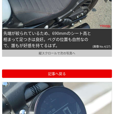
先端が絞られているため、690mmのシート高と
相まって足つきは良好。ペグの位置も自然なの
で、誰もが好感を持てるはず。
(画像 No.4/27)
縦スクロールで次の写真へ
記事へ戻る