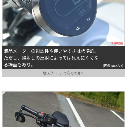
液晶メーターの視認性や使いやすさは標準的。
ただし、陽射しの反射によっては見えにくくな
る場面もあり。
(画像 No.5/27)
縦スクロールで次の写真へ