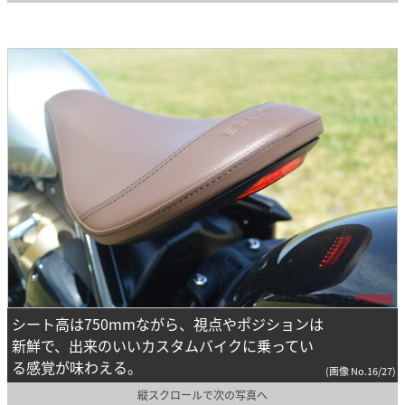
シート高は750mmながら、視点やポジションは
新鮮で、出来のいいカスタムバイクに乗ってい
る感覚が味わえる。
(画像 No.16/27)
縦スクロールで次の写真へ