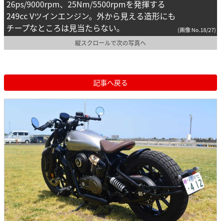
26ps/9000rpm、25Nm/5500rpmを発揮する
249cc Vツインエンジン。外から見える造形にも
チープなところは見当たらない。
(画像 No.18/27)
縦スクロールで次の写真へ
記事へ戻る