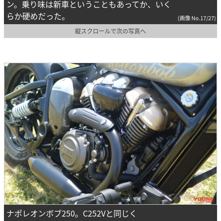
ン。乗り味は新車ということもあってか、いく
らか硬めだった。
(画像 No.17/27)
縦スクロールで次の写真へ
ナポレオンボブ250。C252Vと同じく