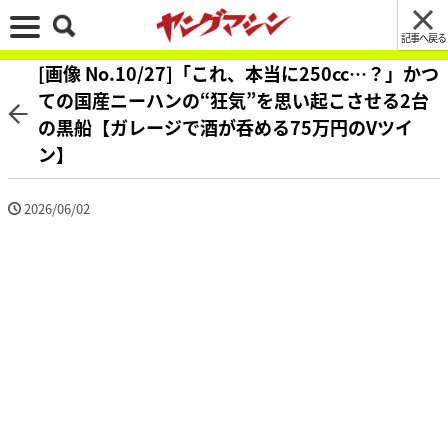
記事へ戻る
[画像 No.10/27]「これ、本当に250cc…？」かつ
ての国産ニーハンの“狂気”を思い起こさせる2台
の黒船【ガレージで酒が呑める75万円のVツイ
ン】
2026/06/02