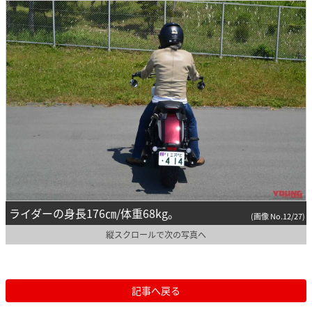
ライダーの身長176㎝/体重68kg。
(画像 No.12/27)
縦スクロールで次の写真へ
記事へ戻る