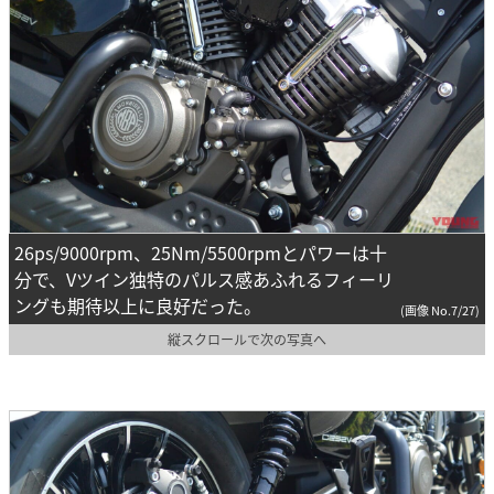
26ps/9000rpm、25Nm/5500rpmとパワーは十
分で、Vツイン独特のパルス感あふれるフィーリ
ングも期待以上に良好だった。
(画像 No.7/27)
縦スクロールで次の写真へ