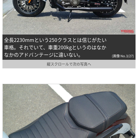
全長2230mmという250クラスとは信じがたい
車格。それでいて、車重200kgというのはなか
なかのアドバンテージに違いない。
(画像 No.3/27)
縦スクロールで次の写真へ