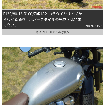
F130/80-18 R160/70R18というタイヤサイズか
らわかる通り、ボバースタイルの完成度は非常
に高い。
(画像 No.19/27)
縦スクロールで次の写真へ