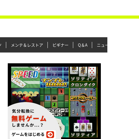
ツ
メンテ＆レストア
ビギナー
Q＆A
ニュース＆トピックス