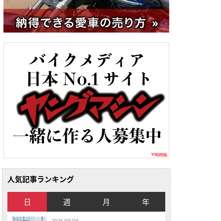
人気記事ランキング
日
週
月
年
2026/08/06