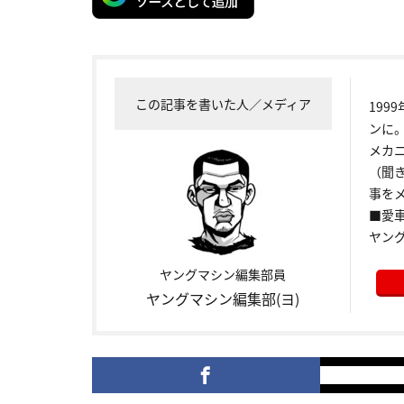
この記事を書いた人／メディア
199
ンに
メカ
（聞
事をメ
■愛車:
ヤン
ヤングマシン編集部員
ヤングマシン編集部(ヨ)