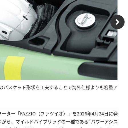
や中のバスケット形状を工夫することで海外仕様よりも容量ア
ー「FAZZIO（ファツイオ）」を2026年4月24日に発
ながら、マイルドハイブリッドの一種である“パワーアシス