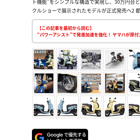
ト機能”をシンプルな構造で実現し、30万円台とい
クルショーで展示されたモデルが正式発売へ2 都内で発
【この記事を最初から読む】
“パワーアシスト”で発進加速を強化！ ヤマハが原付