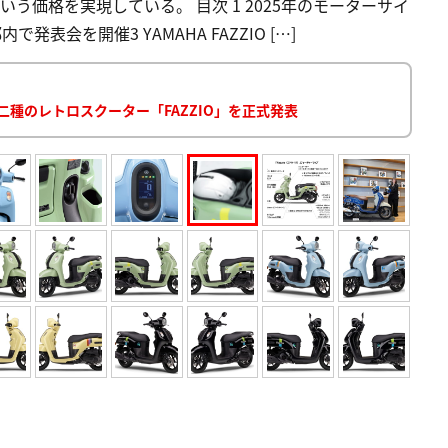
う価格を実現している。 目次 1 2025年のモーターサイ
表会を開催3 YAMAHA FAZZIO […]
二種のレトロスクーター「FAZZIO」を正式発表