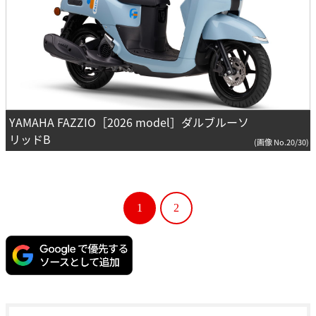
YAMAHA FAZZIO［2026 model］ダルブルーソ
リッドB
(画像 No.20/30)
1
2