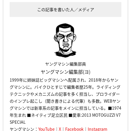
この記事を書いた人／メディア
ヤングマシン編集部員
ヤングマシン編集部(ヨ)
1999年に姉妹誌ビッグマシンへ配属され、2018年からヤン
グマシンに。バイクひとすじで編集者歴25年。ライディング
テクニックやメカニズムの記事を多く担当し、プロライダー
のインプレ起こし（聞き書きによる代筆）も多数。WEBヤン
グマシンでは新車系の記事をメインに担当している。■1974
年生まれ ■ネイティブ足立区民 ■愛車:2013 MOTOGUZZI V7
SPECIAL
ヤングマシン：
YouTube
｜
X
｜
Facebook
｜
Instagram