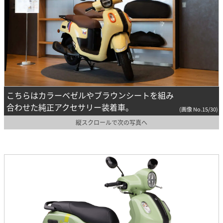
こちらはカラーベゼルやブラウンシートを組み
合わせた純正アクセサリー装着車。
(画像 No.15/30)
縦スクロールで次の写真へ