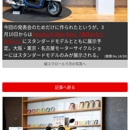
今回の発表会のためだけに作られたというが、3
月10日からは
Yamaha E-Ride Base（横浜みなと
みらい）
にスタンダードモデルとともに展示予
定。大阪・東京・名古屋モーターサイクルショ
ーにはスタンダードモデルのみが展示される。
(画像 No.14/30)
縦スクロールで次の写真へ
記事へ戻る