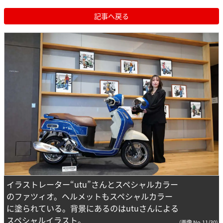
記事へ戻る
イラストレーター“utu”さんとスペシャルカラー
のファツィオ。ヘルメットもスペシャルカラー
に塗られている。背景にあるのはutuさんによる
スペシャルイラスト。
(画像 No.11/30)