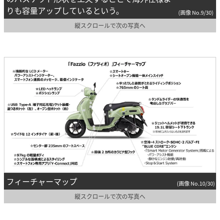
りも容量アップしているという。
(画像 No.9/30)
縦スクロールで次の写真へ
フィーチャーマップ
(画像 No.10/30)
縦スクロールで次の写真へ