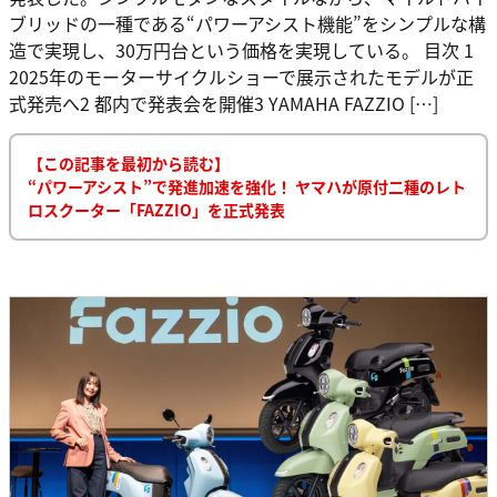
ブリッドの一種である“パワーアシスト機能”をシンプルな構
造で実現し、30万円台という価格を実現している。 目次 1
2025年のモーターサイクルショーで展示されたモデルが正
式発売へ2 都内で発表会を開催3 YAMAHA FAZZIO […]
【この記事を最初から読む】
“パワーアシスト”で発進加速を強化！ ヤマハが原付二種のレト
ロスクーター「FAZZIO」を正式発表