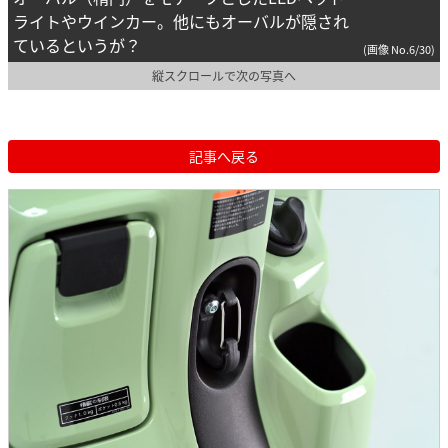
ライトやウインカー。他にもオーバルが隠され
ているというが？
(画像 No.6/30)
縦スクロールで次の写真へ
記事へ戻る