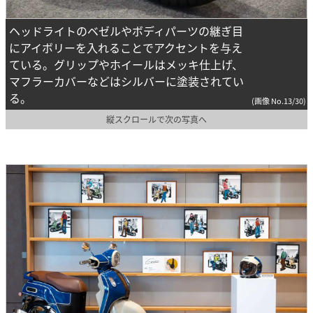
ヘッドライトのベゼルやボディパーツの継ぎ目
にアイボリーを入れることでアクセントを与え
ている。グリップやホイールはメッキ仕上げ、
マフラーカバーなどはシルバーに塗装されてい
る。
(画像 No.13/30)
縦スクロールで次の写真へ