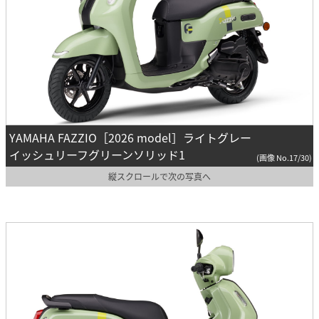
YAMAHA FAZZIO［2026 model］ライトグレー
イッシュリーフグリーンソリッド1
(画像 No.17/30)
縦スクロールで次の写真へ