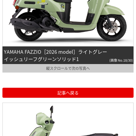
YAMAHA FAZZIO［2026 model］ライトグレー
イッシュリーフグリーンソリッド1
(画像 No.18/30)
縦スクロールで次の写真へ
記事へ戻る