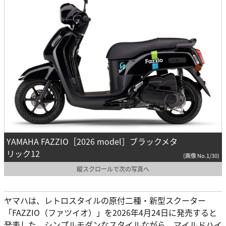
YAMAHA FAZZIO［2026 model］ブラックメタ
リック12
(画像 No.1/30)
縦スクロールで次の写真へ
ヤマハは、レトロスタイルの原付二種・新型スクーター
「FAZZIO（ファツイオ）」を2026年4月24日に発売すると
発表した。シンプルモダンなスタイルながら、マイルドハイ