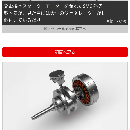
発電機とスターターモーターを兼ねたSMGを搭
載するが、見た目には大型のジェネレーターが1
個付いているだけ。
(画像 No.4/30)
縦スクロールで次の写真へ
記事へ戻る