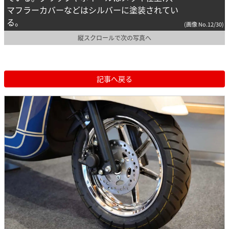
マフラーカバーなどはシルバーに塗装されてい
る。
(画像 No.12/30)
縦スクロールで次の写真へ
記事へ戻る