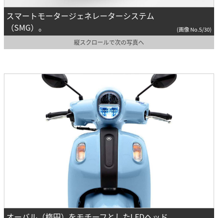
スマートモータージェネレーターシステム
（SMG）。
(画像 No.5/30)
縦スクロールで次の写真へ
オーバル（楕円）をモチーフとしたLEDヘッド