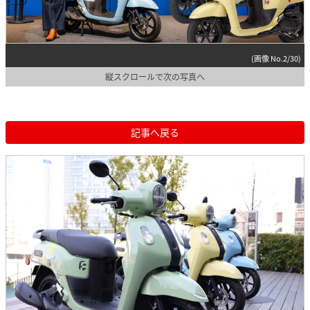
(画像 No.2/30)
縦スクロールで次の写真へ
記事へ戻る