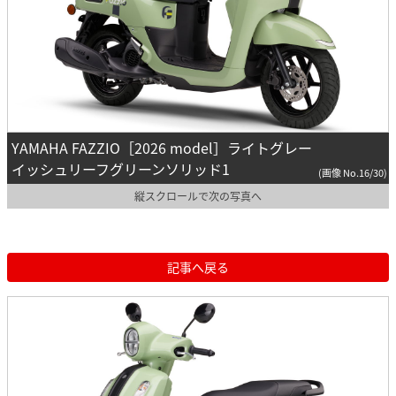
YAMAHA FAZZIO［2026 model］ライトグレー
イッシュリーフグリーンソリッド1
(画像 No.16/30)
縦スクロールで次の写真へ
記事へ戻る