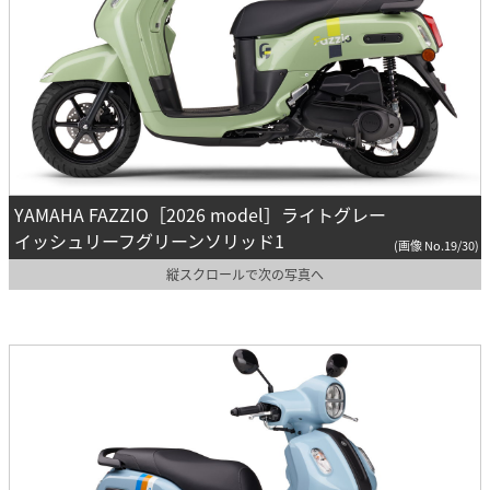
YAMAHA FAZZIO［2026 model］ライトグレー
イッシュリーフグリーンソリッド1
(画像 No.19/30)
縦スクロールで次の写真へ