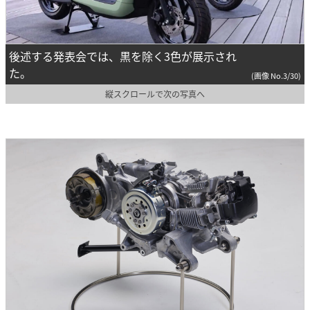
後述する発表会では、黒を除く3色が展示され
た。
(画像 No.3/30)
縦スクロールで次の写真へ