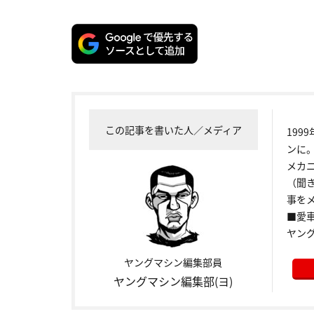
この記事を書いた人／メディア
199
ンに
メカ
（聞
事をメ
■愛車:
ヤン
ヤングマシン編集部員
ヤングマシン編集部(ヨ)