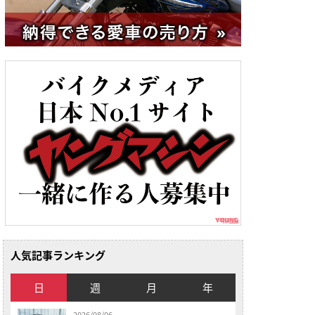
人気記事ランキング
日
週
月
年
2026/08/06