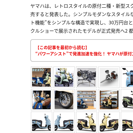
ヤマハは、レトロスタイルの原付二種・新型スクータ
売すると発表した。シンプルモダンなスタイル
ト機能”をシンプルな構造で実現し、30万円台とい
クルショーで展示されたモデルが正式発売へ2 都内で発
【この記事を最初から読む】
“パワーアシスト”で発進加速を強化！ ヤマハが原付