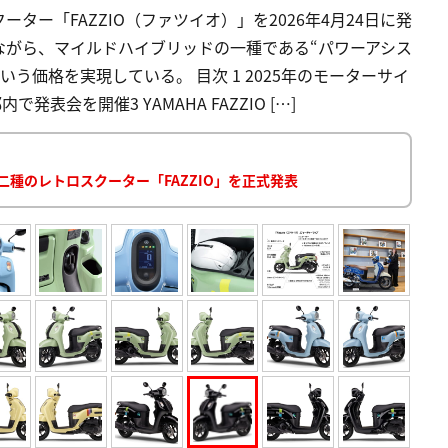
ー「FAZZIO（ファツイオ）」を2026年4月24日に発
ながら、マイルドハイブリッドの一種である“パワーアシス
う価格を実現している。 目次 1 2025年のモーターサイ
表会を開催3 YAMAHA FAZZIO […]
二種のレトロスクーター「FAZZIO」を正式発表