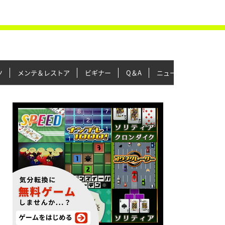
ツ
メンテ＆レストア
ビギナー
Q＆A
ニュース＆トピックス