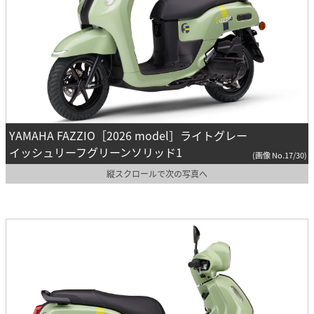
YAMAHA FAZZIO［2026 model］ライトグレー
イッシュリーフグリーンソリッド1
(画像 No.17/30)
縦スクロールで次の写真へ