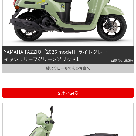
YAMAHA FAZZIO［2026 model］ライトグレー
イッシュリーフグリーンソリッド1
(画像 No.18/30)
縦スクロールで次の写真へ
記事へ戻る