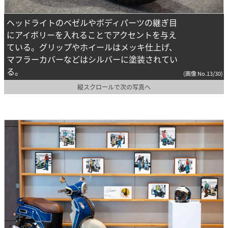
ヘッドライトのベゼルやボディパーツの継ぎ目
にアイボリーを入れることでアクセントを与え
ている。グリップやホイールはメッキ仕上げ、
マフラーカバーなどはシルバーに塗装されてい
る。
(画像 No.13/30)
縦スクロールで次の写真へ