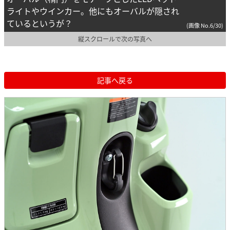
ライトやウインカー。他にもオーバルが隠され
ているというが？
(画像 No.6/30)
縦スクロールで次の写真へ
記事へ戻る