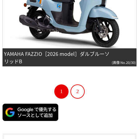
YAMAHA FAZZIO［2026 model］ダルブルーソ
リッドB
(画像 No.20/30)
1
2