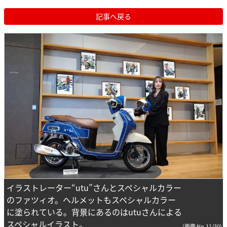
記事へ戻る
イラストレーター“utu”さんとスペシャルカラー
のファツィオ。ヘルメットもスペシャルカラー
に塗られている。背景にあるのはutuさんによる
スペシャルイラスト。
(画像 No.11/30)