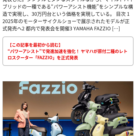
ブリッドの一種である“パワーアシスト機能”をシンプルな構
造で実現し、30万円台という価格を実現している。 目次 1
2025年のモーターサイクルショーで展示されたモデルが正
式発売へ2 都内で発表会を開催3 YAMAHA FAZZIO […]
【この記事を最初から読む】
“パワーアシスト”で発進加速を強化！ ヤマハが原付二種のレト
ロスクーター「FAZZIO」を正式発表