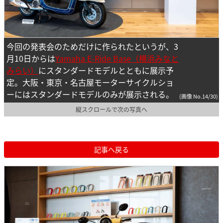
今回の発表会のためだけに作られたというが、3
月10日からは
Yamaha E-Ride Base（横浜みなと
みらい）
にスタンダードモデルとともに展示予
定。大阪・東京・名古屋モーターサイクルショ
ーにはスタンダードモデルのみが展示される。
(画像 No.14/30)
縦スクロールで次の写真へ
記事へ戻る