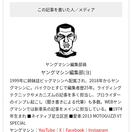
この記事を書いた人／メディア
ヤングマシン編集部員
ヤングマシン編集部(ヨ)
1999年に姉妹誌ビッグマシンへ配属され、2018年からヤン
グマシンに。バイクひとすじで編集者歴25年。ライディング
テクニックやメカニズムの記事を多く担当し、プロライダー
のインプレ起こし（聞き書きによる代筆）も多数。WEBヤン
グマシンでは新車系の記事をメインに担当している。■1974
年生まれ ■ネイティブ足立区民 ■愛車:2013 MOTOGUZZI V7
SPECIAL
ヤングマシン：
YouTube
｜
X
｜
Facebook
｜
Instagram