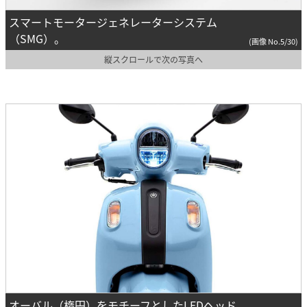
スマートモータージェネレーターシステム
（SMG）。
(画像 No.5/30)
縦スクロールで次の写真へ
オーバル（楕円）をモチーフとしたLEDヘッド