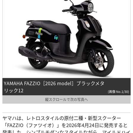
YAMAHA FAZZIO［2026 model］ブラックメタ
リック12
(画像 No.1/30)
縦スクロールで次の写真へ
ヤマハは、レトロスタイルの原付二種・新型スクーター
「FAZZIO（ファツイオ）」を2026年4月24日に発売すると
発表した。シンプルモダンなスタイルながら、マイルドハイ