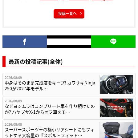
投稿一覧へ
最新の投稿記事(全体)
2026/08/09
中身はそのまま完成度をキープ! カワサキNinja
250が2027年モデル…
2026/08/09
なぜヨシムラはコンプリート車を作り続けたの
か? ハヤブサX-1からオフ車をモ…
2026/08/08
スーパースポーツ車の極小リアシートにもフィ
ットする大容量の『スポルトフィット…