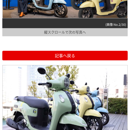
(画像 No.2/30)
縦スクロールで次の写真へ
記事へ戻る