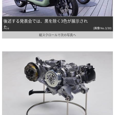
後述する発表会では、黒を除く3色が展示され
た。
(画像 No.3/30)
縦スクロールで次の写真へ