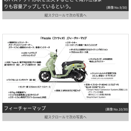
りも容量アップしているという。
(画像 No.9/30)
縦スクロールで次の写真へ
フィーチャーマップ
(画像 No.10/30)
縦スクロールで次の写真へ