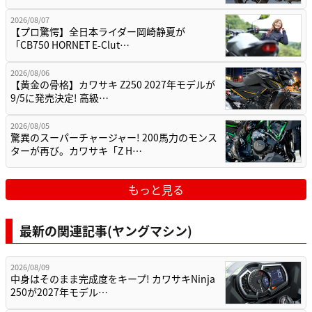
2026/08/07
【プロ驚愕】全日本ライダー岡崎静夏が
「CB750 HORNET E-Clut…
2026/08/06
【黄金の骨格】カワサキ Z250 2027年モデルが
9/5に発売決定! 高級…
2026/08/05
驚異のスーパーチャージャー! 200馬力のモンス
ターが再び。カワサキ「Z H…
もっと見る
最新の関連記事(ヤングマシン)
2026/08/09
中身はそのまま完成度をキープ! カワサキNinja
250が2027年モデル…