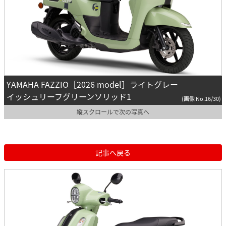
YAMAHA FAZZIO［2026 model］ライトグレー
イッシュリーフグリーンソリッド1
(画像 No.16/30)
縦スクロールで次の写真へ
記事へ戻る