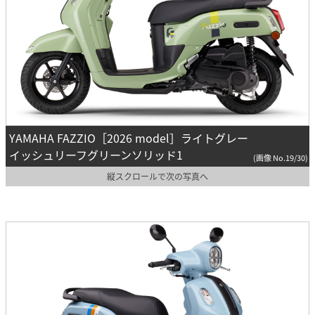
YAMAHA FAZZIO［2026 model］ライトグレー
イッシュリーフグリーンソリッド1
(画像 No.19/30)
縦スクロールで次の写真へ