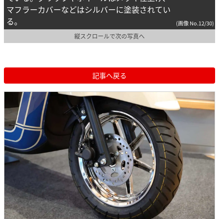
マフラーカバーなどはシルバーに塗装されてい
る。
(画像 No.12/30)
縦スクロールで次の写真へ
記事へ戻る