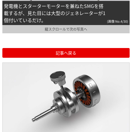
発電機とスターターモーターを兼ねたSMGを搭
載するが、見た目には大型のジェネレーターが1
個付いているだけ。
(画像 No.4/30)
縦スクロールで次の写真へ
記事へ戻る