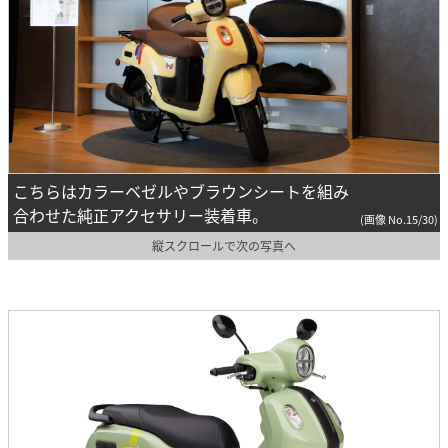
こちらはカラーベゼルやブラウンシートを組み
合わせた純正アクセサリー装着車。
(画像 No.15/30)
縦スクロールで次の写真へ