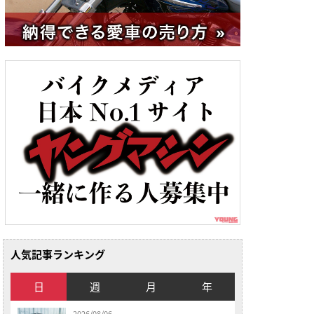
人気記事ランキング
日
週
月
年
2026/08/06