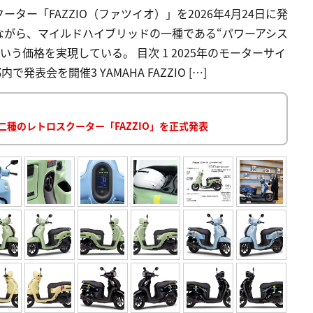
ー「FAZZIO（ファツイオ）」を2026年4月24日に発
ながら、マイルドハイブリッドの一種である“パワーアシス
う価格を実現している。 目次 1 2025年のモーターサイ
表会を開催3 YAMAHA FAZZIO […]
二種のレトロスクーター「FAZZIO」を正式発表