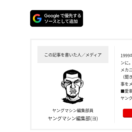
この記事を書いた人／メディア
199
ンに
メカ
（聞
事をメ
■愛車:
ヤン
ヤングマシン編集部員
ヤングマシン編集部(ヨ)