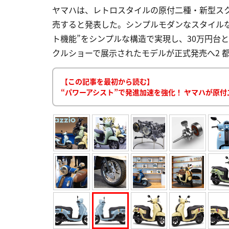
ヤマハは、レトロスタイルの原付二種・新型スクータ
売すると発表した。シンプルモダンなスタイル
ト機能”をシンプルな構造で実現し、30万円台とい
クルショーで展示されたモデルが正式発売へ2 都内で発
【この記事を最初から読む】
“パワーアシスト”で発進加速を強化！ ヤマハが原付