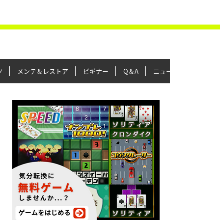
ツ
メンテ＆レストア
ビギナー
Q＆A
ニュース＆トピックス