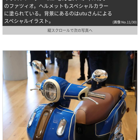
のファツィオ。ヘルメットもスペシャルカラー
に塗られている。背景にあるのはutuさんによる
スペシャルイラスト。
(画像 No.11/30)
縦スクロールで次の写真へ