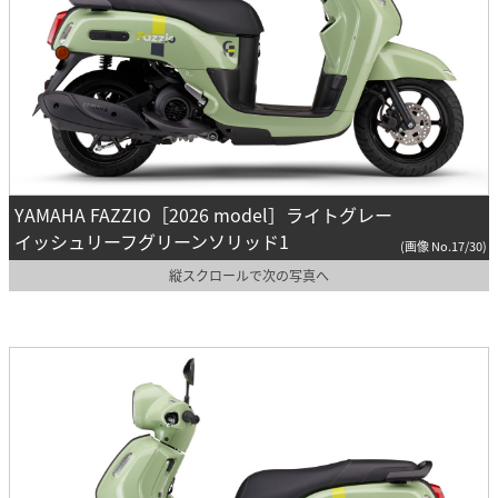
YAMAHA FAZZIO［2026 model］ライトグレー
イッシュリーフグリーンソリッド1
(画像 No.17/30)
縦スクロールで次の写真へ