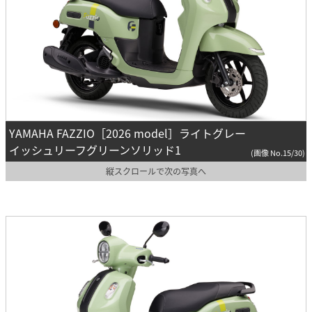
YAMAHA FAZZIO［2026 model］ライトグレー
イッシュリーフグリーンソリッド1
(画像 No.15/30)
縦スクロールで次の写真へ