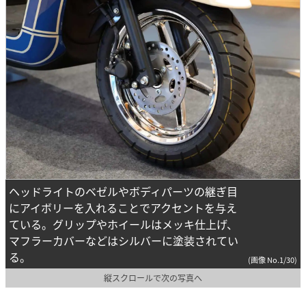
ヘッドライトのベゼルやボディパーツの継ぎ目
にアイボリーを入れることでアクセントを与え
ている。グリップやホイールはメッキ仕上げ、
マフラーカバーなどはシルバーに塗装されてい
る。
(画像 No.1/30)
縦スクロールで次の写真へ