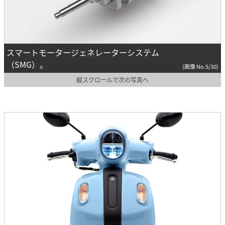
スマートモータージェネレーターシステム
（SMG）。
(画像 No.5/30)
縦スクロールで次の写真へ