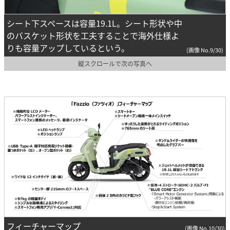
シート下スペースは容量19.1L。シート形状や中
のバスケット形状を工夫することで海外仕様よ
りも容量アップしているという。
(画像 No.9/30)
縦スクロールで次の写真へ
フィーチャーマップ
(画像 No.10/30)