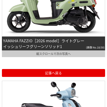
YAMAHA FAZZIO［2026 model］ライトグレー
イッシュリーフグリーンソリッド1
(画像 No.18/30)
縦スクロールで次の写真へ
記事へ戻る