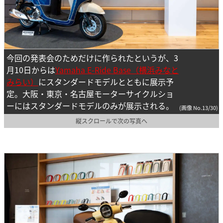
今回の発表会のためだけに作られたというが、3
月10日からは
Yamaha E-Ride Base（横浜みなと
みらい）
にスタンダードモデルとともに展示予
定。大阪・東京・名古屋モーターサイクルショ
ーにはスタンダードモデルのみが展示される。
(画像 No.13/30)
縦スクロールで次の写真へ