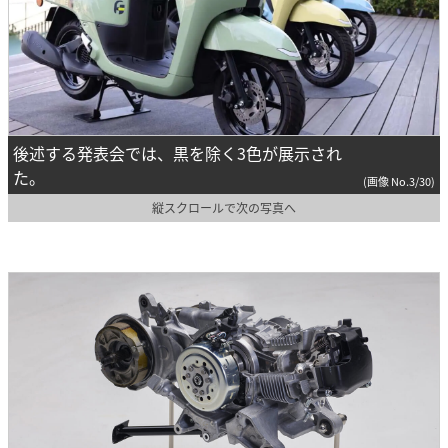
後述する発表会では、黒を除く3色が展示され
た。
(画像 No.3/30)
縦スクロールで次の写真へ