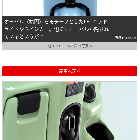
オーバル（楕円）をモチーフとしたLEDヘッド
ライトやウインカー。他にもオーバルが隠され
ているというが？
(画像 No.6/30)
縦スクロールで次の写真へ
記事へ戻る