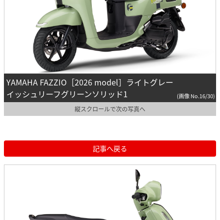
YAMAHA FAZZIO［2026 model］ライトグレー
イッシュリーフグリーンソリッド1
(画像 No.16/30)
縦スクロールで次の写真へ
記事へ戻る