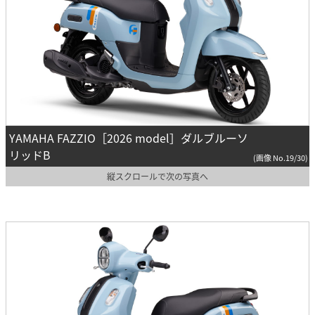
YAMAHA FAZZIO［2026 model］ダルブルーソ
リッドB
(画像 No.19/30)
縦スクロールで次の写真へ