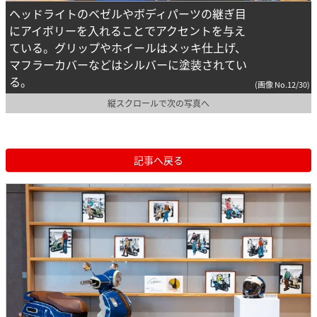
ヘッドライトのベゼルやボディパーツの継ぎ目
にアイボリーを入れることでアクセントを与え
ている。グリップやホイールはメッキ仕上げ、
マフラーカバーなどはシルバーに塗装されてい
る。
(画像 No.12/30)
縦スクロールで次の写真へ
記事へ戻る