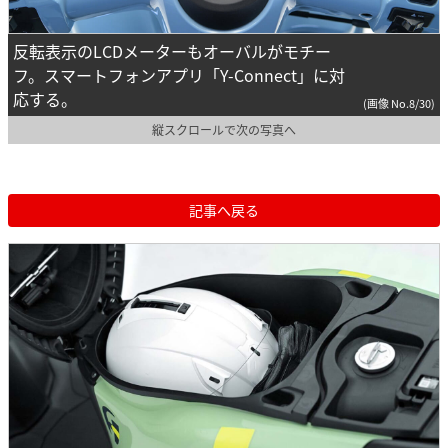
反転表示のLCDメーターもオーバルがモチー
フ。スマートフォンアプリ「Y-Connect」に対
応する。
(画像 No.8/30)
縦スクロールで次の写真へ
記事へ戻る