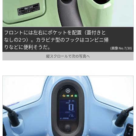
フロントには左右にポケットを配置（蓋付きと
なしの2つ）。カラビナ型のフックはコンビニ帰
りなどに便利そうだ。
(画像 No.7/30)
縦スクロールで次の写真へ