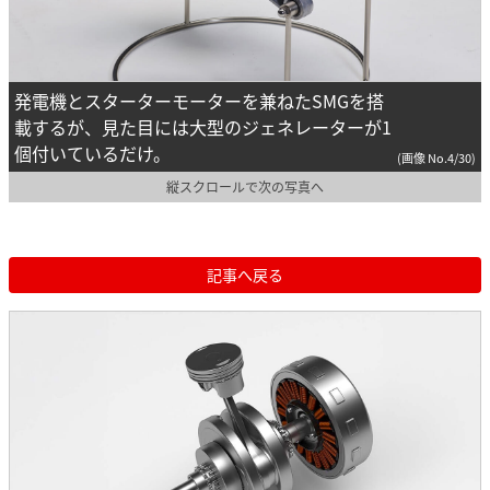
発電機とスターターモーターを兼ねたSMGを搭
載するが、見た目には大型のジェネレーターが1
個付いているだけ。
(画像 No.4/30)
縦スクロールで次の写真へ
記事へ戻る