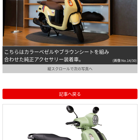
こちらはカラーベゼルやブラウンシートを組み
合わせた純正アクセサリー装着車。
(画像 No.14/30)
縦スクロールで次の写真へ
記事へ戻る