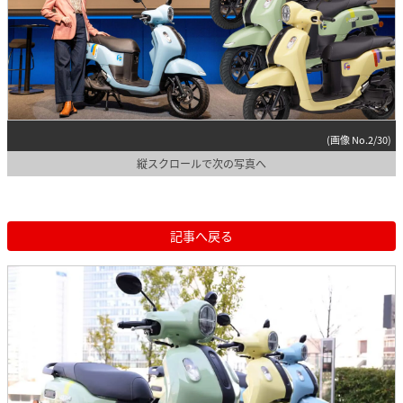
(画像 No.2/30)
縦スクロールで次の写真へ
記事へ戻る