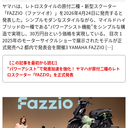
ヤマハは、レトロスタイルの原付二種・新型スクーター
「FAZZIO（ファツイオ）」を2026年4月24日に発売すると
発表した。シンプルモダンなスタイルながら、マイルドハイ
ブリッドの一種である“パワーアシスト機能”をシンプルな構
造で実現し、30万円台という価格を実現している。 目次 1
2025年のモーターサイクルショーで展示されたモデルが正
式発売へ2 都内で発表会を開催3 YAMAHA FAZZIO […]
【この記事を最初から読む】
“パワーアシスト”で発進加速を強化！ ヤマハが原付二種のレト
ロスクーター「FAZZIO」を正式発表