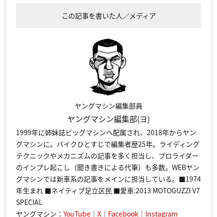
この記事を書いた人／メディア
ヤングマシン編集部員
ヤングマシン編集部(ヨ)
1999年に姉妹誌ビッグマシンへ配属され、2018年からヤン
グマシンに。バイクひとすじで編集者歴25年。ライディング
テクニックやメカニズムの記事を多く担当し、プロライダー
のインプレ起こし（聞き書きによる代筆）も多数。WEBヤン
グマシンでは新車系の記事をメインに担当している。■1974
年生まれ ■ネイティブ足立区民 ■愛車:2013 MOTOGUZZI V7
SPECIAL
ヤングマシン：
YouTube
｜
X
｜
Facebook
｜
Instagram