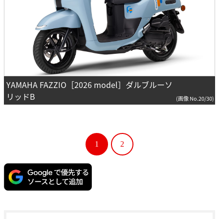
YAMAHA FAZZIO［2026 model］ダルブルーソ
リッドB
(画像 No.20/30)
1
2