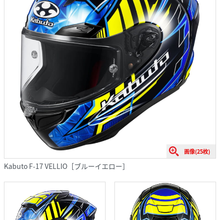
画像(25枚)
Kabuto F-17 VELLIO［ブルーイエロー］