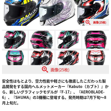
画像(25枚)
画像(25枚)
安全性はもとより、空力性能や軽さにも徹底したこだわった製
品開発をする国内ヘルメットメーカー『Kabuto（カブト）』か
ら、新しいグラフィックモデルが『F-17』、『AEROBLADE-
6』、『SHUMA』の3機種に登場する。発売時期は7月下旬～8
月上旬だ。