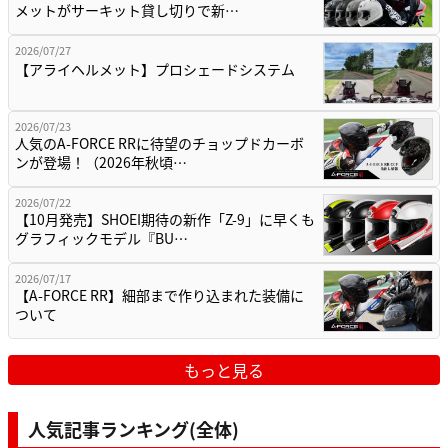
メットがサーキット貸し切りで新…
2026/07/27
【アライヘルメット】プロシェードシステム
2026/07/23
人気のA-FORCE RRに待望のチョップドカーボ
ンが登場！（2026年秋頃…
2026/07/22
【10月発売】SHOEI期待の新作「Z-9」に早くも
グラフィックモデル『BU…
2026/07/17
【A-FORCE RR】細部まで作り込まれた装備に
ついて
もっと見る
人気記事ランキング(全体)