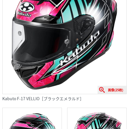
画像(25枚)
Kabuto F-17 VELLIO［ブラックエメラルド］