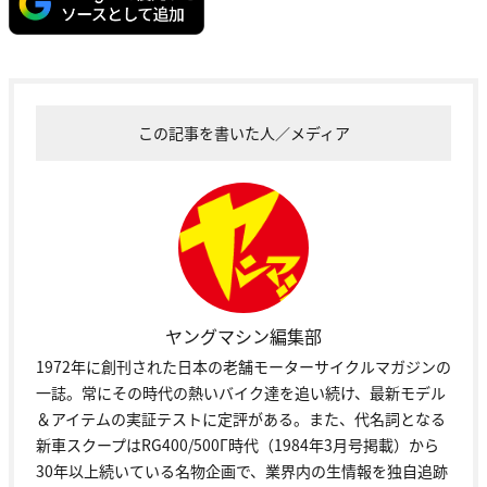
この記事を書いた人／メディア
ヤングマシン編集部
1972年に創刊された日本の老舗モーターサイクルマガジンの
一誌。常にその時代の熱いバイク達を追い続け、最新モデル
＆アイテムの実証テストに定評がある。また、代名詞となる
新車スクープはRG400/500Γ時代（1984年3月号掲載）から
30年以上続いている名物企画で、業界内の生情報を独自追跡