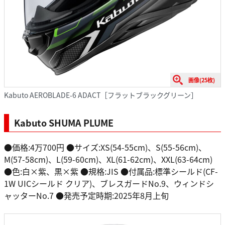
画像(25枚)
Kabuto AEROBLADE-6 ADACT［フラットブラックグリーン］
Kabuto SHUMA PLUME
●価格:4万700円 ●サイズ:XS(54-55cm)、S(55-56cm)、
M(57-58cm)、L(59-60cm)、XL(61-62cm)、XXL(63-64cm)
●色:白×紫、黒×紫 ●規格:JIS ●付属品:標準シールド(CF-
1W UICシールド クリア)、ブレスガードNo.9、ウィンドシ
ャッターNo.7 ●発売予定時期:2025年8月上旬