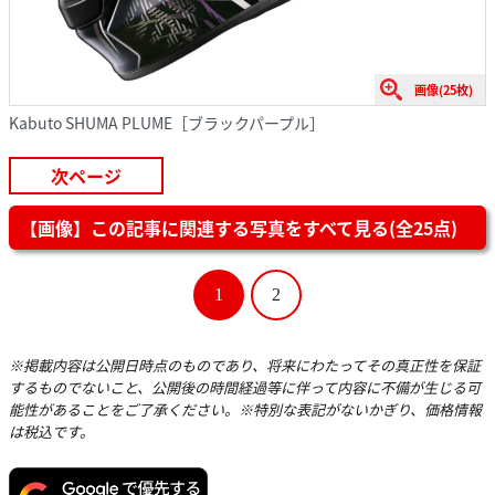
画像(25枚)
Kabuto SHUMA PLUME［ブラックパープル］
次ページ
【画像】この記事に関連する写真をすべて見る(全25点)
1
2
※掲載内容は公開日時点のものであり、将来にわたってその真正性を保証
するものでないこと、公開後の時間経過等に伴って内容に不備が生じる可
能性があることをご了承ください。※特別な表記がないかぎり、価格情報
は税込です。