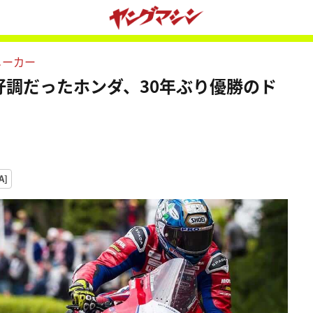
メーカー
選好調だったホンダ、30年ぶり優勝のド
A]