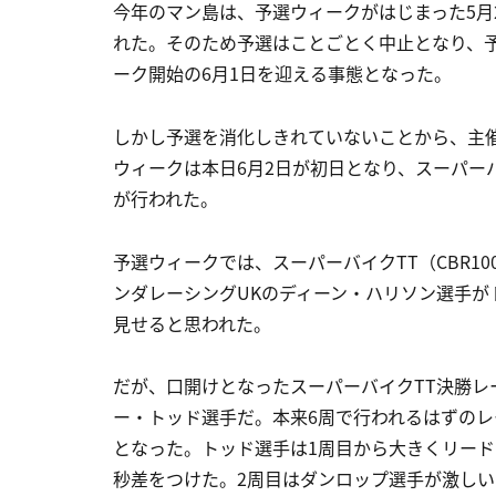
今年のマン島は、予選ウィークがはじまった5月
れた。そのため予選はことごとく中止となり、
ーク開始の6月1日を迎える事態となった。
しかし予選を消化しきれていないことから、主催
ウィークは本日6月2日が初日となり、スーパーバ
が行われた。
予選ウィークでは、スーパーバイクTT（CBR100
ンダレーシングUKのディーン・ハリソン選手が
見せると思われた。
だが、口開けとなったスーパーバイクTT決勝レー
ー・トッド選手だ。本来6周で行われるはずのレ
となった。トッド選手は1周目から大きくリードし、
秒差をつけた。2周目はダンロップ選手が激し