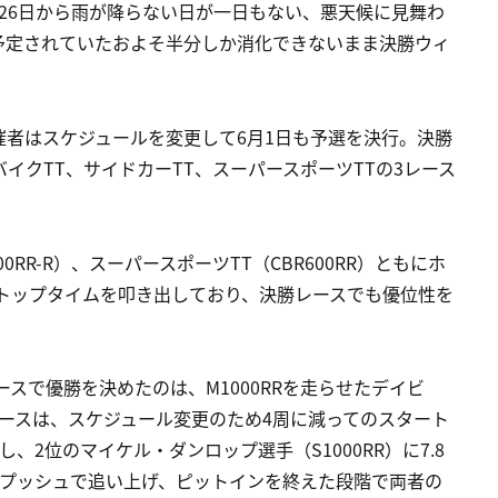
26日から雨が降らない日が一日もない、悪天候に見舞わ
予定されていたおよそ半分しか消化できないまま決勝ウィ
者はスケジュールを変更して6月1日も予選を決行。決勝
イクTT、サイドカーTT、スーパースポーツTTの3レース
0RR-R）、スーパースポーツTT（CBR600RR）ともにホ
トップタイムを叩き出しており、決勝レースでも優位性を
スで優勝を決めたのは、M1000RRを走らせたデイビ
ースは、スケジュール変更のため4周に減ってのスタート
2位のマイケル・ダンロップ選手（S1000RR）に7.8
いプッシュで追い上げ、ピットインを終えた段階で両者の