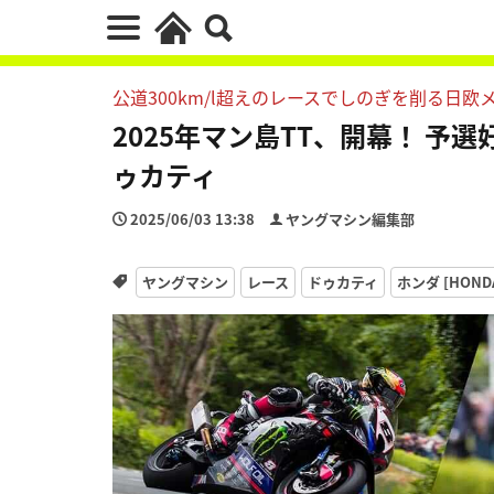
公道300km/l超えのレースでしのぎを削る日欧
2025年マン島TT、開幕！ 予
ゥカティ
2025/06/03 13:38
ヤングマシン編集部
ヤングマシン
レース
ドゥカティ
ホンダ [HOND