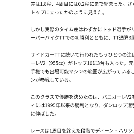
差は1.8秒、4周目には0.2秒にまで縮まった
トップに立ったかのように見えた。
しかし実際のタイム差はわずかにトッド選手がリ
ーパーバイクTTでの初勝利とともに、TT通算3
サイドカーTTに続いて行われたもうひとつの注
ーレV2（955cc）がトップ10に3台も入った。
手権でも出場可能マシンの範囲が広がっているこ
ンが参戦している。
このクラスで優勝を決めたのは、パニガーレV2
ィには1995年以来の勝利となり、ダンロップ選
に伸ばした。
レースは1周目を終えた段階でディーン・ハリソン選