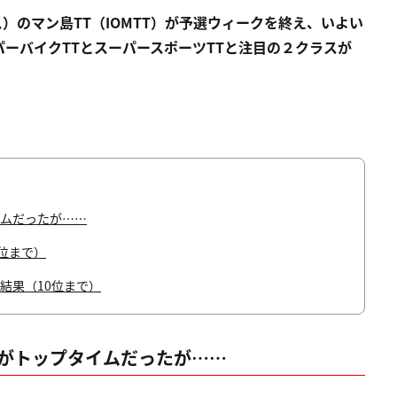
）のマン島TT（IOMTT）が予選ウィークを終え、いよい
ーバイクTTとスーパースポーツTTと注目の２クラスが
タイムだったが……
0位まで）
勝結果（10位まで）
0RRがトップタイムだったが……