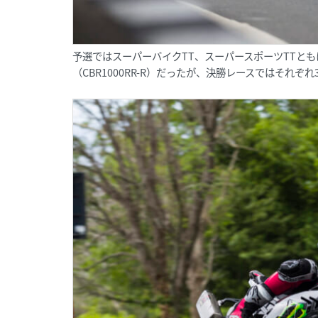
予選ではスーパーバイクTT、スーパースポーツTTと
（CBR1000RR-R）だったが、決勝レースではそれぞ