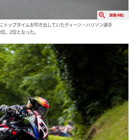
画像(4枚)
もにトップタイムを叩き出していたディーン・ハリソン選手
れ3位、2位となった。