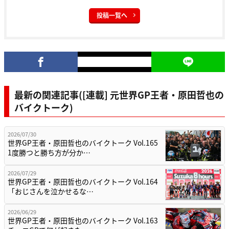
投稿一覧へ
最新の関連記事([連載] 元世界GP王者・原田哲也の
バイクトーク)
2026/07/30
世界GP王者・原田哲也のバイクトーク Vol.165
1度勝つと勝ち方が分か…
2026/07/29
世界GP王者・原田哲也のバイクトーク Vol.164
「おじさんを泣かせるな…
2026/06/29
世界GP王者・原田哲也のバイクトーク Vol.163