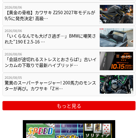
2026/08/06
【黄金の骨格】カワサキ Z250 2027年モデルが
9/5に発売決定! 高級…
2026/08/06
「いくらなんでも大げさ過ぎ…」BMWに嘲笑さ
れた“190 E 2.5-16 …
2026/08/06
「会話が途切れるストレスとおさらば!」古いイ
ンカムの下取りで最新ハイブリッド…
2026/08/05
驚異のスーパーチャージャー! 200馬力のモンス
ターが再び。カワサキ「Z H…
もっと見る