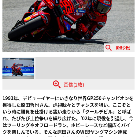
画像(2枚)
画像(2枚)
1993年、デビューイヤーにいきなり世界GP250チャンピオンを
獲得した原田哲也さん。虎視眈々とチャンスを狙い、ここぞと
いう時に勝負を仕掛ける鋭い走りから「クールデビル」と呼ば
れ、たびたび上位争いを繰り広げた。’02年に現役を引退し、今
はツーリングやオフロードラン、ホビーレースなど幅広くバイ
クを楽しんでいる。そんな原田さんのWEBヤングマシン連載