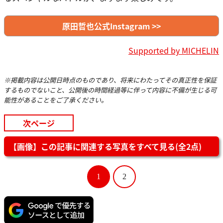
原田哲也公式Instagram >>
Supported by MICHELIN
※掲載内容は公開日時点のものであり、将来にわたってその真正性を保証
するものでないこと、公開後の時間経過等に伴って内容に不備が生じる可
能性があることをご了承ください。
次ページ
【画像】この記事に関連する写真をすべて見る(全2点)
1
2