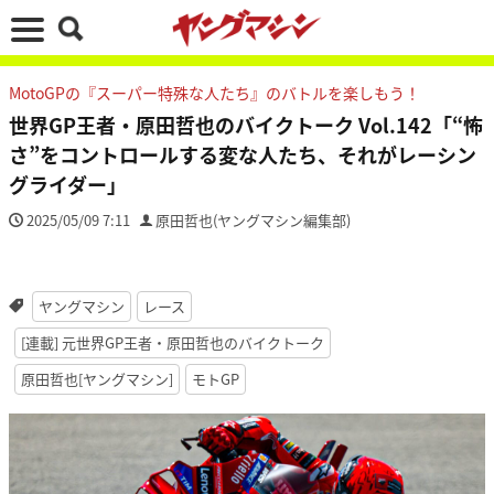
MotoGPの『スーパー特殊な人たち』のバトルを楽しもう！
世界GP王者・原田哲也のバイクトーク Vol.142「“怖
さ”をコントロールする変な人たち、それがレーシン
グライダー」
2025/05/09 7:11
原田哲也(ヤングマシン編集部)
ヤングマシン
レース
[連載] 元世界GP王者・原田哲也のバイクトーク
原田哲也[ヤングマシン]
モトGP