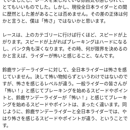
とてもいいものでした。しかし、現役全日本ライダーとの間
に歴然とした差があることは否めません。その差の正体は何
かと言うと、僕は「怖さ」ではないかと思います。
レースは、上のカテゴリーに行けば行くほど、スピードが上
がります。スピードが上がればブレーキングはハードになる
し、バンク角も深くなります。その時、何が限界を決めるの
かと言えば、ライダーが怖いと感じること、なんです。
鈴鹿サンデーライダーに対して、全日本ライダーは怖さを感
じていません。決して怖い物知らずというわけではないので
すが、怖さを感じるレベルが違う。一般ライダーの皆さんが
「怖い！」と感じてブレーキングを始めるスピードやポイン
トと、鈴鹿サンデーライダーが「怖い！」と感じてブレーキ
ングを始めるスピードやポイントは、まったく違います。同
じように、鈴鹿サンデーライダーと全日本ライダーでは、や
はり怖さを感じるスピードやポイントが違う、ということで
す。