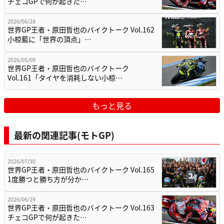
チェコGPで何が起きた…
2026/06/28
世界GP王者・原田哲也のバイクトーク Vol.162
小椋藍に「世界の頂点」…
2026/05/09
世界GP王者・原田哲也のバイクトーク
Vol.161「タイヤを消耗しない小椋…
もっと見る
最新の関連記事(モトGP)
2026/07/30
世界GP王者・原田哲也のバイクトーク Vol.165
1度勝つと勝ち方が分か…
2026/06/29
世界GP王者・原田哲也のバイクトーク Vol.163
チェコGPで何が起きた…