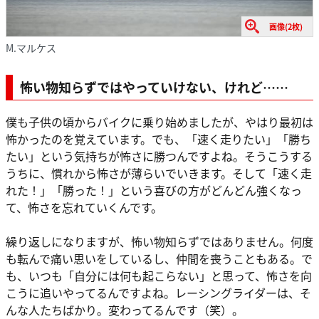
画像(2枚)
M.マルケス
怖い物知らずではやっていけない、けれど……
僕も子供の頃からバイクに乗り始めましたが、やはり最初は
怖かったのを覚えています。でも、「速く走りたい」「勝ち
たい」という気持ちが怖さに勝つんですよね。そうこうする
うちに、慣れから怖さが薄らいでいきます。そして「速く走
れた！」「勝った！」という喜びの方がどんどん強くなっ
て、怖さを忘れていくんです。
繰り返しになりますが、怖い物知らずではありません。何度
も転んで痛い思いをしているし、仲間を喪うこともある。で
も、いつも「自分には何も起こらない」と思って、怖さを向
こうに追いやってるんですよね。レーシングライダーは、そ
んな人たちばかり。変わってるんです（笑）。