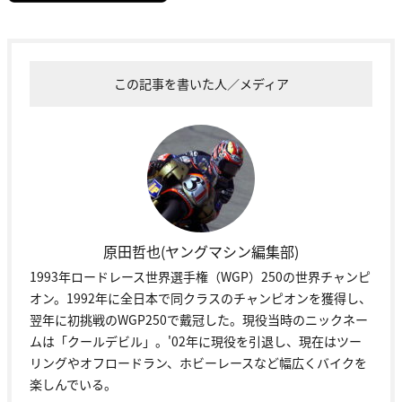
この記事を書いた人／メディア
原田哲也(ヤングマシン編集部)
1993年ロードレース世界選手権（WGP）250の世界チャンピ
オン。1992年に全日本で同クラスのチャンピオンを獲得し、
翌年に初挑戦のWGP250で戴冠した。現役当時のニックネー
ムは「クールデビル」。'02年に現役を引退し、現在はツー
リングやオフロードラン、ホビーレースなど幅広くバイクを
楽しんでいる。