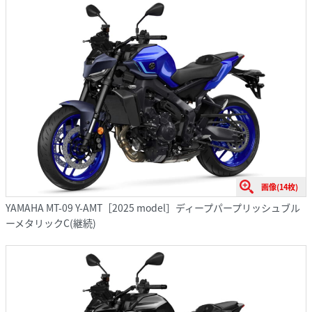
画像(14枚)
YAMAHA MT-09 Y-AMT［2025 model］ディープパープリッシュブル
ーメタリックC(継続)