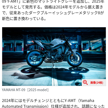
09 Y-AMT」に新色のマットライトグレーを追加し、2025年
モデルとして発売する。価格は2024年モデルから据え置き
で、従来あったダークブルーイッシュグレーメタリック8が
新色に置き換わっている。
画像(14枚)
YAMAHA MT-09［2025 model］
2024年にはモデルチェンジとともにY-AMT（Yamaha
Automated Transmission）仕様が追加され、話題になった