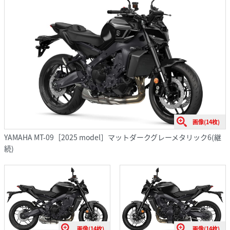
画像(14枚)
YAMAHA MT-09［2025 model］マットダークグレーメタリック6(継
続)
画像(14枚)
画像(14枚)