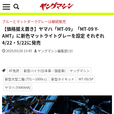
ブルーとマットダークグレーは継続販売
【価格据え置き】ヤマハ「MT-09」「MT-09 Y-
AMT」に新色マットライトグレーを設定 それぞれ
4/22・5/22に発売
2025/03/26 13:45
ヤングマシン編集部(ヨ)
AT免許
新型バイク(日本車／国産車)
ヤングマシン
新型大型二輪 [751〜1000cc]
新型ネイキッド
MT-09/SP
ヤマハ [YAMAHA]