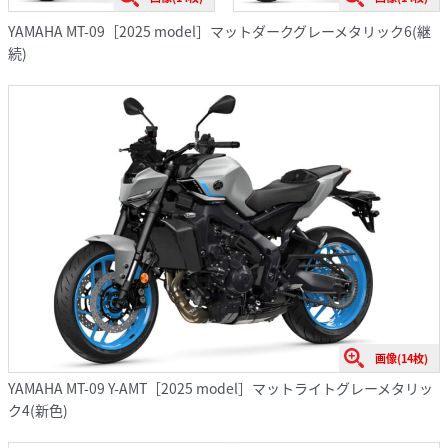
YAMAHA MT-09［2025 model］マットダークグレーメタリック6(継
続)
画像(14枚)
YAMAHA MT-09 Y-AMT［2025 model］マットライトグレーメタリッ
ク4(新色)