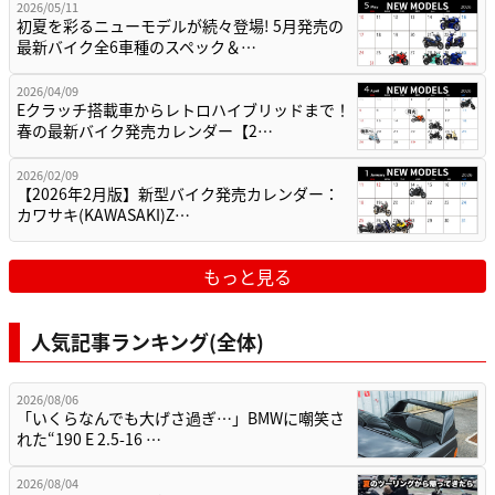
2026/05/11
初夏を彩るニューモデルが続々登場! 5月発売の
最新バイク全6車種のスペック＆…
2026/04/09
Eクラッチ搭載車からレトロハイブリッドまで！
春の最新バイク発売カレンダー【2…
2026/02/09
【2026年2月版】新型バイク発売カレンダー：
カワサキ(KAWASAKI)Z…
もっと見る
人気記事ランキング(全体)
2026/08/06
「いくらなんでも大げさ過ぎ…」BMWに嘲笑さ
れた“190 E 2.5-16 …
2026/08/04