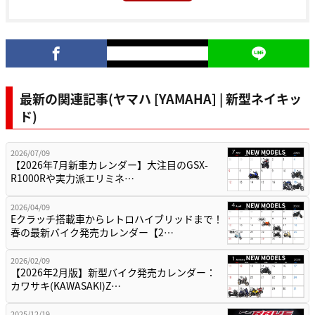
最新の関連記事(ヤマハ [YAMAHA] | 新型ネイキッ
ド)
2026/07/09
【2026年7月新車カレンダー】大注目のGSX-
R1000Rや実力派エリミネ…
2026/04/09
Eクラッチ搭載車からレトロハイブリッドまで！
春の最新バイク発売カレンダー【2…
2026/02/09
【2026年2月版】新型バイク発売カレンダー：
カワサキ(KAWASAKI)Z…
2025/12/19