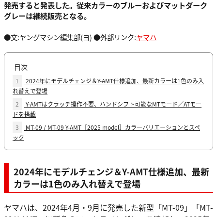
発売すると発表した。従来カラーのブルーおよびマットダーク
グレーは継続販売となる。
●文:ヤングマシン編集部(ヨ) ●外部リンク:
ヤマハ
目次
1
2024年にモデルチェンジ＆Y-AMT仕様追加、最新カラーは1色のみ入
れ替えで登場
2
Y-AMTはクラッチ操作不要、ハンドシフト可能なMTモード／ATモー
ドを搭載
3
MT-09 / MT-09 Y-AMT［2025 model］カラーバリエーションとスペ
ック
2024年にモデルチェンジ＆Y-AMT仕様追加、最新
カラーは1色のみ入れ替えで登場
ヤマハは、2024年4月・9月に発売した新型「MT-09」「MT-