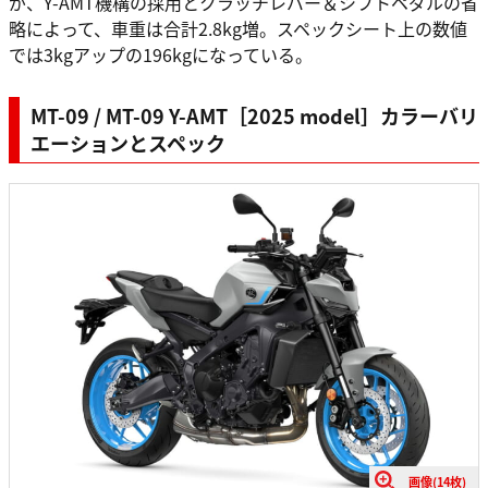
が、Y-AMT機構の採用とクラッチレバー＆シフトペダルの省
略によって、車重は合計2.8kg増。スペックシート上の数値
では3kgアップの196kgになっている。
MT-09 / MT-09 Y-AMT［2025 model］カラーバリ
エーションとスペック
画像(14枚)