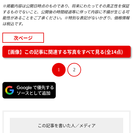
※掲載内容は公開日時点のものであり、将来にわたってその真正性を保証
するものでないこと、公開後の時間経過等に伴って内容に不備が生じる可
能性があることをご了承ください。※特別な表記がないかぎり、価格情報
は税込です。
次ページ
【画像】この記事に関連する写真をすべて見る(全14点)
1
2
この記事を書いた人／メディア