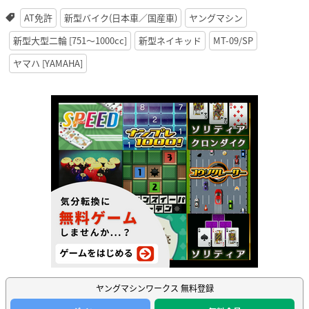
AT免許
新型バイク(日本車／国産車)
ヤングマシン
新型大型二輪 [751〜1000cc]
新型ネイキッド
MT-09/SP
ヤマハ [YAMAHA]
ヤングマシンワークス 無料登録