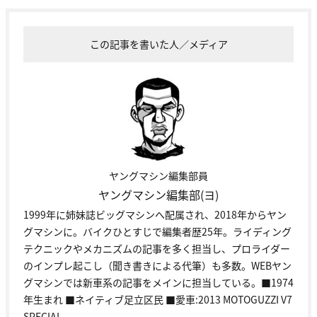
この記事を書いた人／メディア
ヤングマシン編集部員
ヤングマシン編集部(ヨ)
1999年に姉妹誌ビッグマシンへ配属され、2018年からヤン
グマシンに。バイクひとすじで編集者歴25年。ライディング
テクニックやメカニズムの記事を多く担当し、プロライダー
のインプレ起こし（聞き書きによる代筆）も多数。WEBヤン
グマシンでは新車系の記事をメインに担当している。■1974
年生まれ ■ネイティブ足立区民 ■愛車:2013 MOTOGUZZI V7
SPECIAL