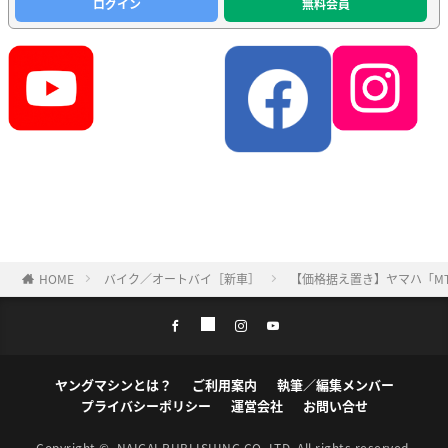
ログイン
無料会員
HOME
バイク／オートバイ［新車］
【価格据え置き】ヤマハ「MT-0
ヤングマシンとは？
ご利用案内
執筆／編集メンバー
プライバシーポリシー
運営会社
お問い合せ
Copyright ©
NAIGAI PUBLISHING CO.,LTD.
All rights reserved.