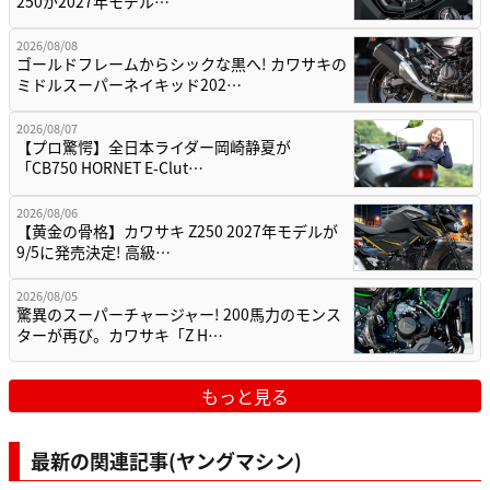
250が2027年モデル…
2026/08/08
ゴールドフレームからシックな黒へ! カワサキの
ミドルスーパーネイキッド202…
2026/08/07
【プロ驚愕】全日本ライダー岡崎静夏が
「CB750 HORNET E-Clut…
2026/08/06
【黄金の骨格】カワサキ Z250 2027年モデルが
9/5に発売決定! 高級…
2026/08/05
驚異のスーパーチャージャー! 200馬力のモンス
ターが再び。カワサキ「Z H…
もっと見る
最新の関連記事(ヤングマシン)