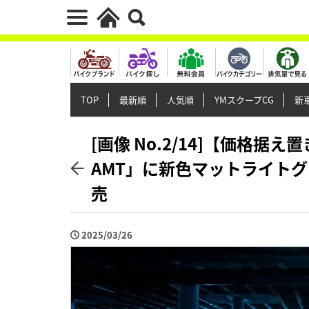
TOP
最新順
人気順
YMスクープCG
新車
[画像 No.2/14]【価格据え置
AMT」に新色マットライトグレ
売
2025/03/26