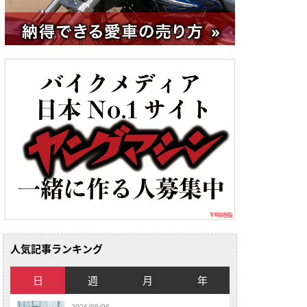
人気記事ランキング
日
週
月
年
2026/08/06