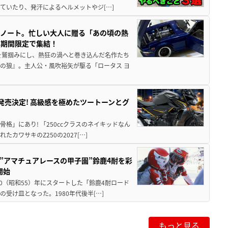
ていたり、発汗によるヘルメットやジ[…]
トノート。忙しい大人に贈る「あの頃の熱
に期間限定で集結！
を鷲掴みにし、熱狂の渦へと巻き込んだ名作たち
の狼』。主人公・風吹裕矢が駆る「ロータス ヨ
5に発売決定! 高級感を極めたツートーンとグ
骨格」にあり! 「250ccクラスのネイキッドなん
ワサキのZ250の2027[…]
た”アマチュアレースの甲子園”鈴鹿4耐を彩
開始
80（昭和55）年にスタートした「鈴鹿4耐ロード
受け皿となった。1980年代後半[…]
もっと見る