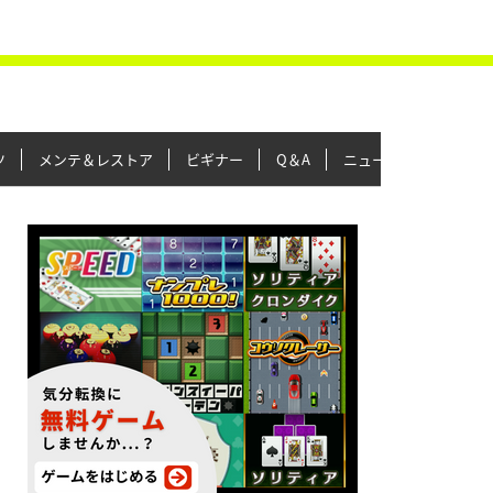
ツ
メンテ＆レストア
ビギナー
Q＆A
ニュース＆トピックス