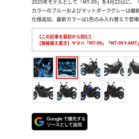
2025年モデルとして「MT-09」を4月22日に、
カラーのブルーおよびマットダークグレーは継続販売
仕様追加、最新カラーは1色のみ入れ替えで登場2 Y
【この記事を最初から読む】
【価格据え置き】ヤマハ「MT-09」「MT-09 Y-A