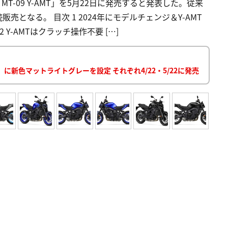
「MT-09 Y-AMT」を5月22日に発売すると発表した。従来
となる。 目次 1 2024年にモデルチェンジ＆Y-AMT
-AMTはクラッチ操作不要 […]
MT」に新色マットライトグレーを設定 それぞれ4/22・5/22に発売