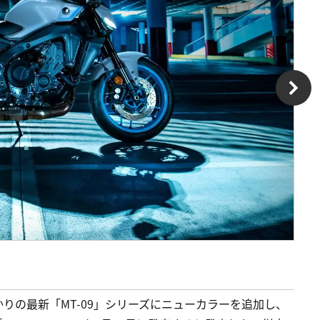
かりの最新「MT-09」シリーズにニューカラーを追加し、