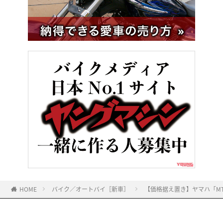
HOME
バイク／オートバイ［新車］
【価格据え置き】ヤマハ「MT-0