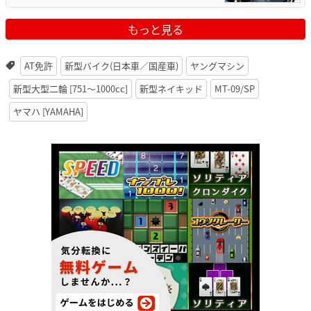
もっと見る
AT免許
新型バイク(日本車／国産車)
ヤングマシン
新型大型二輪 [751〜1000cc]
新型ネイキッド
MT-09/SP
ヤマハ [YAMAHA]