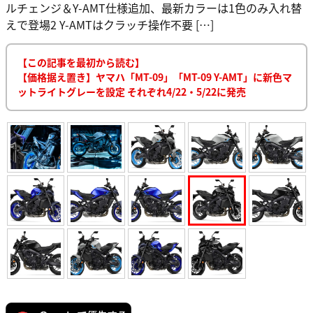
ルチェンジ＆Y-AMT仕様追加、最新カラーは1色のみ入れ替
えで登場2 Y-AMTはクラッチ操作不要 […]
【この記事を最初から読む】
【価格据え置き】ヤマハ「MT-09」「MT-09 Y-AMT」に新色マ
ットライトグレーを設定 それぞれ4/22・5/22に発売