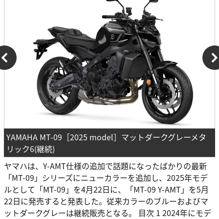
YAMAHA MT-09［2025 model］マットダークグレーメタ
リック6(継続)
ヤマハは、Y-AMT仕様の追加で話題になったばかりの最新
「MT-09」シリーズにニューカラーを追加し、2025年モデ
ルとして「MT-09」を4月22日に、「MT-09 Y-AMT」を5月
22日に発売すると発表した。従来カラーのブルーおよびマ
ットダークグレーは継続販売となる。 目次 1 2024年にモデ