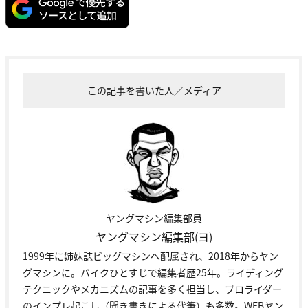
この記事を書いた人／メディア
ヤングマシン編集部員
ヤングマシン編集部(ヨ)
1999年に姉妹誌ビッグマシンへ配属され、2018年からヤン
グマシンに。バイクひとすじで編集者歴25年。ライディング
テクニックやメカニズムの記事を多く担当し、プロライダー
のインプレ起こし（聞き書きによる代筆）も多数。WEBヤン