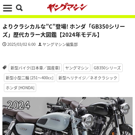
よりクラシカルな”C”登場! ホンダ「GB350シリー
ズ」歴代カラー大図鑑【2024年モデル】
2025/03/02 6:00
ヤングマシン編集部
新型バイク(日本車／国産車)
ヤングマシン
GB350シリーズ
新型小型二輪 [251〜400cc]
新型ヘリテイジ／ネオクラシック
ホンダ [HONDA]