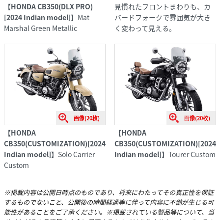
【HONDA CB350(DLX PRO)
見慣れたフロントまわりも、カ
[2024 Indian model]】
Mat
バードフォークで雰囲気が大き
Marshal Green Metallic
く変わって見える。
画像(20枚)
画像(20枚)
【HONDA
【HONDA
CB350(CUSTOMIZATION)[2024
CB350(CUSTOMIZATION)[2024
Indian model]】
Solo Carrier
Indian model]】
Tourer Custom
Custom
※掲載内容は公開日時点のものであり、将来にわたってその真正性を保証
するものでないこと、公開後の時間経過等に伴って内容に不備が生じる可
能性があることをご了承ください。※掲載されている製品等について、当