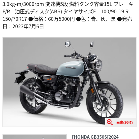
3.0kg-m/3000rpm 変速機5段 燃料タンク容量15L ブレーキ
F/R＝油圧式ディスク(ABS) タイヤサイズF＝100/90-19 R＝
150/70R17 ●価格：60万5000円 ●色：青、灰、黒 ●発売
日：2023年7月6日
画像(20枚)
【HONDA GB350S[2024