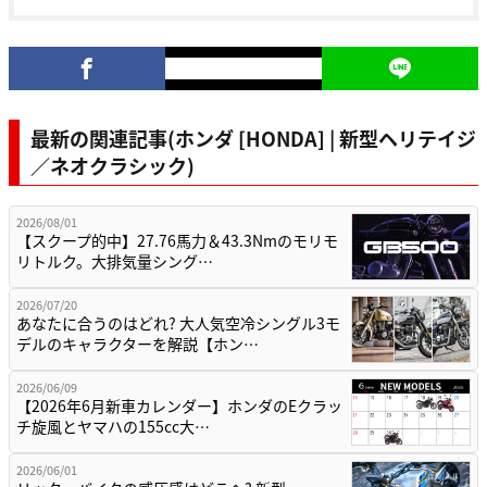
最新の関連記事(ホンダ [HONDA] | 新型ヘリテイジ
／ネオクラシック)
2026/08/01
【スクープ的中】27.76馬力＆43.3Nmのモリモ
リトルク。大排気量シング…
2026/07/20
あなたに合うのはどれ? 大人気空冷シングル3モ
デルのキャラクターを解説【ホン…
2026/06/09
【2026年6月新車カレンダー】ホンダのEクラッ
チ旋風とヤマハの155cc大…
2026/06/01