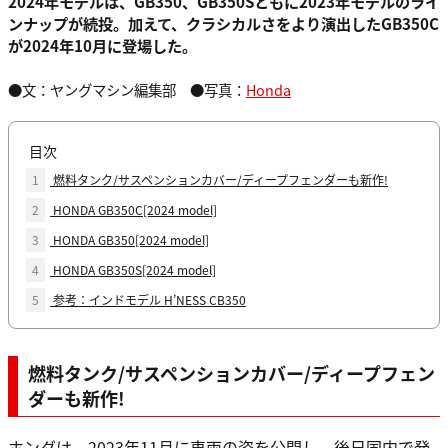
2024年モデルは、GB350、GB350Sともに2023年モデルのライ
ンナップが続投。加えて、クラシカルさをより演出したGB350C
が2024年10月に登場した。
●文：ヤングマシン編集部 ●写真：
Honda
目次
1
燃料タンク/サスペンションカバー/ディープフェンダーも新作!
2
HONDA GB350C[2024 model]
3
HONDA GB350[2024 model]
4
HONDA GB350S[2024 model]
5
参考：インドモデル H’NESS CB350
燃料タンク/サスペンションカバー/ディープフェン
ダーも新作!
ホンダは、2023年11月に車両の姿を公開し、後日国内で発