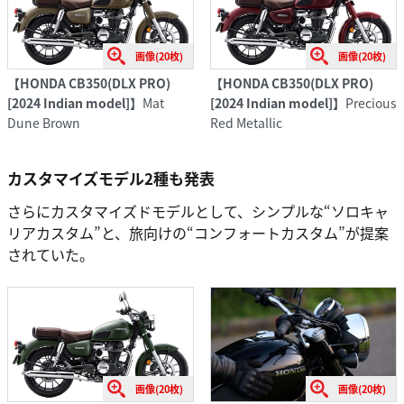
画像(20枚)
画像(20枚)
【HONDA CB350(DLX PRO)
【HONDA CB350(DLX PRO)
[2024 Indian model]】
Mat
[2024 Indian model]】
Precious
Dune Brown
Red Metallic
カスタマイズモデル2種も発表
さらにカスタマイズドモデルとして、シンプルな“ソロキャ
リアカスタム”と、旅向けの“コンフォートカスタム”が提案
されていた。
画像(20枚)
画像(20枚)