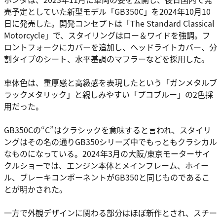
売予定としていた新型モデル「GB350C」を2024年10月10
日に発売した。開発コンセプトは「The Standard Classical
Motorcycle」で、スタイリングはロー＆ワイドを強調。フ
ロントフォークにカバーを追加し、ヘッドライトカバー、分
割タイプのシート、水平基調のマフラーなどを採用した。
車体色は、重厚感と高級感を表現したという「ガンメタルブ
ラックメタリック」と親しみやすい「プコブルー」の2色採
用だった。
GB350Cの“C”はクラシックを意味すると言われ、スタイリ
ングはその名の通りGB350シリーズ中でもっともクラシカル
なものになっている。2024年3月の大阪/東京モーターサイ
クルショーでは、エンジン本体とメインフレーム、ホイー
ル、ブレーキコンポーネントがGB350と同じものであるこ
とが明かされた。
一方で外観デザインに関わる部分はほぼ新作とされ、スチー