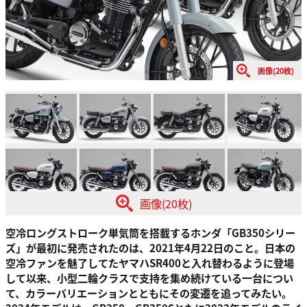
画像(20枚)
画像(20枚)
空冷ロングストローク単気筒を搭載するホンダ「GB350シリー
ズ」が最初に発売されたのは、2021年4月22日のこと。日本の
空冷ファンを魅了してたヤマハSR400と入れ替わるように登場
して以来、小型二輪クラスで支持を集め続けている一台につい
て、カラーバリエーションとともにその変遷を追ってみたい。