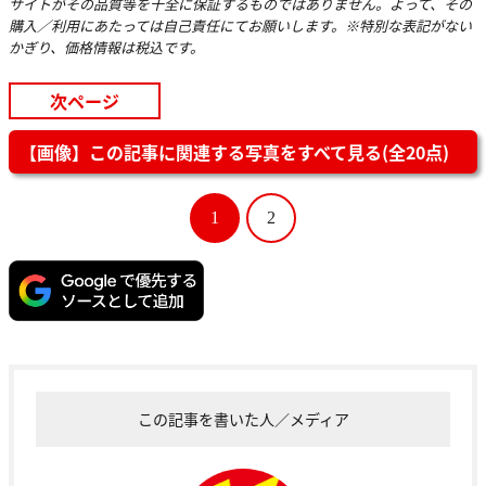
サイトがその品質等を十全に保証するものではありません。よって、その
購入／利用にあたっては自己責任にてお願いします。※特別な表記がない
かぎり、価格情報は税込です。
次ページ
【画像】この記事に関連する写真をすべて見る(全20点)
1
2
この記事を書いた人／メディア