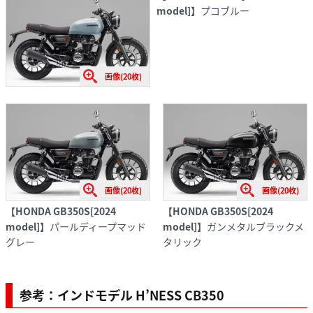
model]】
プコブルー
画像(20枚)
画像(20枚)
画像(20枚)
【HONDA GB350S[2024
【HONDA GB350S[2024
model]】
パールディープマッド
model]】
ガンメタルブラックメ
グレー
タリック
参考：インドモデル H’NESS CB350