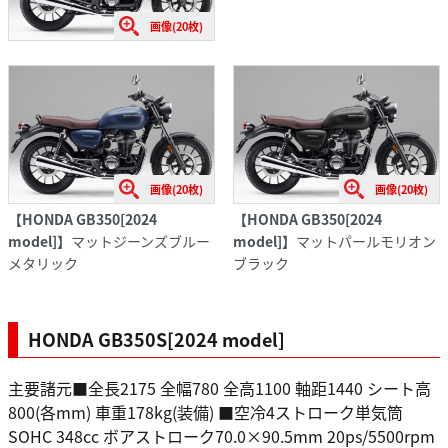
画像(20枚)
画像(20枚)
画像(20枚)
【HONDA GB350[2024
【HONDA GB350[2024
model]】
マットジーンズブルー
model]】
マットパールモリオン
メタリック
ブラック
HONDA GB350S[2024 model]
主要諸元■全長2175 全幅780 全高1100 軸距1440 シート高
800(各mm) 車重178kg(装備) ■空冷4ストローク単気筒
SOHC 348cc ボアストローク70.0×90.5mm 20ps/5500rpm