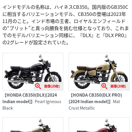
インドモデルの名称は、ハイネスCB350。国内版のGB350C
に相当するバリエーションモデル、CB350の登場は2023年
11月のこと。インド市場の王者、ロイヤルエンフィールド
の“ブリット”と真っ向勝負を挑む仕様となっており、これま
でのモデルバリエーション同様に、『DLX』と『DLX PRO』
の2グレードが設定されていた。
画像(20枚)
画像(20枚)
【HONDA CB350(DLX)[2024
【HONDA CB350(DLX PRO)
Indian model]】
Pearl Igneous
[2024 Indian model]】
Mat
Black
Crust Metallic