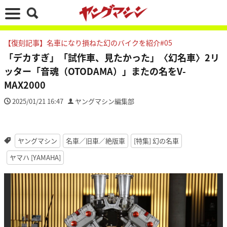
【復刻記事】名車になり損ねた幻のバイクを紹介#05
「デカすぎ」「試作車、見たかった」〈幻名車〉2リ
ッター「音魂（OTODAMA）」またの名をV-
MAX2000
2025/01/21 16:47
ヤングマシン編集部
ヤングマシン
名車／旧車／絶版車
[特集] 幻の名車
ヤマハ [YAMAHA]