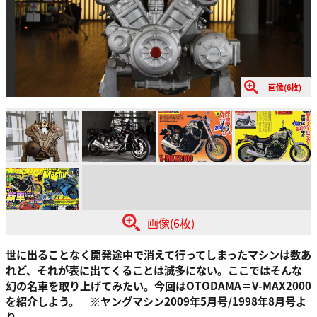
画像(6枚)
画像(6枚)
世に出ることなく開発途中で消えて行ってしまったマシンは数あ
れど、それが表に出てくることは滅多にない。ここではそんな
幻の名車を取り上げてみたい。今回はOTODAMA＝V-MAX2000
を紹介しよう。 ※ヤングマシン2009年5月号/1998年8月号よ
り