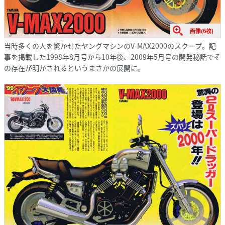
画像(6枚)
当時多くの人を驚かせたヤングマシンのV-MAX2000のスクープ。記
事を掲載した1998年8月号から10年後、2009年5月号の開発秘話でそ
の存在が明かされるというまさかの展開に。