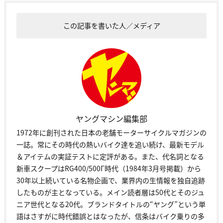
この記事を書いた人／メディア
ヤングマシン編集部
1972年に創刊された日本の老舗モーターサイクルマガジンの
一誌。常にその時代の熱いバイク達を追い続け、最新モデル
＆アイテムの実証テストに定評がある。また、代名詞となる
新車スクープはRG400/500Γ時代（1984年3月号掲載）から
30年以上続いている名物企画で、業界内の生情報を独自追跡
したものが主となっている。メイン読者層は50代とそのジュ
ニア世代となる20代。ブランドタイトルの“ヤング”という単
語はさすがに時代錯誤とはなったが、信条はバイク乗りの多