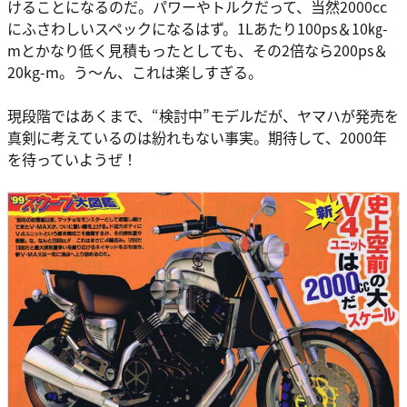
けることになるのだ。パワーやトルクだって、当然2000cc
にふさわしいスペックになるはず。1Lあたり100ps＆10㎏-
mとかなり低く見積もったとしても、その2倍なら200ps＆
20kg-m。う～ん、これは楽しすぎる。
現段階ではあくまで、“検討中”モデルだが、ヤマハが発売を
真剣に考えているのは紛れもない事実。期待して、2000年
を待っていようぜ！