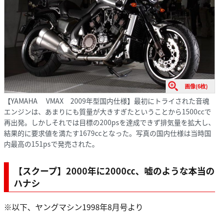
画像(6枚)
【YAMAHA VMAX 2009年型国内仕様】最初にトライされた音魂
エンジンは、あまりにも質量が大きすぎたということから1500ccで
再出発。しかしそれでは目標の200psを達成できず排気量を拡大し、
結果的に要求値を満たす1679ccとなった。写真の国内仕様は当時国
内最高の151psで発売された。
【スクープ】2000年に2000㏄、嘘のような本当の
ハナシ
※以下、ヤングマシン1998年8月号より