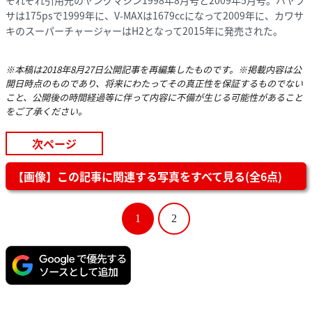
サは175psで1999年に、V-MAXは1679ccになって2009年に、カワサ
キのスーパーチャージャーはH2となって2015年に発売された。
※本稿は2018年8月27日公開記事を再編集したものです。※掲載内容は公
開日時点のものであり、将来にわたってその真正性を保証するものでない
こと、公開後の時間経過等に伴って内容に不備が生じる可能性があること
をご了承ください。
次ページ
【画像】この記事に関連する写真をすべて見る(全6点)
1
2