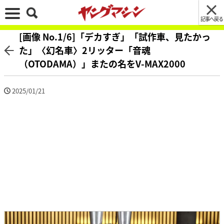
記事へ戻る
[画像 No.1/6]「デカすぎ」「試作車、見たかっ
た」〈幻名車〉2リッター「音魂
（OTODAMA）」またの名をV-MAX2000
2025/01/21