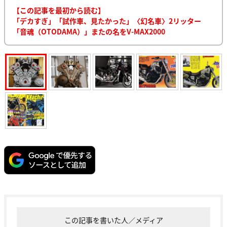
【この記事を最初から読む】
「デカすぎ」「試作車、見たかった」〈幻名車〉2リッター
「音魂（OTODAMA）」またの名をV-MAX2000
この記事を書いた人／メディア