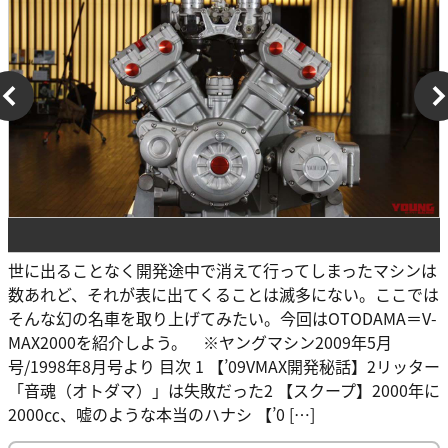
世に出ることなく開発途中で消えて行ってしまったマシンは
数あれど、それが表に出てくることは滅多にない。ここでは
そんな幻の名車を取り上げてみたい。今回はOTODAMA＝V-
MAX2000を紹介しよう。 ※ヤングマシン2009年5月
号/1998年8月号より 目次 1 【’09VMAX開発秘話】2リッター
「音魂（オトダマ）」は失敗だった2 【スクープ】2000年に
2000㏄、嘘のような本当のハナシ 【’0 […]