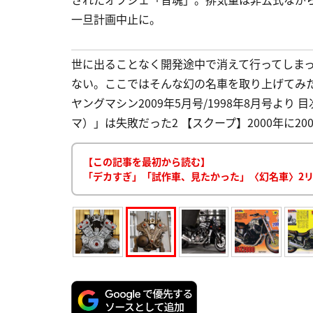
一旦計画中止に。
世に出ることなく開発途中で消えて行ってしま
ない。ここではそんな幻の名車を取り上げてみたい。
ヤングマシン2009年5月号/1998年8月号より 目
マ）」は失敗だった2 【スクープ】2000年に200
【この記事を最初から読む】
「デカすぎ」「試作車、見たかった」〈幻名車〉2リッタ