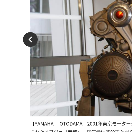
【YAMAHA OTODAMA 2001年東京モー
されたオブジェ「音魂」。排気量は非公式ながら