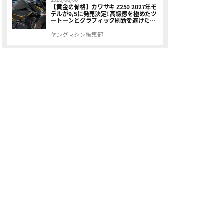
【黄金の骨格】カワサキ Z250 2027年モ
デルが9/5に発売決定! 高級感を極めたツ
ートーンとグラフィック刷新を遂げた本
格250ccスポーツだ
ヤングマシン編集部