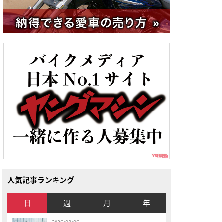
人気記事ランキング
日
週
月
年
2026/08/06