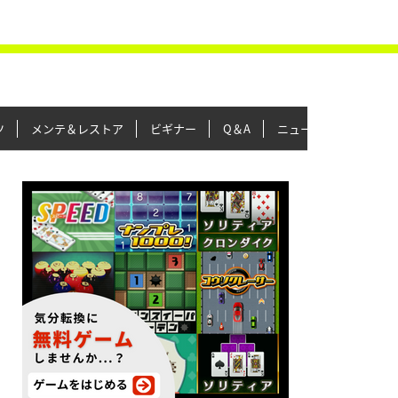
ツ
メンテ＆レストア
ビギナー
Q＆A
ニュース＆トピックス