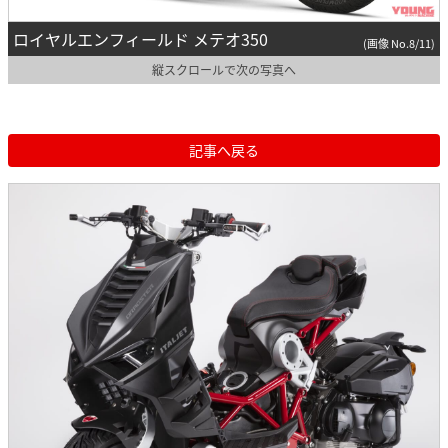
ロイヤルエンフィールド メテオ350
(画像 No.8/11)
縦スクロールで次の写真へ
記事へ戻る