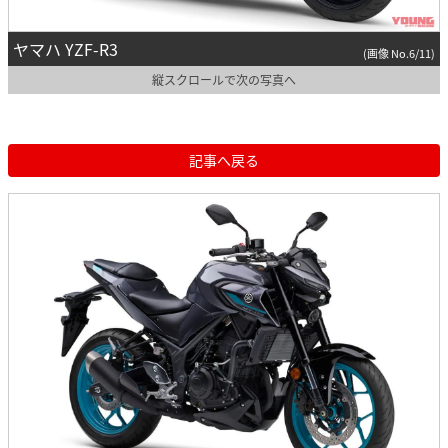
ヤマハ YZF-R3
(画像 No.6/11)
縦スクロールで次の写真へ
記事へ戻る