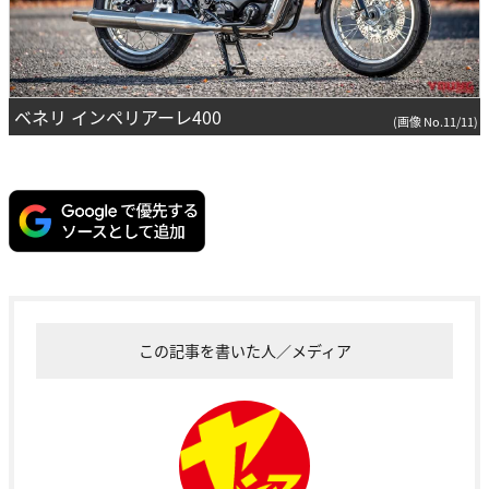
ベネリ インペリアーレ400
(画像 No.11/11)
この記事を書いた人／メディア