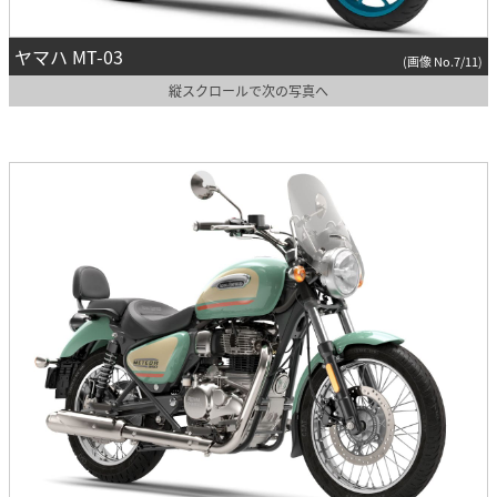
ヤマハ MT-03
(画像 No.7/11)
縦スクロールで次の写真へ