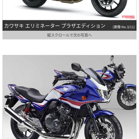
カワサキ エリミネーター プラザエディション
(画像 No.3/11)
縦スクロールで次の写真へ