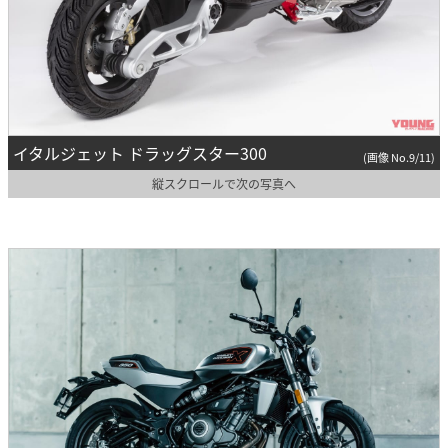
イタルジェット ドラッグスター300
(画像 No.9/11)
縦スクロールで次の写真へ