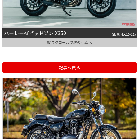
ハーレーダビッドソン X350
(画像 No.10/11)
縦スクロールで次の写真へ
記事へ戻る