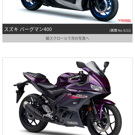
スズキ バーグマン400
(画像 No.5/11)
縦スクロールで次の写真へ