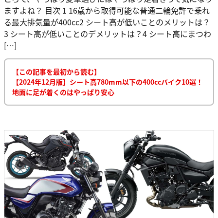
ますよね？ 目次 1 16歳から取得可能な普通二輪免許で乗れ
る最大排気量が400cc2 シート高が低いことのメリットは？
3 シート高が低いことのデメリットは？4 シート高にまつわ
[…]
【この記事を最初から読む】
【2024年12月版】シート高780mm以下の400ccバイク10選！
地面に足が着くのはやっぱり安心