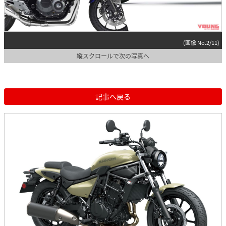
(画像 No.2/11)
縦スクロールで次の写真へ
記事へ戻る