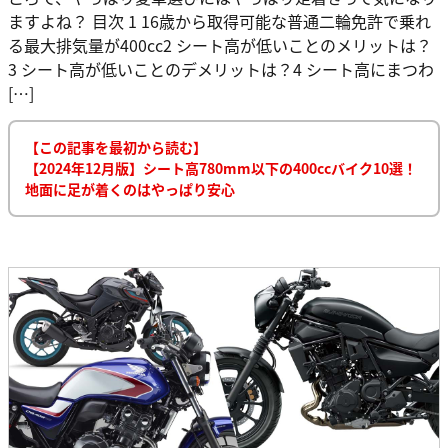
ますよね？ 目次 1 16歳から取得可能な普通二輪免許で乗れ
る最大排気量が400cc2 シート高が低いことのメリットは？
3 シート高が低いことのデメリットは？4 シート高にまつわ
[…]
【この記事を最初から読む】
【2024年12月版】シート高780mm以下の400ccバイク10選！
地面に足が着くのはやっぱり安心