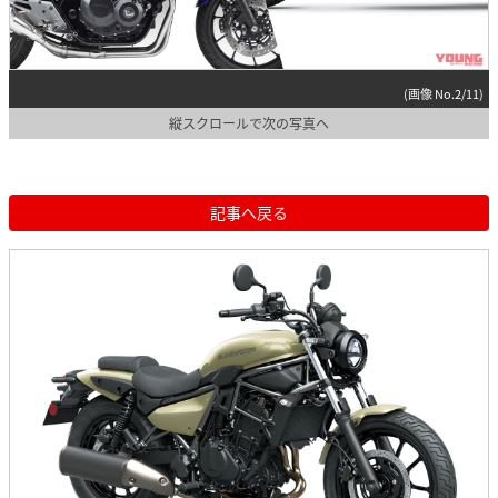
(画像 No.2/11)
縦スクロールで次の写真へ
記事へ戻る