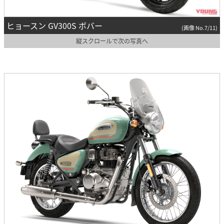
ヒョースン GV300S ボバー
(画像 No.7/11)
縦スクロールで次の写真へ