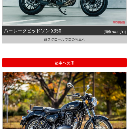
ハーレーダビッドソン X350
(画像 No.10/11)
縦スクロールで次の写真へ
記事へ戻る