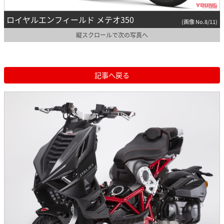
ロイヤルエンフィールド メテオ350
(画像 No.8/11)
縦スクロールで次の写真へ
記事へ戻る