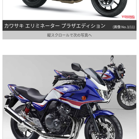
カワサキ エリミネーター プラザエディション
(画像 No.3/11)
縦スクロールで次の写真へ