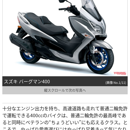
スズキ バーグマン400
(画像 No.1/11)
縦スクロールで次の写真へ
十分なエンジン出力を持ち、高速道路も走れて普通二輪免許
で運転できる400ccのバイクは、普通二輪免許の最高峰であ
ると同時にベテランの“ちょうどいい”にも応えるクラス。と
ころで、やっぱり愛車選びにはやっぱり足着きって気になり