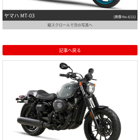
ヤマハ MT-03
(画像 No.6/11)
縦スクロールで次の写真へ
記事へ戻る