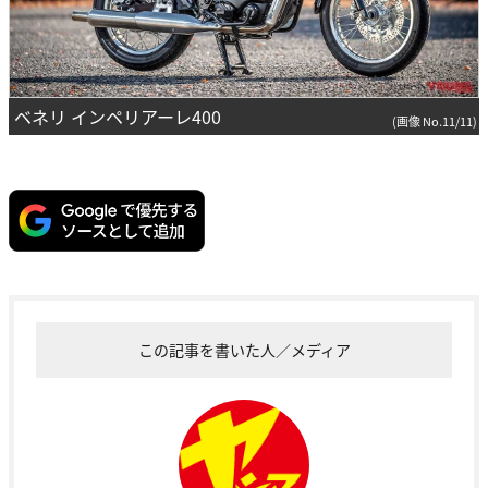
ベネリ インペリアーレ400
(画像 No.11/11)
この記事を書いた人／メディア