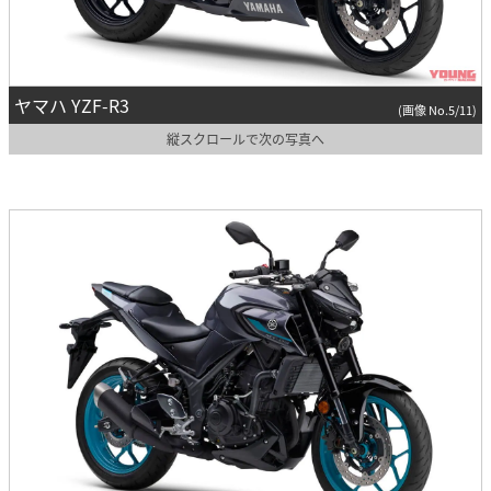
ヤマハ YZF-R3
(画像 No.5/11)
縦スクロールで次の写真へ