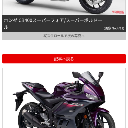
ホンダ CB400スーパーフォア/スーパーボルドー
ル
(画像 No.4/11)
縦スクロールで次の写真へ
記事へ戻る