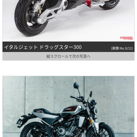
イタルジェット ドラッグスター300
(画像 No.9/11)
縦スクロールで次の写真へ