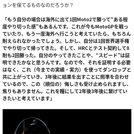
ョンを保てるものなのだろうか？
「もう自分の場合は海外に出て1回Moto2で勝って“ある程
度やり切った感”もあるんです。これが今もMotoGPを戦っ
ていたり、もう一度海外へ行こうと考えていたら、もちろん
耐えられなかったでしょう。しかし、自分は1回世界選手権
でやり切って帰ってきた。そして、HRCとテスト契約して8
耐も2回勝った。自分のやってきたことや、“スピード”は証
明できたかなと思うんです。なので今、それを証明する必要
はなく、これ（今までの実績・実力）を使ってダンロップと
共に上がっていき、3年後に結果を出すことに照準を合わせ
ているので、この（順位の）悔しさも受け止められますし、
焦りもありません。これを糧にして2年後3年後に繋げてい
きたいと考えています」