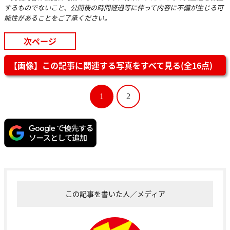
するものでないこと、公開後の時間経過等に伴って内容に不備が生じる可
能性があることをご了承ください。
次ページ
【画像】この記事に関連する写真をすべて見る(全16点)
1
2
この記事を書いた人／メディア