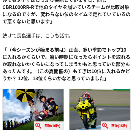
CBR1000RR-Rで他のタイヤを履いているチームが比較対象
になるのですが、変わらない位のタイムで走れていているの
で悪くないと思います」
続けて長島選手は、こうも話す。
「（今シーズンが始まる前は）正直、寒い季節でトップ10
に入れるかくらいで、暑い時期になったらポイントを取れる
か取れないかくらいになってしまうかもと思っていた部分も
あったんです。（この夏開催の）もてぎは10位に入れるかど
うか？ 12位、13位くらいかなと思っていました」
画像(16枚)
画像(16枚)