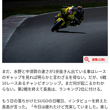
画像(22枚)
まだ、水野と中須賀の速さが1歩抜きん出ている事はレース
のギャップを見れば明らかと言わざるを得ない。だが、6戦
10レースあるチャンピオンシップ。まだ何が起こるかわか
らない。第2戦を終えて長島は、ランキング2位に付ける。
もう日の落ちかけたSUGOの日曜日、インタビューを終えた
長島が言った。「今日は疲れたけど充実していました。楽し