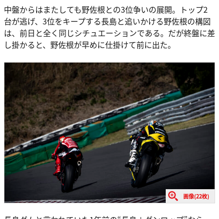
中盤からはまたしても野佐根との3位争いの展開。トップ2
台が逃げ、3位をキープする長島と追いかける野佐根の構図
は、前日と全く同じシチュエーションである。だが終盤に差
し掛かると、野佐根が早めに仕掛けて前に出た。
画像(22枚)