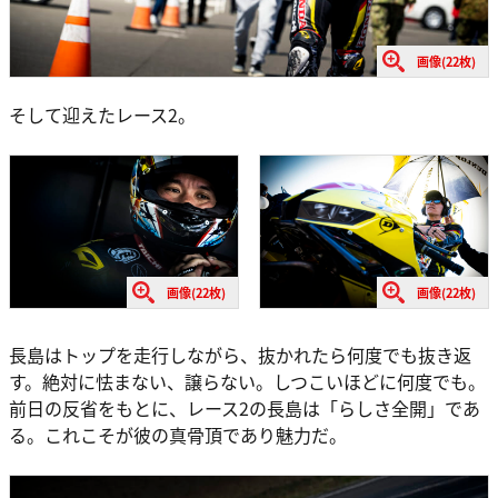
画像(22枚)
そして迎えたレース2。
画像(22枚)
画像(22枚)
長島はトップを走行しながら、抜かれたら何度でも抜き返
す。絶対に怯まない、譲らない。しつこいほどに何度でも。
前日の反省をもとに、レース2の長島は「らしさ全開」であ
る。これこそが彼の真骨頂であり魅力だ。