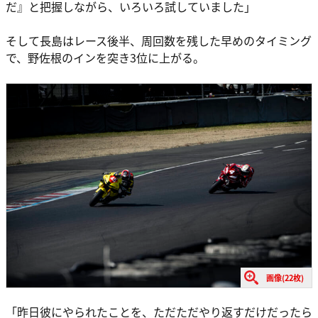
だ』と把握しながら、いろいろ試していました」
そして長島はレース後半、周回数を残した早めのタイミング
で、野佐根のインを突き3位に上がる。
画像(22枚)
「昨日彼にやられたことを、ただただやり返すだけだったら