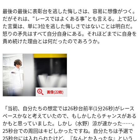
最後の最後に表彰台を逃した悔しさは、容易に想像がつく。
だがそれは、“レースではよくある事”とも言える。上で記し
た言葉は、単に3位を逃した悔しさではないことは明白だ。
怒りの矛先はすべて自分自身にある。それほどまでに自身を
責め続けた理由とは何だったのであろうか。
画像(22枚)
「当初、自分たちの想定では26秒台前半(1分26秒)がレース
ペースかなと考えていたので、もしかしたらチャンスがある
かもと思っていました。しかし（水野）涼が速かった……。
25秒台での周回はキビしかったですね。自分たちは予選で
25秒台には入れられたけど、『なんとか入ったな』という