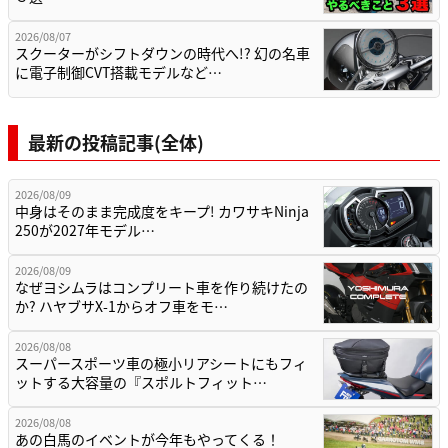
2026/08/07
スクーターがシフトダウンの時代へ!? 幻の名車
に電子制御CVT搭載モデルなど…
最新の投稿記事(全体)
2026/08/09
中身はそのまま完成度をキープ! カワサキNinja
250が2027年モデル…
2026/08/09
なぜヨシムラはコンプリート車を作り続けたの
か? ハヤブサX-1からオフ車をモ…
2026/08/08
スーパースポーツ車の極小リアシートにもフィ
ットする大容量の『スポルトフィット…
2026/08/08
あの白馬のイベントが今年もやってくる！