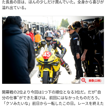
た長島の目は、ほんの少しだけ潤んでいた。全身から喜びが
溢れ出ている。
画像(22枚)
開幕戦の2位より今回は1つ下の順位となる3位だ。だが“自
分の仕事”ができた喜びは、前回にはなかったものだろう。
「クソみたいな」前日から一転したこの日。レースを終えた