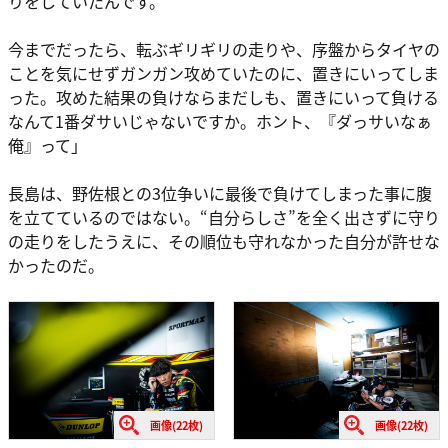
りをしていたんです。
今までだったら、転ぶギリギリの走りや、序盤からタイヤの
ことを気にせずガンガン攻めていたのに、置きにいってしま
った。攻めた結果の負けならまだしも、置きにいって負ける
なんて1番ダサいじゃないですか。ホント、『ダっサいなぁ
俺』って」
長島は、野佐根との3位争いに最後で負けてしまった事に腹
を立てているのではない。“自分らしさ”を全く出さずに守り
の走りをしたうえに、その順位も守れなかった自分が許せな
かったのだ。
画像(22枚)
画像(22枚)