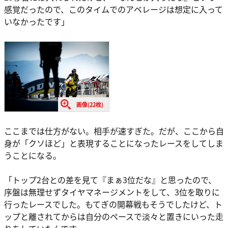
感覚だったので、このタイムでのアベレージは想定に入って
いなかったです」
画像(22枚)
ここまでは仕方がない。相手が速すぎた。だが、ここから自
身が「クソほど」と表現することになったレースをしてしま
うことになる。
「トップ2台との差を見て『まぁ3位だな』と思ったので、
序盤は無理せずタイヤマネージメントをして、3位を取りに
行ったレースでした。もてぎの開幕戦もそうでしたけど、ト
ップと離されてからは自分のペースで淡々と置きにいった走