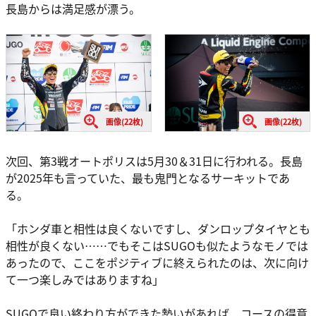
長島からは満足感が漂う。
画像(22枚)
画像(22枚)
次回、第3戦オートポリスは5月30＆31日に行われる。長島
が2025年も言っていた、最も鬼門となるサーキットであ
る。
「ホンダ車と相性は良くないですし、ダンロップタイヤとも
相性が良くない……でもそこはSUGOも似たようなモノでは
あったので、ここをポジティブに終えられたのは、次に向け
て一つ楽しみではありますね」
SUGOで良い終わり方ができた勢いがあれば、コースの得意