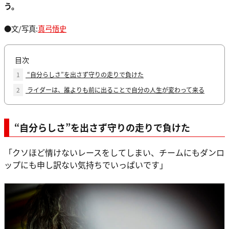
う。
●文/写真:
真弓悟史
目次
1
“自分らしさ”を出さず守りの走りで負けた
2
ライダーは、誰よりも前に出ることで自分の人生が変わって来る
“自分らしさ”を出さず守りの走りで負けた
「クソほど情けないレースをしてしまい、チームにもダンロ
ップにも申し訳ない気持ちでいっぱいです」