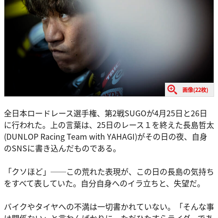
画像(22枚)
全日本ロードレース選手権、第2戦SUGOが4月25日と26日
に行われた。上の言葉は、25日のレース１を終えた長島哲太
(DUNLOP Racing Team with YAHAGI)がその日の夜、自身
のSNSに書き込んだものである。
「クソほど」──この荒れた表現が、この日の長島の気持ち
をすべて表していた。自分自身へのイラ立ちと、失望だ。
バイクやタイヤへの不満は一切書かれていない。「そんな事