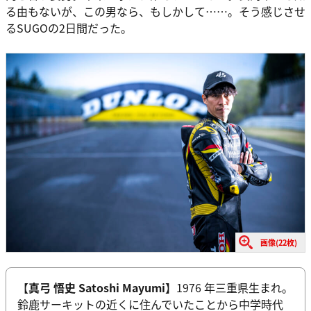
る由もないが、この男なら、もしかして……。そう感じさせ
るSUGOの2日間だった。
画像(22枚)
【
真弓 悟史 Satoshi Mayumi
】1976 年三重県生まれ。
鈴鹿サーキットの近くに住んでいたことから中学時代