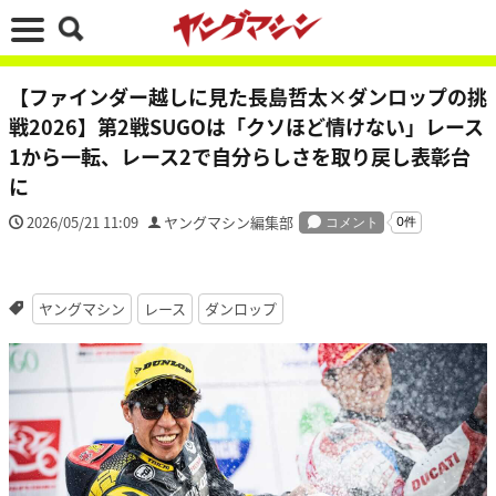
【ファインダー越しに見た長島哲太×ダンロップの挑
戦2026】第2戦SUGOは「クソほど情けない」レース
1から一転、レース2で自分らしさを取り戻し表彰台
に
2026/05/21 11:09
ヤングマシン編集部
ヤングマシン
レース
ダンロップ