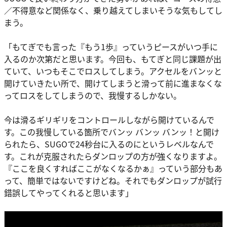
／不得意など関係なく、乗り越えてしまいそうな気もしてし
まう。
「もてぎでも言った『もう1歩』っていうピースがいつ手に
入るのか次第だと思います。今回も、もてぎと同じ課題が出
ていて、いつもそこでロスしてしまう。アクセルをバンッと
開けていきたい所で、開けてしまうと滑って前に進まなくな
ってロスをしてしまうので、我慢するしかない。
今は滑るギリギリをコントロールしながら開けているんで
す。この我慢している箇所でバンッ バンッ バンッ！と開け
られたら、SUGOで24秒台に入るのにというレベルなんで
す。これが克服されたらダンロップの方が強くなりますよ。
『ここを良くすればここがなくなるかぁ』っていう部分もあ
って、簡単ではないですけどね。それでもダンロップが試行
錯誤してやってくれると思います」