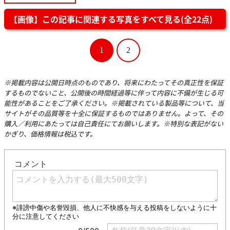
【画像】この記事に関連する写真をすべて見る(全22点)
1
2
※掲載内容は公開日時点のものであり、将来にわたってその真正性を保証
するものでないこと、公開後の時間経過等に伴って内容に不備が生じる可
能性があることをご了承ください。※掲載されている製品等について、当
サイトがその品質等を十全に保証するものではありません。よって、その
購入／利用にあたっては自己責任にてお願いします。※特別な表記がない
かぎり、価格情報は税込です。