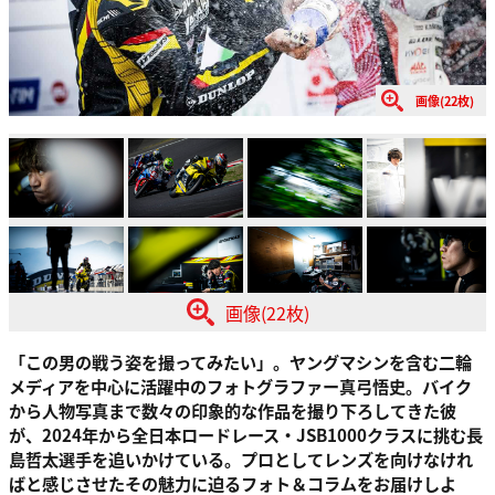
画像(22枚)
画像(22枚)
「この男の戦う姿を撮ってみたい」。ヤングマシンを含む二輪
メディアを中心に活躍中のフォトグラファー真弓悟史。バイク
から人物写真まで数々の印象的な作品を撮り下ろしてきた彼
が、2024年から全日本ロードレース・JSB1000クラスに挑む長
島哲太選手を追いかけている。プロとしてレンズを向けなけれ
ばと感じさせたその魅力に迫るフォト＆コラムをお届けしよ