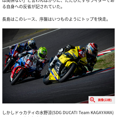
は関係ない」と言わんばかりに、ただひたすらライダーであ
る自身への反省が記されていた。
長島はこのレース、序盤はいつものようにトップを快走。
画像(22枚)
しかしドゥカティの水野涼(SDG DUCATI Team KAGAYAMA)