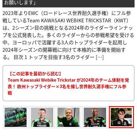
お願いします」
2023年よりEWC（ロードレース世界耐久選手権）にフル参
戦しているTeam KAWASAKI WEBIKE TRICKSTAR（KWT）
は、2シーズン目の挑戦となる2024年のライダーラインナッ
プを公式発表した。多くのライダーからの参戦希望を受ける
中、ヨーロッパで活躍する3人のトップライダーを起用し
2024年シーズンの開幕戦に向けて本格的に準備を開始す
る。 目次 1 トップを目指す3名のライダー […]
【この記事を最初から読む】
Team Kawasaki Webike Trickstar が2024年のチーム体制を発
表！ 欧州トップライダー×3名を擁し世界耐久選手権にフル参
戦