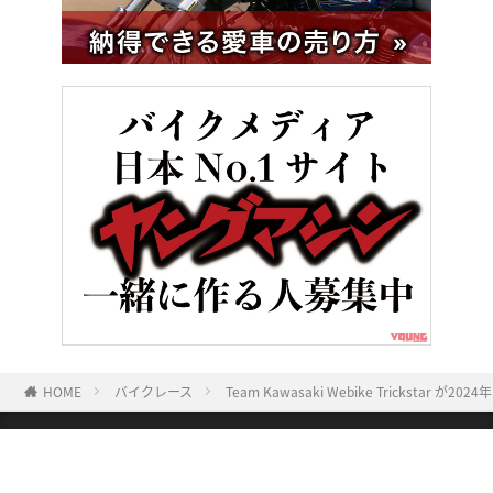
HOME
バイクレース
Team Kawasaki Webike Trick