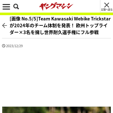
記事へ戻る
[画像 No.5/5]Team Kawasaki Webike Trickstar
が2024年のチーム体制を発表！ 欧州トップライ
ダー×3名を擁し世界耐久選手権にフル参戦
2023/12/29