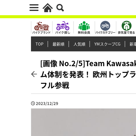
TOP
最新順
人気順
YMスクープCG
新車
[画像 No.2/5]Team Kawasa
ム体制を発表！ 欧州トップ
フル参戦
2023/12/29