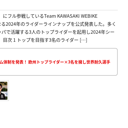
ル参戦しているTeam KAWASAKI WEBIKE
戦となる2024年のライダーラインナップを公式発表した。多く
パで活躍する3人のトップライダーを起用し2024年シー
次 1 トップを目指す3名のライダー […]
が2024年のチーム体制を発表！ 欧州トップライダー×3名を擁し世界耐久選手