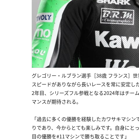
グレゴリー・ルブラン選手［38歳 フランス］
スピードがありながら長いレースを常に安定し
2年目、シリーズフル参戦となる2024年はチ
マンスが期待される。
「過去に多くの優勝を経験したカワサキマシンで
りであり、今からとても楽しみです。自身にとっ
目の優勝を#11マシンで勝ち取ることです」