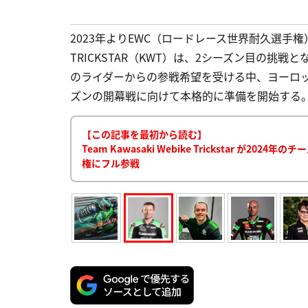
2023年よりEWC（ロードレース世界耐久選手権）にフ
TRICKSTAR（KWT）は、2シーズン目の挑
のライダーからの参戦希望を受ける中、ヨーロッ
ズンの開幕戦に向けて本格的に準備を開始する。 目
【この記事を最初から読む】
Team Kawasaki Webike Trickstar 
権にフル参戦