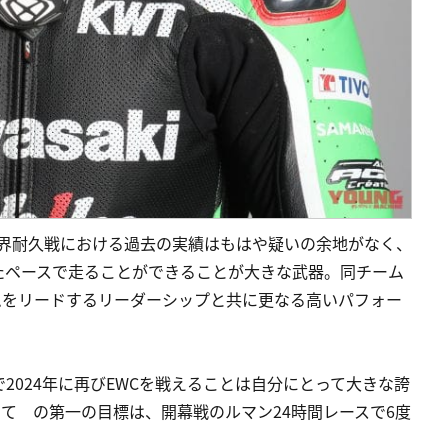
世界耐久戦における過去の実績はもはや疑いの余地がなく、
たペースで走ることができることが大きな武器。同チーム
ームをリードするリーダーシップと共に更なる高いパフォー
2024年に再びEWCを戦えることは自分にとって大きな誇
て の第一の目標は、開幕戦のルマン24時間レースで6度