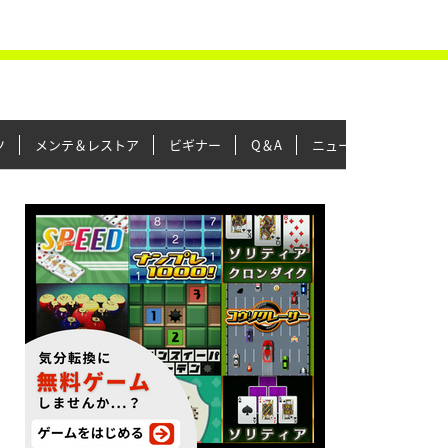
ツ
メンテ＆レストア
ビギナー
Q＆A
ニュース＆トピックス