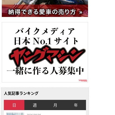
人気記事ランキング
日
週
月
年
2026/08/06