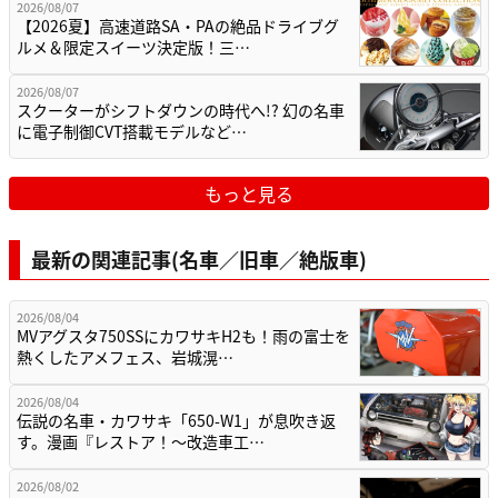
2026/08/07
【2026夏】高速道路SA・PAの絶品ドライブグ
ルメ＆限定スイーツ決定版！三…
2026/08/07
スクーターがシフトダウンの時代へ!? 幻の名車
に電子制御CVT搭載モデルなど…
もっと見る
最新の関連記事(名車／旧車／絶版車)
2026/08/04
MVアグスタ750SSにカワサキH2も！雨の富士を
熱くしたアメフェス、岩城滉…
2026/08/04
伝説の名車・カワサキ「650-W1」が息吹き返
す。漫画『レストア！～改造車工…
2026/08/02