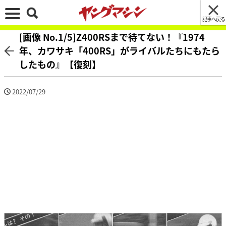
記事へ戻る
[画像 No.1/5]Z400RSまで待てない！『1974
年、カワサキ「400RS」がライバルたちにもたら
したもの』【復刻】
2022/07/29