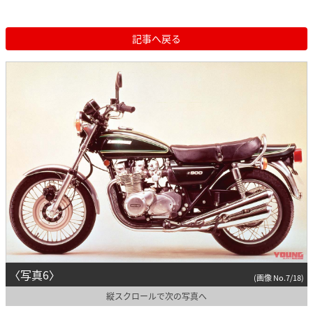
記事へ戻る
〈写真6〉
(画像 No.7/18)
縦スクロールで次の写真へ