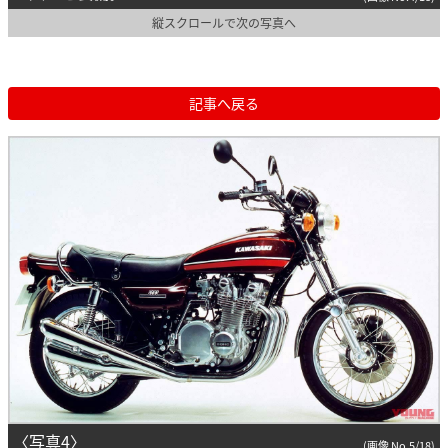
縦スクロールで次の写真へ
記事へ戻る
〈写真4〉
(画像 No.5/18)