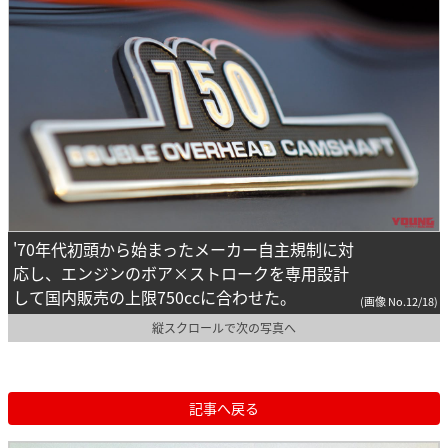
'70年代初頭から始まったメーカー自主規制に対
応し、エンジンのボア×ストロークを専用設計
して国内販売の上限750ccに合わせた。
(画像 No.12/18)
縦スクロールで次の写真へ
記事へ戻る