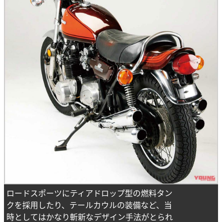
ロードスポーツにティアドロップ型の燃料タン
クを採用したり、テールカウルの装備など、当
時としてはかなり斬新なデザイン手法がとられ