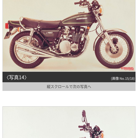
〈写真14〉
(画像 No.15/18)
縦スクロールで次の写真へ