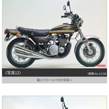
〈写真12〉
(画像 No.13/18)
縦スクロールで次の写真へ