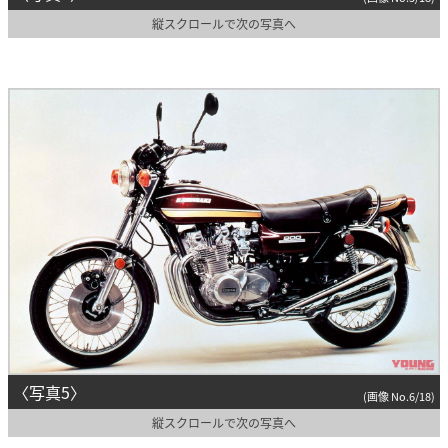
縦スクロールで次の写真へ
〈写真5〉
(画像 No.6/18)
縦スクロールで次の写真へ