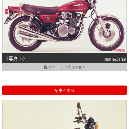
〈写真15〉
(画像 No.16/18)
縦スクロールで次の写真へ
記事へ戻る