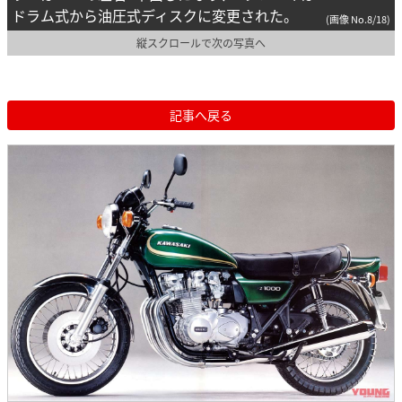
ドラム式から油圧式ディスクに変更された。
(画像 No.8/18)
縦スクロールで次の写真へ
記事へ戻る