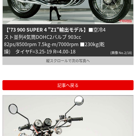
【'73 900 SUPER 4 "Z1"輸出モデル】
■空冷4
スト並列4気筒DOHC2バルブ 903cc
82ps/8500rpm 7.5kg-m/7000rpm ■230kg(乾
燥) タイヤF=3.25-19 R=4.00-18
(画像 No.2/18)
縦スクロールで次の写真へ
記事へ戻る