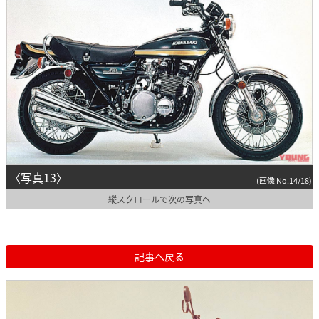
〈写真13〉
(画像 No.14/18)
縦スクロールで次の写真へ
記事へ戻る