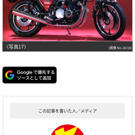
〈写真17〉
(画像 No.18/18)
この記事を書いた人／メディア