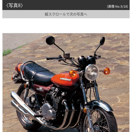
〈写真8〉
(画像 No.9/18)
縦スクロールで次の写真へ