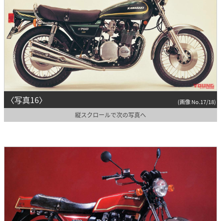
〈写真16〉
(画像 No.17/18)
縦スクロールで次の写真へ