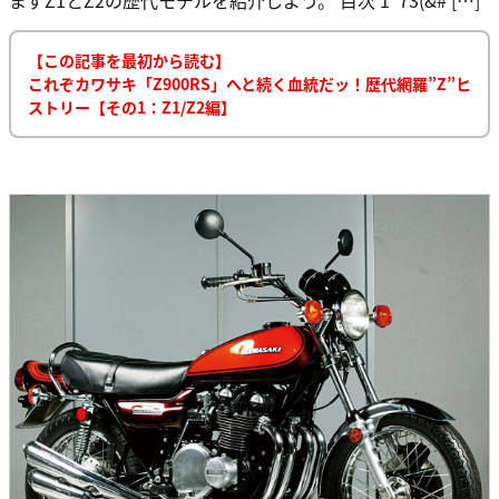
【この記事を最初から読む】
これぞカワサキ「Z900RS」へと続く血統だッ！歴代網羅”Z”ヒ
ストリー【その1：Z1/Z2編】