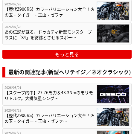
2026/07/28
【歴代Z900RS】カラーバリエーション大全！火
の玉・タイガー・玉虫・ゼファ…
2026/07/28
あの伝説が蘇る。ドゥカティ新型モンスタープ
ラスに「S4」を彷彿とさせるスポー…
もっと見る
最新の関連記事(新型ヘリテイジ／ネオクラシック)
2026/08/01
【スクープ的中】27.76馬力＆43.3Nmのモリモ
リトルク。大排気量シング…
2026/07/28
【歴代Z900RS】カラーバリエーション大全！火
の玉・タイガー・玉虫・ゼファ…
2026/07/27