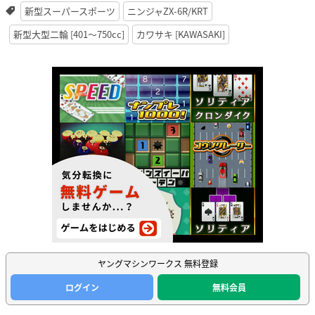
新型スーパースポーツ
ニンジャZX-6R/KRT
新型大型二輪 [401〜750cc]
カワサキ [KAWASAKI]
ヤングマシンワークス 無料登録
ログイン
無料会員