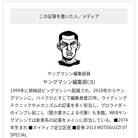
この記事を書いた人／メディア
ヤングマシン編集部員
ヤングマシン編集部(ヨ)
1999年に姉妹誌ビッグマシンへ配属され、2018年からヤン
グマシンに。バイクひとすじで編集者歴25年。ライディング
テクニックやメカニズムの記事を多く担当し、プロライダー
のインプレ起こし（聞き書きによる代筆）も多数。WEBヤン
グマシンでは新車系の記事をメインに担当している。■1974
年生まれ ■ネイティブ足立区民 ■愛車:2013 MOTOGUZZI V7
SPECIAL