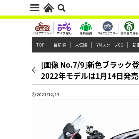
TOP
最新順
人気順
YMスクープCG
新車
[画像 No.7/9]新色ブラッ
2022年モデルは1月14日発売
2021/12/17