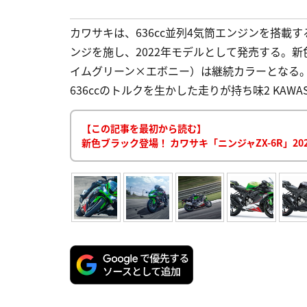
カワサキは、636cc並列4気筒エンジンを搭載する
ンジを施し、2022年モデルとして発売する。
イムグリーン×エボニー）は継続カラーとなる。価格は
636ccのトルクを生かした走りが持ち味2 KAWASAKI 
【この記事を最初から読む】
新色ブラック登場！ カワサキ「ニンジャZX-6R」20