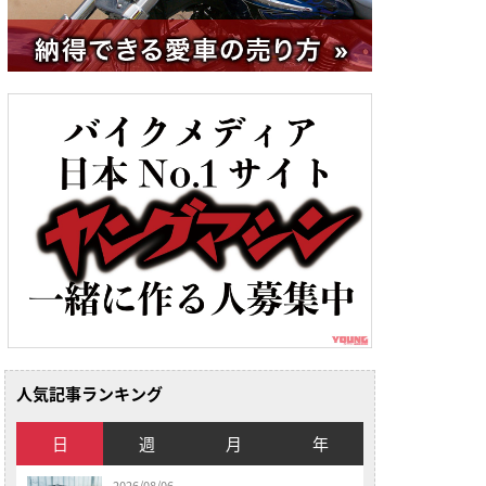
人気記事ランキング
日
週
月
年
2026/08/06