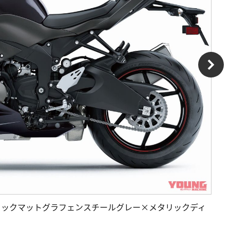
odel］メタリックマットグラフェンスチールグレー×メタリックディ