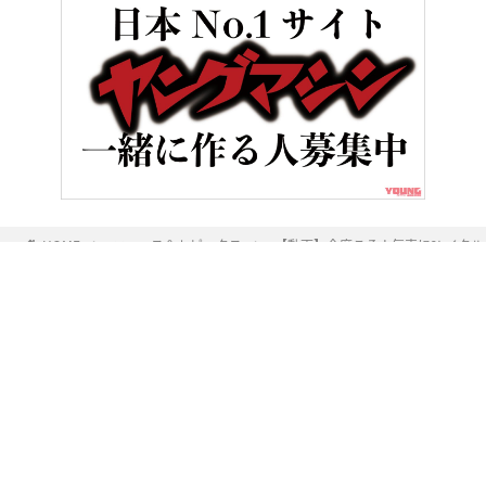
HOME
ニュース＆トピックス
【動画】今度こそ人気車に?! イタル
ヤングマシンとは？
ご利用案内
執筆／編集メンバー
プライバシーポリシー
運営会社
お問い合せ
Copyright ©
NAIGAI PUBLISHING CO.,LTD.
All rights reserved.