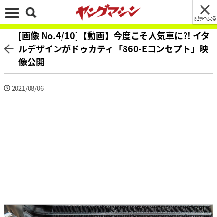
記事へ戻る
[画像 No.4/10]【動画】今度こそ人気車に?! イタ
ルデザインがドゥカティ「860-Eコンセプト」映
像公開
2021/08/06