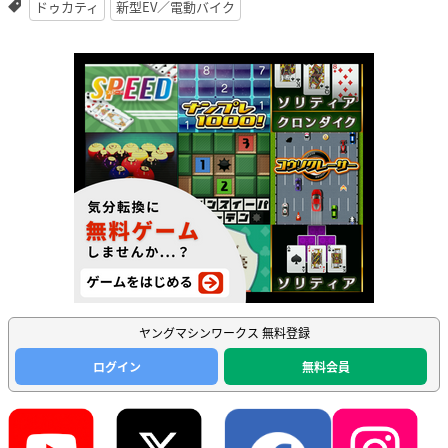
ドゥカティ
新型EV／電動バイク
ヤングマシンワークス 無料登録
ログイン
無料会員