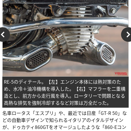
RE-5のディテール。【左】エンジン本体には熱対策のた
め、水冷＋油冷機構を導入した。【右】マフラーを二重構
造とし、前方から走行風を導入。ロータリーで問題となる
高熱な排気を強制冷却するなど対策は万全だった。
名車ロータス「エスプリ」や、最近では日産「GT-R 50」な
どの自動車デザインで知られるイタリアのイタルデザイン
が、ドゥカティ860GTをオマージュしたような「860-Eコン