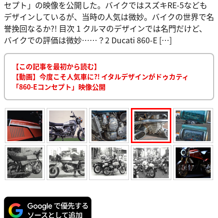
セプト」の映像を公開した。バイクではスズキRE-5なども
デザインしているが、当時の人気は微妙。バイクの世界で名
誉挽回なるか?! 目次 1 クルマのデザインでは名門だけど、
バイクでの評価は微妙……？2 Ducati 860-E […]
【この記事を最初から読む】
【動画】今度こそ人気車に?! イタルデザインがドゥカティ
「860-Eコンセプト」映像公開