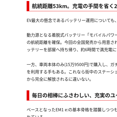
航続距離53km。充電の手間を省く
EV最大の懸念であるバッテリー運用についても
動力源となる着脱式バッテリー「モバイルパワーパッ
の航続距離を確保。今回の全国発売から用意された
ッテリーを部屋へ持ち帰り、約6時間で満充電に
一方、車両本体のみ(15万9500円)で購入し、
を利用する手もある。これなら街中のステーシ
から完全に解放されるに違いない。
毎日の相棒にふさわしい、充実のユ
ベースとなったEM1 e:の基本骨格を踏襲しつ
れている。