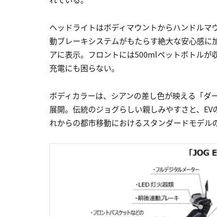
ヘッドライトはボディマウントからハンドルマ
動ブレーキシステムがもたらす絶大な安心感に
アに表示。フロントには500mlペットボトルが収
充電にも困らない。
ボディカラーは、シアンの差し色が映える「ダ
展開。伝統のジョグらしい親しみやすさと、EV
れからの都市移動におけるスタンダードモデル