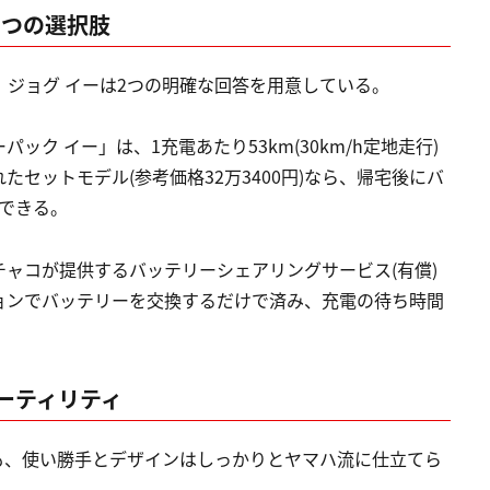
2つの選択肢
、ジョグ イーは2つの明確な回答を用意している。
ク イー」は、1充電あたり53km(30km/h定地走行)
セットモデル(参考価格32万3400円)なら、帰宅後にバ
できる。
ガチャコが提供するバッテリーシェアリングサービス(有償)
ョンでバッテリーを交換するだけで済み、充電の待ち時間
ーティリティ
つも、使い勝手とデザインはしっかりとヤマハ流に仕立てら