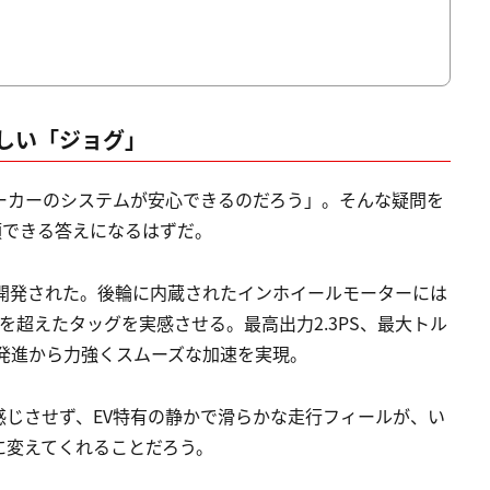
しい「ジョグ」
ーカーのシステムが安心できるのだろう」。そんな疑問を
頼できる答えになるはずだ。
スに開発された。後輪に内蔵されたインホイールモーターには
を超えたタッグを実感させる。最高出力2.3PS、最大トル
ゼロ発進から力強くスムーズな加速を実現。
じさせず、EV特有の静かで滑らかな走行フィールが、い
に変えてくれることだろう。