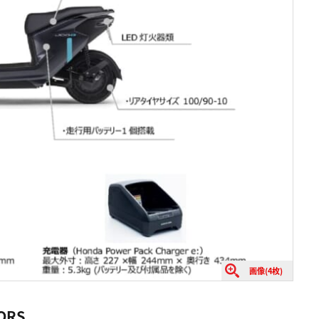
画像(4枚)
LORS