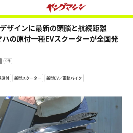
のデザインに最新の頭脳と航続距離
マハの原付一種EVスクーターが全国発
基準原付
新型スクーター
新型EV／電動バイク