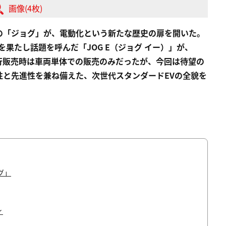
画像(4枚)
の「ジョグ」が、電動化という新たな歴史の扉を開いた。
を果たし話題を呼んだ「JOG E（ジョグ イー）」が、
先行販売時は車両単体での販売のみだったが、今回は待望の
性と先進性を兼ね備えた、次世代スタンダードEVの全貌を
グ」
ィ