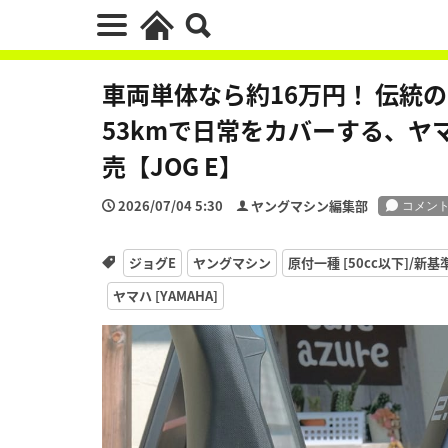
車両単体なら約16万円！ 伝統
53kmで日常をカバーする、ヤ
売【JOG E】
2026/07/04 5:30
ヤングマシン編集部
ジョグE
ヤングマシン
原付一種 [50cc以下]/新
ヤマハ [YAMAHA]