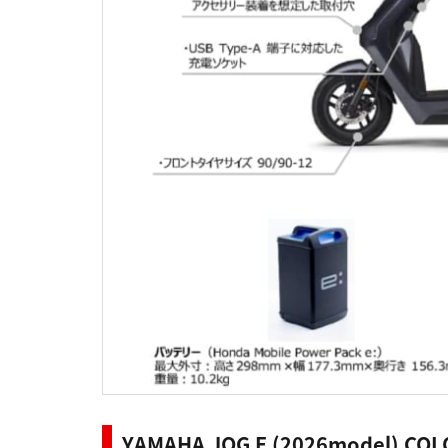
YAMAHA JOG E (2026model) CO