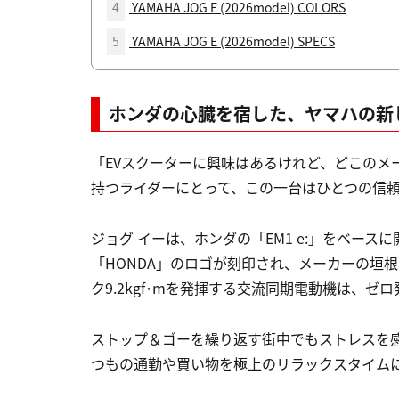
4
YAMAHA JOG E (2026model) COLORS
5
YAMAHA JOG E (2026model) SPECS
ホンダの心臓を宿した、ヤマハの新
「EVスクーターに興味はあるけれど、どこのメ
持つライダーにとって、この一台はひとつの信
ジョグ イーは、ホンダの「EM1 e:」をベー
「HONDA」のロゴが刻印され、メーカーの垣根
ク9.2kgf･mを発揮する交流同期電動機は、
ストップ＆ゴーを繰り返す街中でもストレスを感
つもの通勤や買い物を極上のリラックスタイム