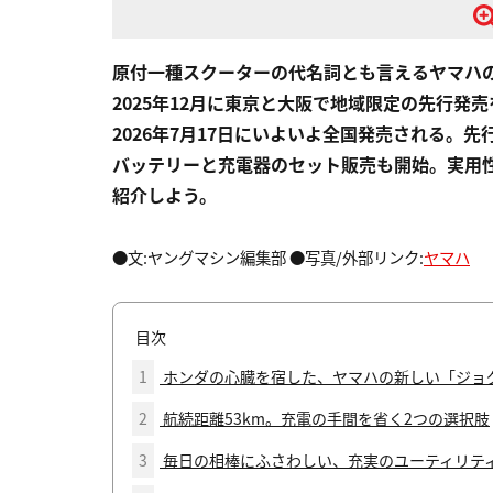
原付一種スクーターの代名詞とも言えるヤマハ
2025年12月に東京と大阪で地域限定の先行発売
2026年7月17日にいよいよ全国発売される。
バッテリーと充電器のセット販売も開始。実用
紹介しよう。
●文:ヤングマシン編集部 ●写真/外部リンク:
ヤマハ
目次
1
ホンダの心臓を宿した、ヤマハの新しい「ジョ
2
航続距離53km。充電の手間を省く2つの選択肢
3
毎日の相棒にふさわしい、充実のユーティリテ