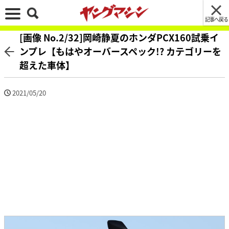
記事へ戻る
[画像 No.2/32]岡崎静夏のホンダPCX160試乗イ
ンプレ【もはやオーバースペック!? カテゴリーを
超えた車体】
2021/05/20