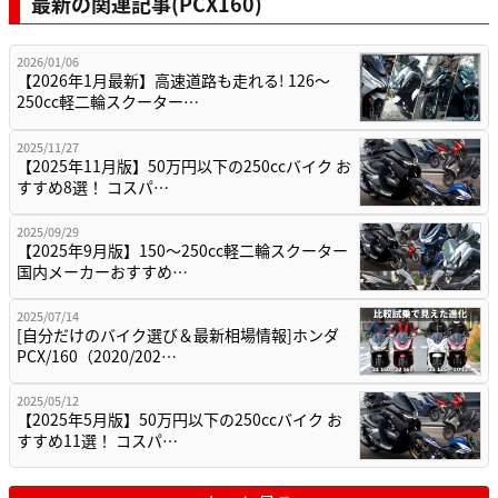
最新の関連記事(PCX160)
2026/01/06
【2026年1月最新】高速道路も走れる! 126～
250cc軽二輪スクーター…
2025/11/27
【2025年11月版】50万円以下の250ccバイク お
すすめ8選！ コスパ…
2025/09/29
【2025年9月版】150～250cc軽二輪スクーター
国内メーカーおすすめ…
2025/07/14
[自分だけのバイク選び＆最新相場情報]ホンダ
PCX/160（2020/202…
2025/05/12
【2025年5月版】50万円以下の250ccバイク お
すすめ11選！ コスパ…