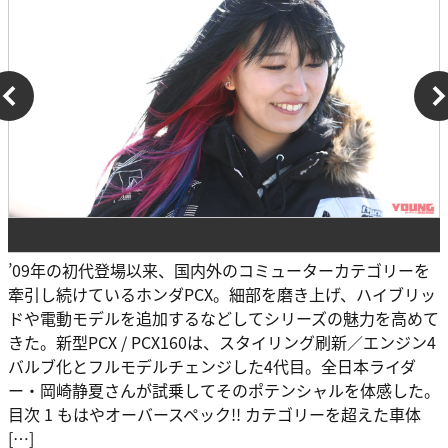
’09年の初代登場以来、国内外のコミューターカテゴリーを
牽引し続けているホンダPCX。細部を磨き上げ、ハイブリッ
ドや電動モデルを追加するなどしてシリーズの魅力を高めて
きた。新型PCX / PCX160は、スタイリング刷新／エンジン4
バルブ化とフルモデルチェンジした4代目。全日本ライダ
ー・岡崎静夏さんが試乗してそのポテンシャルを体感した。
目次 1 もはやオーバースペック!! カテゴリーを超えた車体
[…]