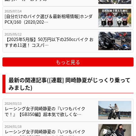
2025/07/14
[自分だけのバイク選び＆最新相場情報]ホンダ
PCX/160（2020/202…
2025/05/12
【2025年5月版】50万円以下の250ccバイク お
すすめ11選！ コスパ…
もっと見る
最新の関連記事([連載] 岡崎静夏がじっくり乗って
みました)
2024/03/13
レーシング女子岡崎静夏の『いつもバイク
で！』【GB350編】超本気で欲しくな…
2024/01/18
レーシング女子岡崎静夏の『いつもバイク