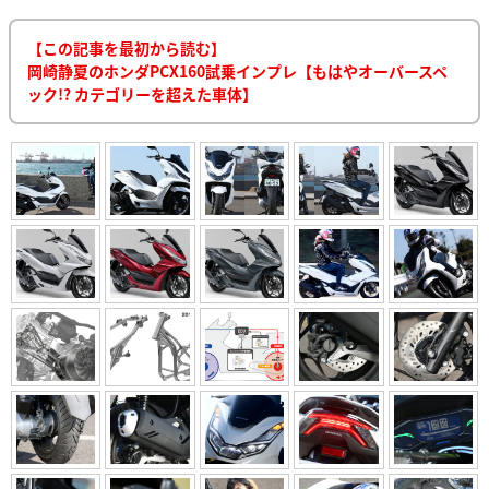
【この記事を最初から読む】
岡崎静夏のホンダPCX160試乗インプレ【もはやオーバースペ
ック!? カテゴリーを超えた車体】