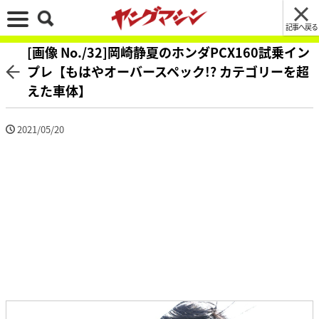
記事へ戻る
[画像 No./32]岡崎静夏のホンダPCX160試乗イン
プレ【もはやオーバースペック!? カテゴリーを超
えた車体】
2021/05/20