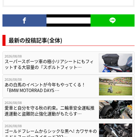
最新の投稿記事(全体)
2026/08/08
スーパースポーツ車の極小リアシートにもフィ
ットする大容量の『スポルトフィット…
2026/08/08
あの白馬のイベントが今年もやってくる！
「BMW MOTORRAD DAYS …
2026/08/08
愛車と自分を守る秋の約束。二輪車安全運転推
進運動と盗難防止強化運動がもたらす…
2026/08/08
ゴールドフレームからシックな黒へ! カワサキの
ミドルスーパーネイキッド202…