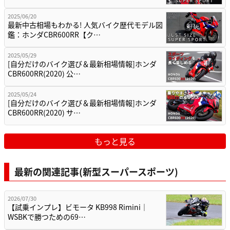
2025/06/20
最新中古相場もわかる! 人気バイク歴代モデル図
鑑：ホンダCBR600RR【ク…
2025/05/29
[自分だけのバイク選び＆最新相場情報]ホンダ
CBR600RR(2020) 公…
2025/05/24
[自分だけのバイク選び＆最新相場情報]ホンダ
CBR600RR(2020) サ…
もっと見る
最新の関連記事(新型スーパースポーツ)
2026/07/30
【試乗インプレ】ビモータ KB998 Rimini｜
WSBKで勝つための69…