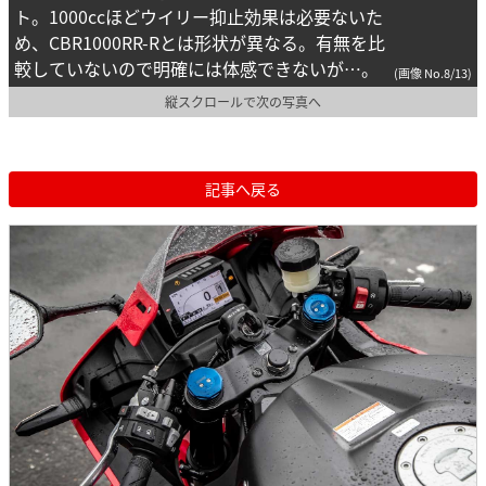
ト。1000ccほどウイリー抑止効果は必要ないた
め、CBR1000RR-Rとは形状が異なる。有無を比
較していないので明確には体感できないが…。
(画像 No.8/13)
縦スクロールで次の写真へ
記事へ戻る