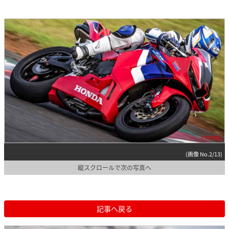
(画像 No.2/13)
縦スクロールで次の写真へ
記事へ戻る