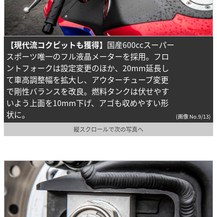
【現代流コクピットも獲得】
国産600ccスーパー
スポーツ唯一のフル液晶メーターを採用。フロ
ントフォークは設定変更のほか、20mm延長し
て車高調整幅を拡大し、アウターチューブ変更
で剛性バランスを改良。燃料タンクは伏せやす
いよう上面を10mm下げ、アゴも収めやすい形
状に。
(画像 No.9/13)
縦スクロールで次の写真へ