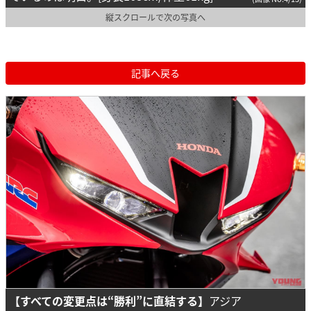
縦スクロールで次の写真へ
記事へ戻る
【すべての変更点は“勝利”に直結する】
アジア