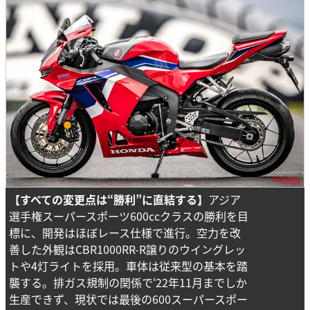
【すべての変更点は“勝利”に直結する】
アジア
選手権スーパースポーツ600ccクラスの勝利を目
標に、開発はほぼレース仕様で進行。空力を改
善した外観はCBR1000RR-R譲りのウイングレッ
トや4灯ライトを採用。車体は従来型の基本を踏
襲する。排ガス規制の関係で‘22年11月までしか
生産できず、現状では最後の600スーパースポー