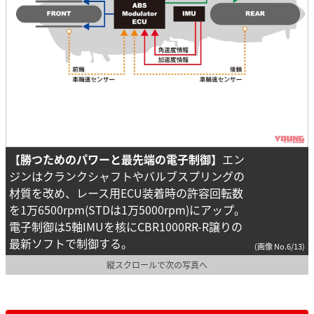
【勝つためのパワーと最先端の電子制御】
エン
ジンはクランクシャフトやバルブスプリングの
材質を改め、レース用ECU装着時の許容回転数
を1万6500rpm(STDは1万5000rpm)にアップ。
電子制御は5軸IMUを核にCBR1000RR-R譲りの
最新ソフトで制御する。
(画像 No.6/13)
縦スクロールで次の写真へ