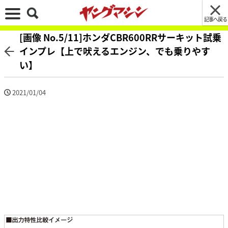
記事へ戻る
[画像 No.5/11]ホンダCBR600RRサーキット試乗
インプレ【上で吠えるエンジン、でも乗りやす
い】
2021/01/04