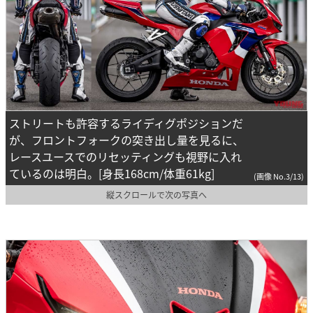
ストリートも許容するライディグポジションだ
が、フロントフォークの突き出し量を見るに、
レースユースでのリセッティングも視野に入れ
ているのは明白。[身長168cm/体重61kg]
(画像 No.3/13)
縦スクロールで次の写真へ