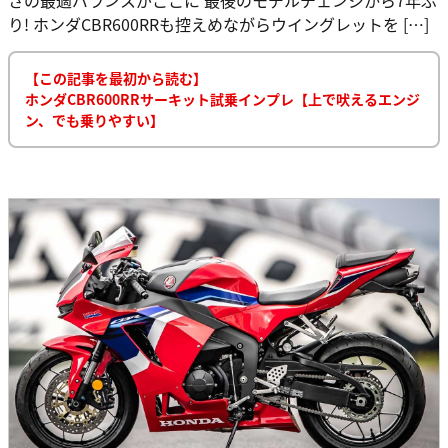
り! ホンダCBR600RRも控えめながらウイングレットを […]
【この記事を最初から読む】
ホンダCBR600RRサーキット試乗インプレ【上で吠えるエンジ
ン、でも乗りやすい】