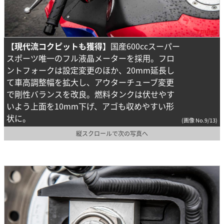
【現代流コクピットも獲得】
国産600ccスーパー
スポーツ唯一のフル液晶メーターを採用。フロ
ントフォークは設定変更のほか、20mm延長し
て車高調整幅を拡大し、アウターチューブ変更
で剛性バランスを改良。燃料タンクは伏せやす
いよう上面を10mm下げ、アゴも収めやすい形
状に。
(画像 No.9/13)
縦スクロールで次の写真へ