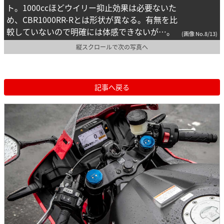
ト。1000ccほどウイリー抑止効果は必要ないた
め、CBR1000RR-Rとは形状が異なる。有無を比
較していないので明確には体感できないが…。
(画像 No.8/13)
縦スクロールで次の写真へ
記事へ戻る