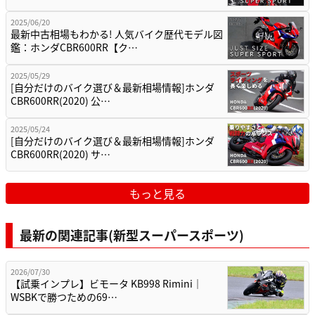
2025/06/20
最新中古相場もわかる! 人気バイク歴代モデル図
鑑：ホンダCBR600RR【ク…
2025/05/29
[自分だけのバイク選び＆最新相場情報]ホンダ
CBR600RR(2020) 公…
2025/05/24
[自分だけのバイク選び＆最新相場情報]ホンダ
CBR600RR(2020) サ…
もっと見る
最新の関連記事(新型スーパースポーツ)
2026/07/30
【試乗インプレ】ビモータ KB998 Rimini｜
WSBKで勝つための69…