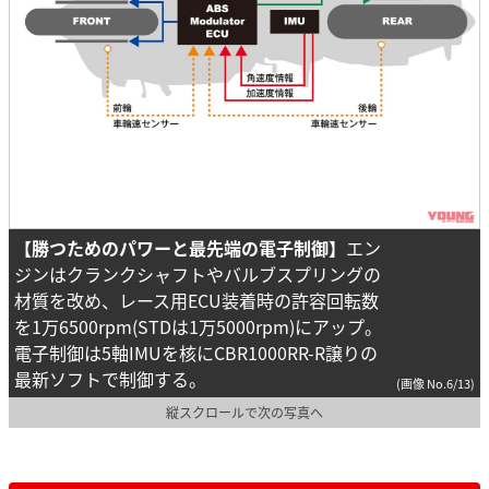
【勝つためのパワーと最先端の電子制御】
エン
ジンはクランクシャフトやバルブスプリングの
材質を改め、レース用ECU装着時の許容回転数
を1万6500rpm(STDは1万5000rpm)にアップ。
電子制御は5軸IMUを核にCBR1000RR-R譲りの
最新ソフトで制御する。
(画像 No.6/13)
縦スクロールで次の写真へ