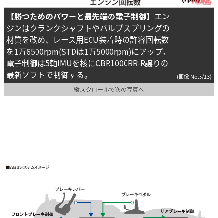
【勝つためのパワーと最先端の電子制御】
エン
ジンはクランクシャフトやバルブスプリングの
材質を改め、レース用ECU装着時の許容回転数
を1万6500rpm(STDは1万5000rpm)にアップ。
電子制御は5軸IMUを核にCBR1000RR-R譲りの
最新ソフトで制御する。
(画像 No.5/13)
縦スクロールで次の写真へ