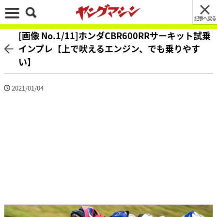
記事へ戻る
[画像 No.1/11]ホンダCBR600RRサーキット試乗
インプレ【上で吠えるエンジン、でも乗りやす
い】
2021/01/04