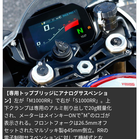
【専用トップブリッジにアナログサスペンショ
ン】
左が「M1000RR」で右が「S1000RR」。上
下クランプは専用のアルミ削り出しで20g軽量化
され、メーターはメインキーONで”M”のロゴが
表示される。フロントフォークは26.5mmオフ
セットされたマルゾッキ製φ45mm倒立。RRの
電子制御サスペンションに対して機械式とな