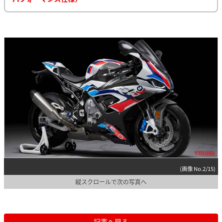
(画像 No.2/15)
縦スクロールで次の写真へ
記事へ戻る