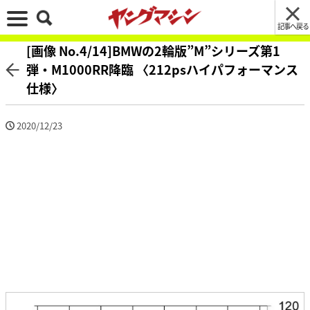
記事へ戻る
[画像 No.4/14]BMWの2輪版”M”シリーズ第1
弾・M1000RR降臨 〈212psハイパフォーマンス
仕様〉
2020/12/23