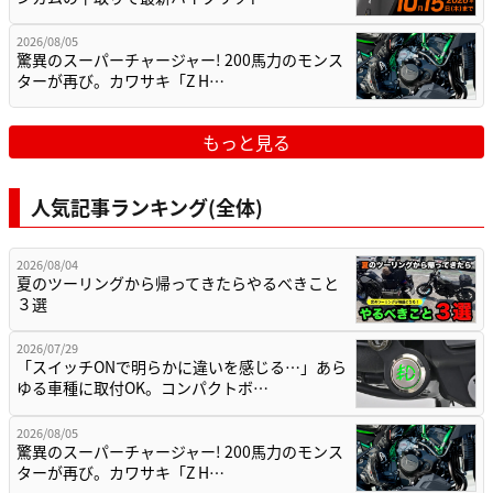
2026/08/05
驚異のスーパーチャージャー! 200馬力のモンス
ターが再び。カワサキ「Z H…
もっと見る
人気記事ランキング(全体)
2026/08/04
夏のツーリングから帰ってきたらやるべきこと
３選
2026/07/29
「スイッチONで明らかに違いを感じる…」あら
ゆる車種に取付OK。コンパクトボ…
2026/08/05
驚異のスーパーチャージャー! 200馬力のモンス
ターが再び。カワサキ「Z H…