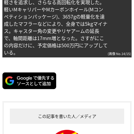
軽さを追求し、さらなる高回転化を実現した。
軽いMキャリパーやMカーボンホイール(Mコン
ペティションパッケージ)、3657gの軽量化を達
成したマフラーなどにより、全身では5kgマイナ
ス。キャスター角の変更やリヤアームの延長
で、軸間距離は17mm増となった。さすがにこ
の内容だけに、予定価格は500万円にアップして
いる。
(画像 No.14/15)
この記事を書いた人／メディア