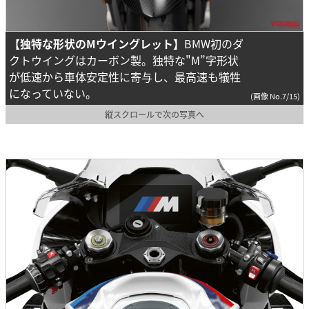
【独特な形状のMウイングレット】
BMW初のダ
クトウイングはカーボン製。独特な"M”字形状
が低速から車体安定性に寄与し、最高速も犠牲
になっていない。
(画像 No.7/15)
縦スクロールで次の写真へ