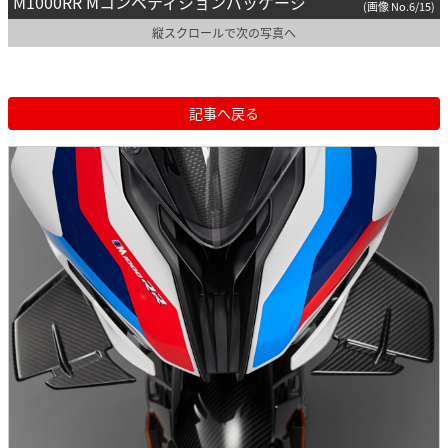
M1000RR Mコンペティションパッケージ
(画像 No.6/15)
縦スクロールで次の写真へ
記事へ戻る