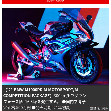
【'21 BMW M1000RR M MOTOSPORT/M
COMPETITION PACKAGE】
300km/hでダウン
フォース値=16.3kgを発生する。 ●国内参考予
定価格:500万円 ●発売時期:'21年初夏
(画像 No.3/15)