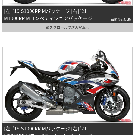
[左] '19 S1000RR Mパッケージ [右] '21
M1000RR Mコンペティションパッケージ
(画像 No.5/15)
縦スクロールで次の写真へ
[左] '19 S1000RR Mパッケージ [右] '21