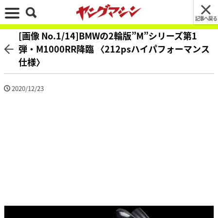
記事へ戻る
[画像 No.1/14]BMWの2輪版”M”シリーズ第1
弾・M1000RR降臨 〈212psハイパフォーマンス
仕様〉
2020/12/23