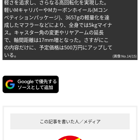
軽さを追求し、さらなる高回転化を実現した。
軽いMキャリパーやMカーボンホイール(Mコン
ペティションパッケージ)、3657gの軽量化を達
成したマフラーなどにより、全身では5kgマイナ
ス。キャスター角の変更やリヤアームの延長
で、軸間距離は17mm増となった。さすがにこ
の内容だけに、予定価格は500万円にアップして
いる。
(画像 No.14/15)
この記事を書いた人／メディア