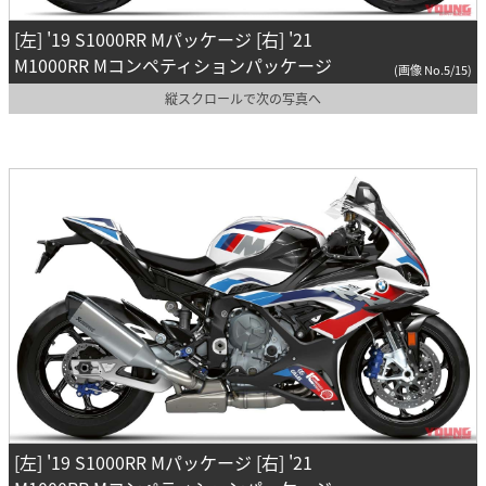
[左] '19 S1000RR Mパッケージ [右] '21
M1000RR Mコンペティションパッケージ
(画像 No.5/15)
縦スクロールで次の写真へ
[左] '19 S1000RR Mパッケージ [右] '21