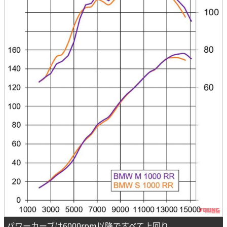
パワーカーブは6000rpm以降ですべて上回り、