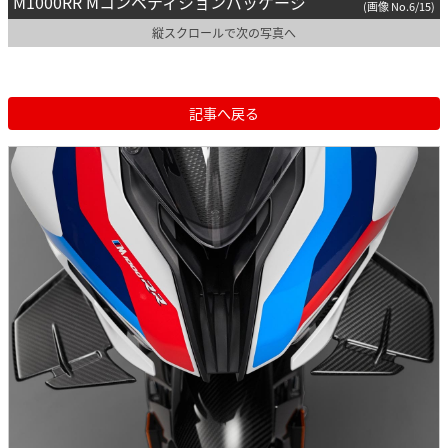
M1000RR Mコンペティションパッケージ
(画像 No.6/15)
縦スクロールで次の写真へ
記事へ戻る