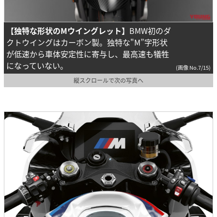
【独特な形状のMウイングレット】
BMW初のダ
クトウイングはカーボン製。独特な"M”字形状
が低速から車体安定性に寄与し、最高速も犠牲
になっていない。
(画像 No.7/15)
縦スクロールで次の写真へ