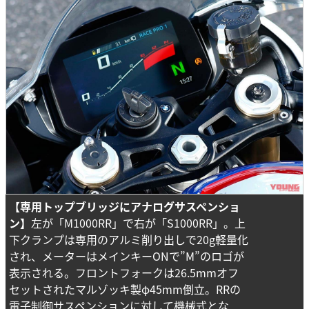
【専用トップブリッジにアナログサスペンショ
ン】
左が「M1000RR」で右が「S1000RR」。上
下クランプは専用のアルミ削り出しで20g軽量化
され、メーターはメインキーONで”M”のロゴが
表示される。フロントフォークは26.5mmオフ
セットされたマルゾッキ製φ45mm倒立。RRの
電子制御サスペンションに対して機械式とな