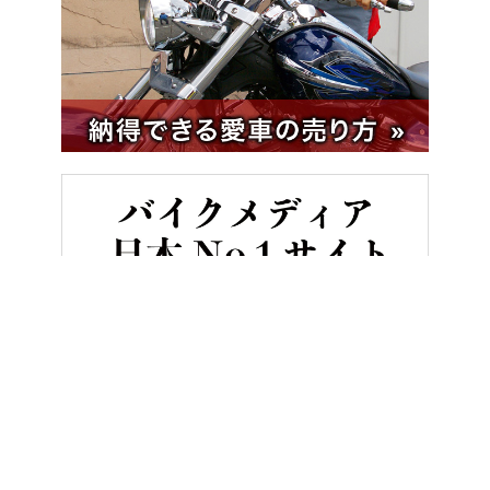
HOME
バイク／オートバイ［新車］
ホンダCBR1000RR-R 