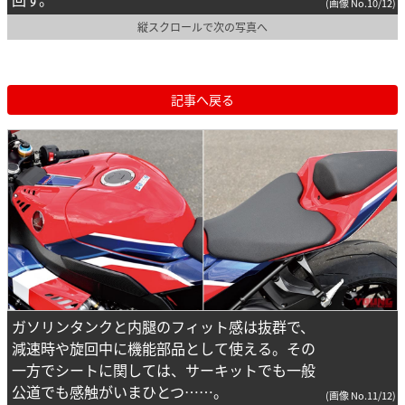
(画像 No.10/12)
縦スクロールで次の写真へ
記事へ戻る
ガソリンタンクと内腿のフィット感は抜群で、
減速時や旋回中に機能部品として使える。その
一方でシートに関しては、サーキットでも一般
公道でも感触がいまひとつ……。
(画像 No.11/12)