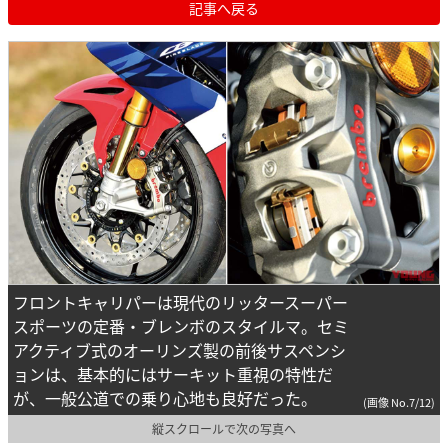
記事へ戻る
フロントキャリパーは現代のリッタースーパー
スポーツの定番・ブレンボのスタイルマ。セミ
アクティブ式のオーリンズ製の前後サスペンシ
ョンは、基本的にはサーキット重視の特性だ
が、一般公道での乗り心地も良好だった。
(画像 No.7/12)
縦スクロールで次の写真へ