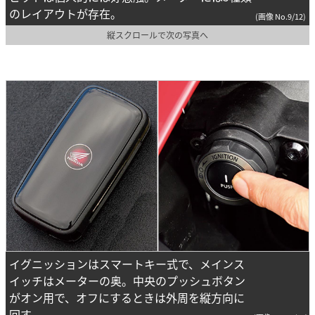
のレイアウトが存在。
(画像 No.9/12)
縦スクロールで次の写真へ
イグニッションはスマートキー式で、メインス
イッチはメーターの奥。中央のプッシュボタン
がオン用で、オフにするときは外周を縦方向に
回す。