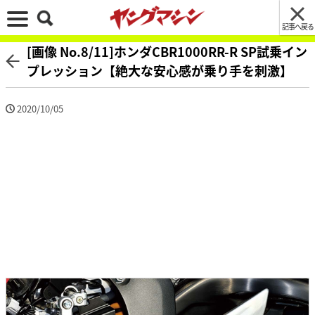
記事へ戻る
[画像 No.8/11]ホンダCBR1000RR-R SP試乗イン
プレッション【絶大な安心感が乗り手を刺激】
2020/10/05