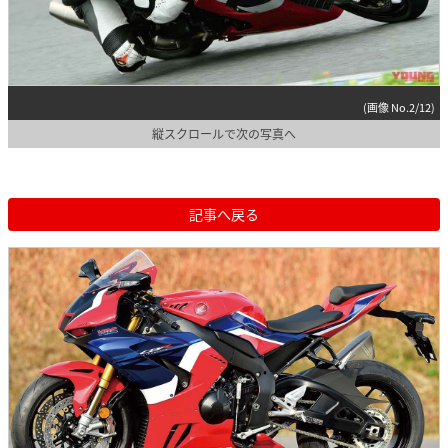
(画像 No.2/12)
縦スクロールで次の写真へ
記事へ戻る