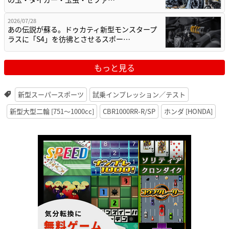
2026/07/28
あの伝説が蘇る。ドゥカティ新型モンスタープ
ラスに「S4」を彷彿とさせるスポー…
もっと見る
新型スーパースポーツ
試乗インプレッション／テスト
新型大型二輪 [751〜1000cc]
CBR1000RR-R/SP
ホンダ [HONDA]