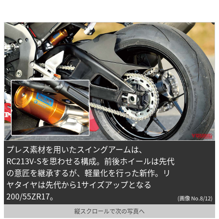
プレス素材を用いたスイングアームは、
RC213V-Sを思わせる構成。前後ホイールは先代
の意匠を継承するが、軽量化を行った新作。リ
ヤタイヤは先代から1サイズアップとなる
200/55ZR17。
(画像 No.8/12)
縦スクロールで次の写真へ