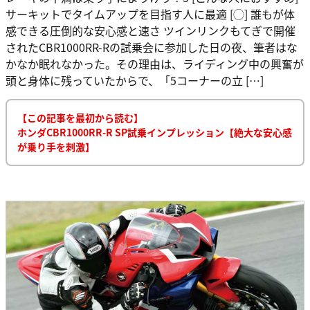
サーキットでタイムアップを目指す人に最適 [◯] 誰もが体
感できる圧倒的な安心感と速さ ツインリンクもてぎで開催
されたCBR1000RR-Rの試乗会に参加した日の夜、筆者はな
かなか眠れなかった。その理由は、ライディング中の興奮が
頭と身体に残っていたからで、「5コーナーの立 […]
【この記事を最初から読む】
ホンダCBR1000RR-R SP試乗インプレッション【絶大な安心感
が乗り手を刺激】