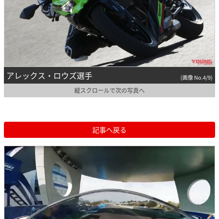
アレックス・ロウズ選手
(画像 No.4/9)
縦スクロールで次の写真へ
記事へ戻る