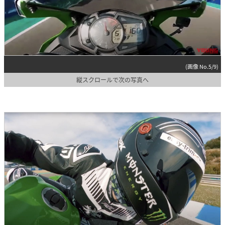
(画像 No.5/9)
縦スクロールで次の写真へ