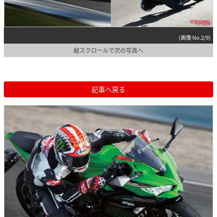
(画像 No.2/9)
縦スクロールで次の写真へ
記事へ戻る