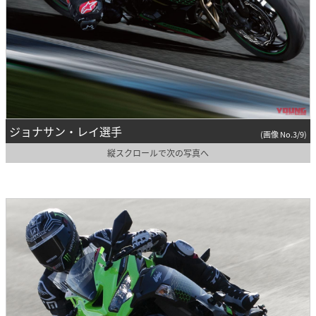
ジョナサン・レイ選手
(画像 No.3/9)
縦スクロールで次の写真へ