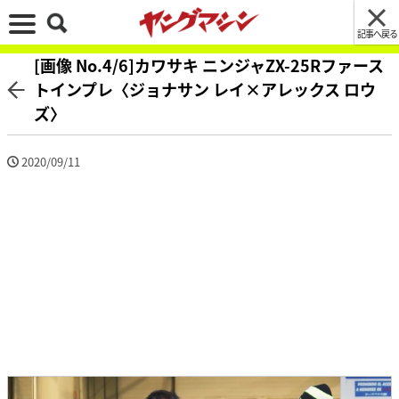
記事へ戻る
[画像 No.4/6]カワサキ ニンジャZX-25Rファース
トインプレ〈ジョナサン レイ×アレックス ロウ
ズ〉
2020/09/11