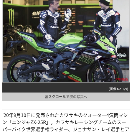
(画像 No.1/9)
縦スクロールで次の写真へ
’20年9月10日に発売されたカワサキのクォーター4気筒マシ
ン「ニンジャZX-25R」。カワサキレーシングチームのスー
パーバイク世界選手権ライダー、ジョナサン・レイ選手とア