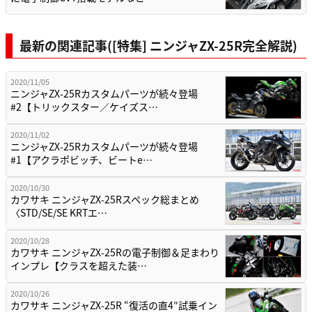
最新の関連記事([特集] ニンジャZX-25R完全解説)
2020/11/05
ニンジャZX-25Rカスタムパーツが続々登場
#2【トリックスター／ケイズス…
2020/11/02
ニンジャZX-25Rカスタムパーツが続々登場
#1【アクラポビッチ、ビートe…
2020/10/30
カワサキ ニンジャZX-25Rスペック総まとめ
〈STD/SE/SE KRTエ…
2020/10/28
カワサキ ニンジャZX-25Rの電子制御＆足まわり
インプレ【クラスを超えた装…
2020/10/26
カワサキ ニンジャZX-25R “復活の直4″試乗イン