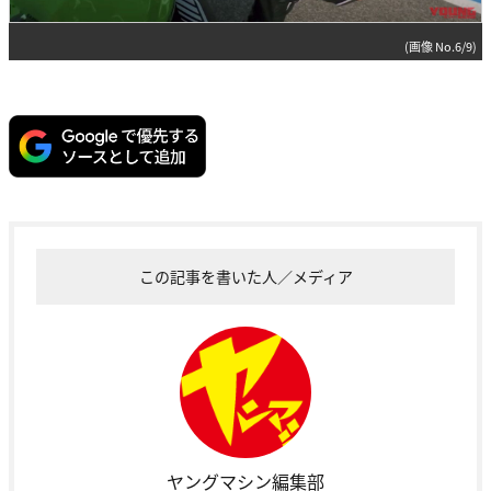
(画像 No.6/9)
この記事を書いた人／メディア
ヤングマシン編集部