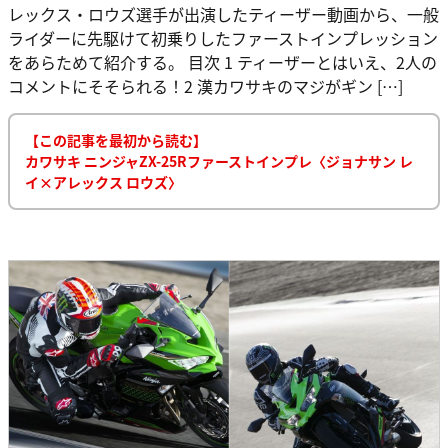
レックス・ロウズ選手が出演したティーザー動画から、一般
ライダーに先駆けて初乗りしたファーストインプレッション
をあらためて紹介する。 目次 1 ティーザーとはいえ、2人の
コメントにそそられる！2 漢カワサキのマジがギン […]
【この記事を最初から読む】
カワサキ ニンジャZX-25Rファーストインプレ〈ジョナサン レ
イ×アレックス ロウズ〉