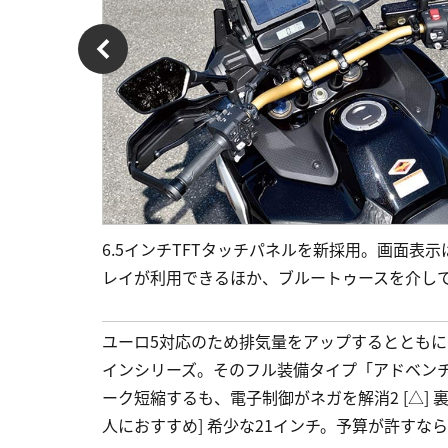
6.5インチTFTタッチパネルを新採用。画面表
レイが利用できるほか、ブルートゥースを介し
ユーロ5対応のため排気量をアップするとともに、車
インシリーズ。そのフル装備タイプ「アドベンチャース
ーク短縮するも、電子制御がネガを解消2 [△] 
人におすすめ] 希少な21インチ。予算が許すなら