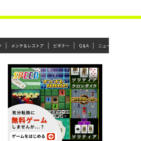
ツ
メンテ＆レストア
ビギナー
Q＆A
ニュース＆トピックス