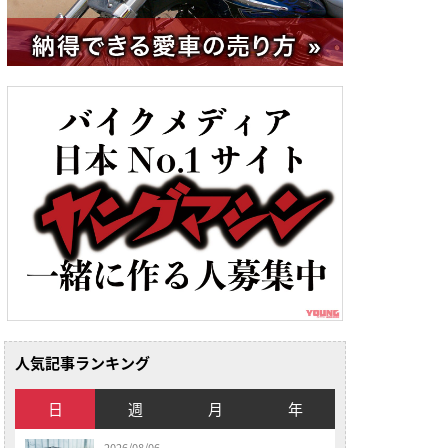
人気記事ランキング
日
週
月
年
2026/08/06