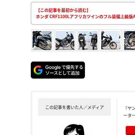
【この記事を最初から読む】
ホンダ CRF1100Lアフリカツインのフル装備上級版AS
この記事を書いた人／メディア
『ヤ
ータ