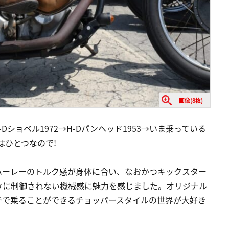
画像(8枚)
H-Dショベル1972→H-Dパンヘッド1953→いま乗っている
はひとつなので!
ハーレーのトルク感が身体に合い、なおかつキックスター
タに制御されない機械感に魅力を感じました。オリジナル
チで乗ることができるチョッパースタイルの世界が大好き