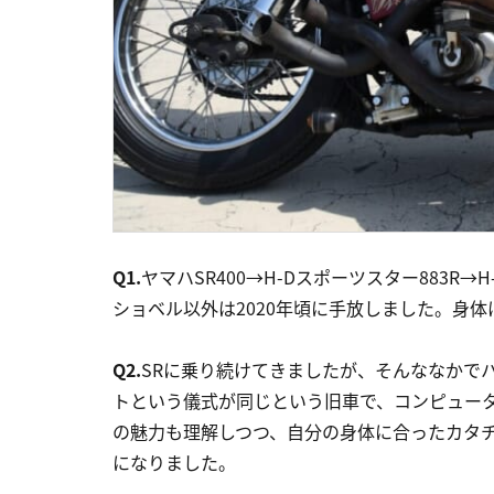
Q1.
ヤマハSR400→H-Dスポーツスター883R→
ショベル以外は2020年頃に手放しました。身体
Q2.
SRに乗り続けてきましたが、そんななかで
トという儀式が同じという旧車で、コンピュー
の魅力も理解しつつ、自分の身体に合ったカタ
になりました。