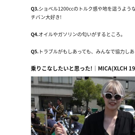
Q3.
ショベル1200ccのトルク感や地を這うよ
チバン大好き!
Q4.
オイルやガソリンの匂いがするところ。
Q5.
トラブルがもしあっても、みんなで協力しあ
乗りこなしたいと思った!｜MICA(XLCH 19