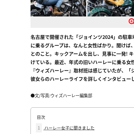
名古屋で開催された「ジョインツ2024」の駐
に乗るグループは、なんと女性ばかり。聞けば
とのこと。キックアームを出し、見事に一発! 
けている。最近、年式の旧いハーレーに乗る女性
『ウィズハーレー』取材班は感じていたが、「ジ
彼女らのハーレーライフを詳しくインタビュー
●文/写真:ウィズハーレー編集部
目次
1
ハーレー女子に聞きました