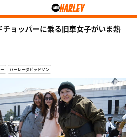
ジッドチョッパーに乗る旧車女子がいま熱
レー
ハーレーダビッドソン