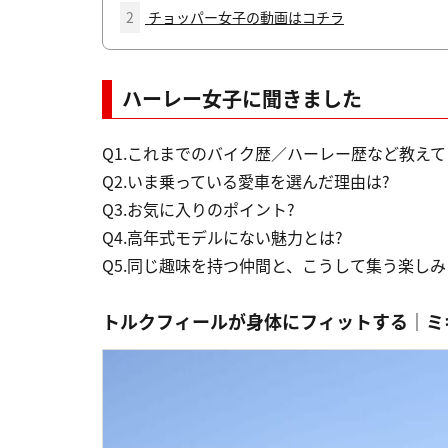
2
チョッパー女子の動画はコチラ
ハーレー女子に聞きました
Q1.これまでのバイク歴／ハーレー歴など教え
Q2.いま乗っている愛車を選んだ理由は?
Q3.お気に入りのポイント?
Q4.高年式モデルにない魅力とは?
Q5.同じ趣味を持つ仲間と、こうして集う楽しみ
トルクフィールが身体にフィットする｜ミキティ(