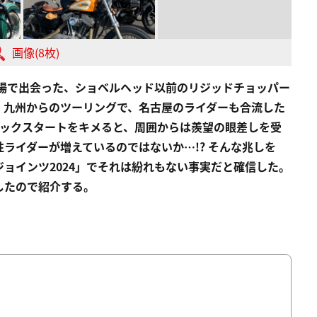
画像(8枚)
車場で出会った、ショベルヘッド以前のリジッドチョッパー
、九州からのツーリングで、名古屋のライダーも合流した
キックスタートをキメると、周囲からは羨望の眼差しを受
ライダーが増えているのではないか…!? そんな兆しを
ョインツ2024」でそれは紛れもない事実だと確信した。
したので紹介する。