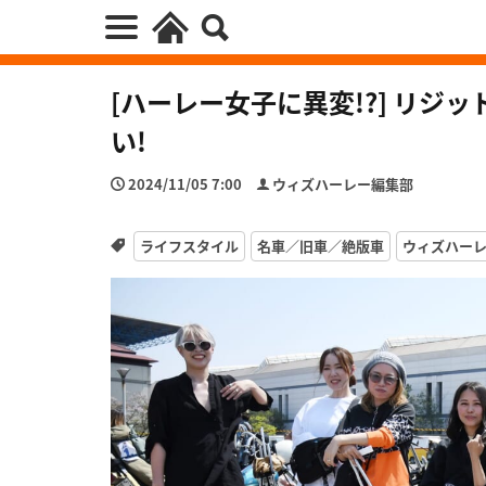
[ハーレー女子に異変!?] リ
い!
2024/11/05 7:00
ウィズハーレー編集部
ライフスタイル
名車／旧車／絶版車
ウィズハー